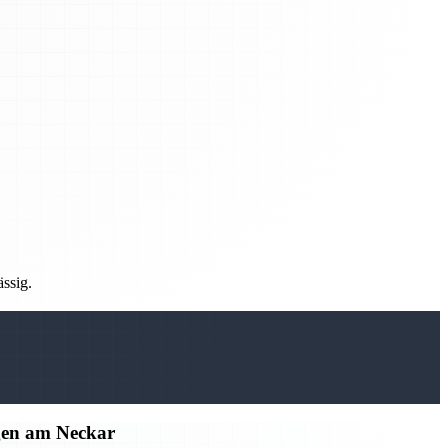
ässig.
gen am Neckar