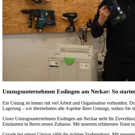
Umzugsunternehmen Esslingen am Neckar: So starten
Ein Umzug ist immer mit viel Arbeit und Organisation verbunden. D
Lagerung – wir übernehmen alle Aspekte Ihres Umzugs, sodass Sie sich
Unser Umzugsunternehmen Esslingen am Neckar steht für Zuverlässigke
Einräumen in Ihrem neuen Zuhause. Mit unserem erfahrenen Team und
Gerade bei einem Umzug zählt die richtige Vorbereitung. Mit unsere