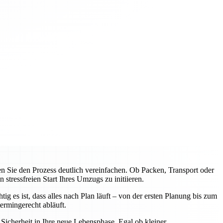
Sie den Prozess deutlich vereinfachen. Ob Packen, Transport oder
tressfreien Start Ihres Umzugs zu initiieren.
 es ist, dass alles nach Plan läuft – von der ersten Planung bis zum
rmingerecht abläuft.
icherheit in Ihre neue Lebensphase. Egal ob kleiner