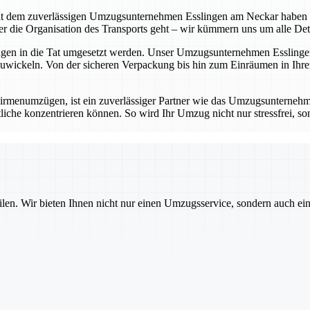
t dem zuverlässigen Umzugsunternehmen Esslingen am Neckar haben Sie 
die Organisation des Transports geht – wir kümmern uns um alle Detail
ungen in die Tat umgesetzt werden. Unser Umzugsunternehmen Esslingen
wickeln. Von der sicheren Verpackung bis hin zum Einräumen in Ihrem
rmenumzügen, ist ein zuverlässiger Partner wie das Umzugsunternehm
iche konzentrieren können. So wird Ihr Umzug nicht nur stressfrei, sond
ilen. Wir bieten Ihnen nicht nur einen Umzugsservice, sondern auch ei