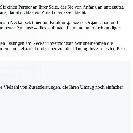
einen Partner an Ihrer Seite, der Sie von Anfang an unterstützt.
s, damit nichts dem Zufall überlassen bleibt.
 am Neckar setzt hier auf Erfahrung, präzise Organisation und
 neuen Zuhause – alles läuft nach Plan und unter fachkundiger
en Esslingen am Neckar unverzichtbar. Wir übernehmen die
ern auch effizient und sicher von der Planung bis zur letzten Kiste
ne Vielzahl von Zusatzleistungen, die Ihren Umzug noch einfacher