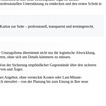
ofessionellen Unterstützung zu entdecken und den ersten Schritt in
rton zur Seite – professionell, transparent und termingerecht.
le Umzugsfirma übernimmt nicht nur die logistische Abwicklung,
rieren, ohne sich um Details kümmern zu müssen.
Von der Sicherung empfindlicher Gegenstände über den sicheren
rven und Ärger.
iches Angebot, ohne versteckte Kosten oder Last-Minute-
h stressfrei – von der Planung bis zum Einzug in Ihre neue