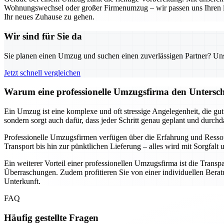
Wohnungswechsel oder großer Firmenumzug – wir passen uns Ihren indi
Ihr neues Zuhause zu gehen.
Wir sind für Sie da
Sie planen einen Umzug und suchen einen zuverlässigen Partner? Unser
Jetzt schnell vergleichen
Warum eine professionelle Umzugsfirma den Unterschi
Ein Umzug ist eine komplexe und oft stressige Angelegenheit, die gu
sondern sorgt auch dafür, dass jeder Schritt genau geplant und durch
Professionelle Umzugsfirmen verfügen über die Erfahrung und Resso
Transport bis hin zur pünktlichen Lieferung – alles wird mit Sorgfa
Ein weiterer Vorteil einer professionellen Umzugsfirma ist die Transp
Überraschungen. Zudem profitieren Sie von einer individuellen Beratu
Unterkunft.
FAQ
Häufig gestellte Fragen