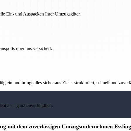
nelle Ein- und Auspacken Ihrer Umzugsgüter.
nsports über uns versichert.
g ein und bringt alles sicher ans Ziel – strukturiert, schnell und zuverl
ebot an – ganz unverbindlich.
mzug mit dem zuverlässigen Umzugsunternehmen Esslin