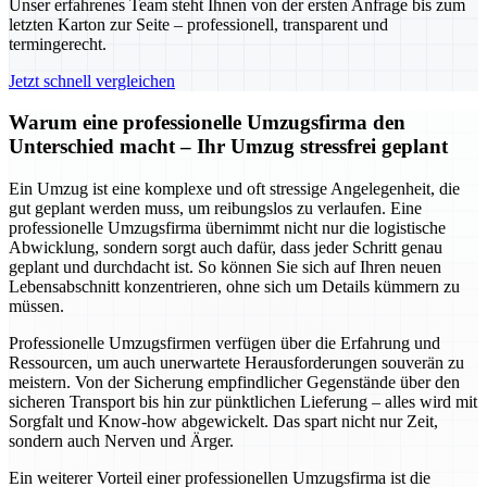
Unser erfahrenes Team steht Ihnen von der ersten Anfrage bis zum
letzten Karton zur Seite – professionell, transparent und
termingerecht.
Jetzt schnell vergleichen
Warum eine professionelle Umzugsfirma den
Unterschied macht – Ihr Umzug stressfrei geplant
Ein Umzug ist eine komplexe und oft stressige Angelegenheit, die
gut geplant werden muss, um reibungslos zu verlaufen. Eine
professionelle Umzugsfirma übernimmt nicht nur die logistische
Abwicklung, sondern sorgt auch dafür, dass jeder Schritt genau
geplant und durchdacht ist. So können Sie sich auf Ihren neuen
Lebensabschnitt konzentrieren, ohne sich um Details kümmern zu
müssen.
Professionelle Umzugsfirmen verfügen über die Erfahrung und
Ressourcen, um auch unerwartete Herausforderungen souverän zu
meistern. Von der Sicherung empfindlicher Gegenstände über den
sicheren Transport bis hin zur pünktlichen Lieferung – alles wird mit
Sorgfalt und Know-how abgewickelt. Das spart nicht nur Zeit,
sondern auch Nerven und Ärger.
Ein weiterer Vorteil einer professionellen Umzugsfirma ist die