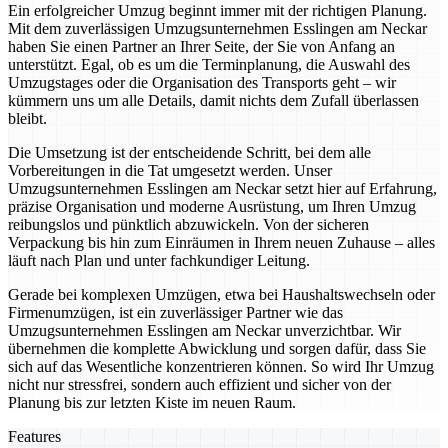
Ein erfolgreicher Umzug beginnt immer mit der richtigen Planung.
Mit dem zuverlässigen Umzugsunternehmen Esslingen am Neckar
haben Sie einen Partner an Ihrer Seite, der Sie von Anfang an
unterstützt. Egal, ob es um die Terminplanung, die Auswahl des
Umzugstages oder die Organisation des Transports geht – wir
kümmern uns um alle Details, damit nichts dem Zufall überlassen
bleibt.
Die Umsetzung ist der entscheidende Schritt, bei dem alle
Vorbereitungen in die Tat umgesetzt werden. Unser
Umzugsunternehmen Esslingen am Neckar setzt hier auf Erfahrung,
präzise Organisation und moderne Ausrüstung, um Ihren Umzug
reibungslos und pünktlich abzuwickeln. Von der sicheren
Verpackung bis hin zum Einräumen in Ihrem neuen Zuhause – alles
läuft nach Plan und unter fachkundiger Leitung.
Gerade bei komplexen Umzügen, etwa bei Haushaltswechseln oder
Firmenumzügen, ist ein zuverlässiger Partner wie das
Umzugsunternehmen Esslingen am Neckar unverzichtbar. Wir
übernehmen die komplette Abwicklung und sorgen dafür, dass Sie
sich auf das Wesentliche konzentrieren können. So wird Ihr Umzug
nicht nur stressfrei, sondern auch effizient und sicher von der
Planung bis zur letzten Kiste im neuen Raum.
Features