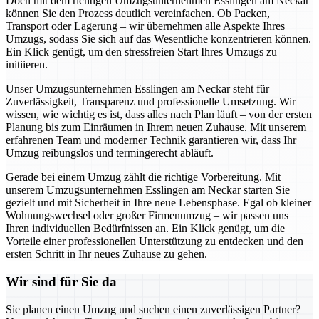
Doch mit dem richtigen Umzugsunternehmen Esslingen am Neckar
können Sie den Prozess deutlich vereinfachen. Ob Packen,
Transport oder Lagerung – wir übernehmen alle Aspekte Ihres
Umzugs, sodass Sie sich auf das Wesentliche konzentrieren können.
Ein Klick genügt, um den stressfreien Start Ihres Umzugs zu
initiieren.
Unser Umzugsunternehmen Esslingen am Neckar steht für
Zuverlässigkeit, Transparenz und professionelle Umsetzung. Wir
wissen, wie wichtig es ist, dass alles nach Plan läuft – von der ersten
Planung bis zum Einräumen in Ihrem neuen Zuhause. Mit unserem
erfahrenen Team und moderner Technik garantieren wir, dass Ihr
Umzug reibungslos und termingerecht abläuft.
Gerade bei einem Umzug zählt die richtige Vorbereitung. Mit
unserem Umzugsunternehmen Esslingen am Neckar starten Sie
gezielt und mit Sicherheit in Ihre neue Lebensphase. Egal ob kleiner
Wohnungswechsel oder großer Firmenumzug – wir passen uns
Ihren individuellen Bedürfnissen an. Ein Klick genügt, um die
Vorteile einer professionellen Unterstützung zu entdecken und den
ersten Schritt in Ihr neues Zuhause zu gehen.
Wir sind für Sie da
Sie planen einen Umzug und suchen einen zuverlässigen Partner?