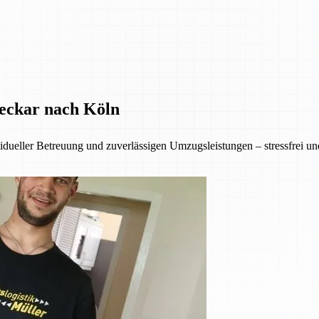
Neckar nach Köln
ueller Betreuung und zuverlässigen Umzugsleistungen – stressfrei und