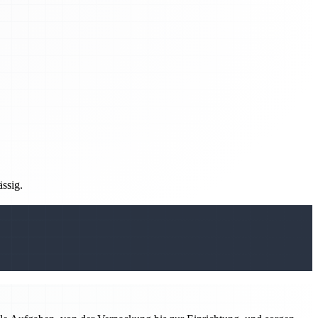
ässig.