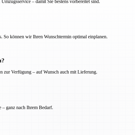
 Umzugsservice – damit Sie bestens vorbereitet sind.
. So können wir Ihren Wunschtermin optimal einplanen.
n?
ien zur Verfügung – auf Wunsch auch mit Lieferung.
e – ganz nach Ihrem Bedarf.