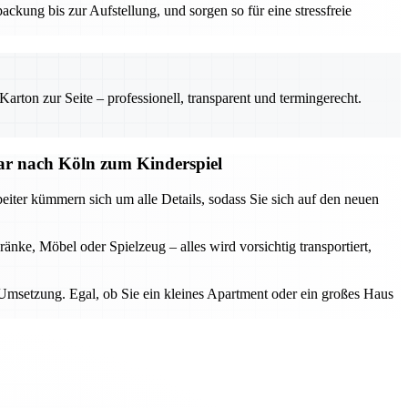
kung bis zur Aufstellung, und sorgen so für eine stressfreie
rton zur Seite – professionell, transparent und termingerecht.
ar nach Köln zum Kinderspiel
iter kümmern sich um alle Details, sodass Sie sich auf den neuen
nke, Möbel oder Spielzeug – alles wird vorsichtig transportiert,
Umsetzung. Egal, ob Sie ein kleines Apartment oder ein großes Haus