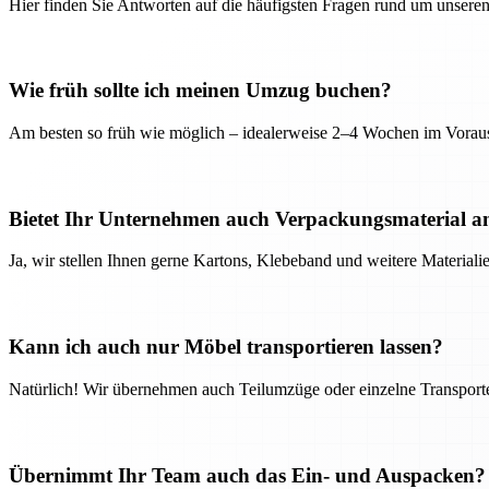
Hier finden Sie Antworten auf die häufigsten Fragen rund um unseren
Wie früh sollte ich meinen Umzug buchen?
Am besten so früh wie möglich – idealerweise 2–4 Wochen im Voraus
Bietet Ihr Unternehmen auch Verpackungsmaterial a
Ja, wir stellen Ihnen gerne Kartons, Klebeband und weitere Material
Kann ich auch nur Möbel transportieren lassen?
Natürlich! Wir übernehmen auch Teilumzüge oder einzelne Transport
Übernimmt Ihr Team auch das Ein- und Auspacken?