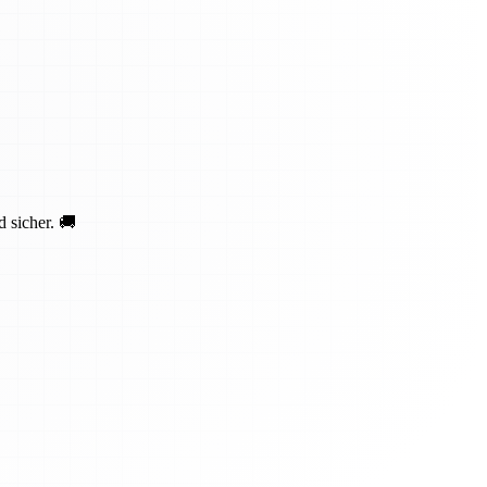
 sicher. 🚚