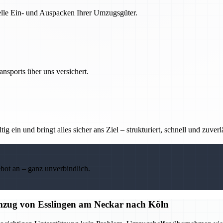
nelle Ein- und Auspacken Ihrer Umzugsgüter.
nsports über uns versichert.
g ein und bringt alles sicher ans Ziel – strukturiert, schnell und zuverl
ebot an – ganz unverbindlich.
 Umzug von Esslingen am Neckar nach Köln