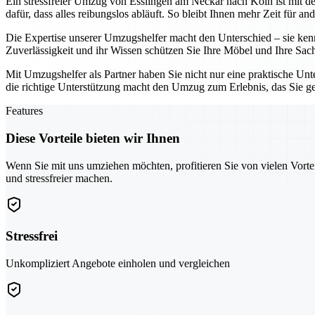
Ein stressfreier Umzug von Esslingen am Neckar nach Köln ist mit d
dafür, dass alles reibungslos abläuft. So bleibt Ihnen mehr Zeit für an
Die Expertise unserer Umzugshelfer macht den Unterschied – sie ken
Zuverlässigkeit und ihr Wissen schützen Sie Ihre Möbel und Ihre Sac
Mit Umzugshelfer als Partner haben Sie nicht nur eine praktische Unter
die richtige Unterstützung macht den Umzug zum Erlebnis, das Sie ge
Features
Diese Vorteile bieten wir Ihnen
Wenn Sie mit uns umziehen möchten, profitieren Sie von vielen Vorte
und stressfreier machen.
Stressfrei
Unkompliziert Angebote einholen und vergleichen