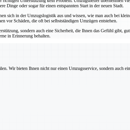
er richtigen Unterstützung kein Problem. Umzugshelfer übernehmen vie
dere Dinge oder sogar für einen entspannten Start in der neuen Stadt.
nen sich in der Umzugslogistik aus und wissen, wie man auch bei klei
hen vor Schäden, die oft bei selbstständigen Umzügen entstehen.
stützung, sondern auch eine Sicherheit, die Ihnen das Gefühl gibt, gut 
rne in Erinnerung behalten.
ilen. Wir bieten Ihnen nicht nur einen Umzugsservice, sondern auch ei