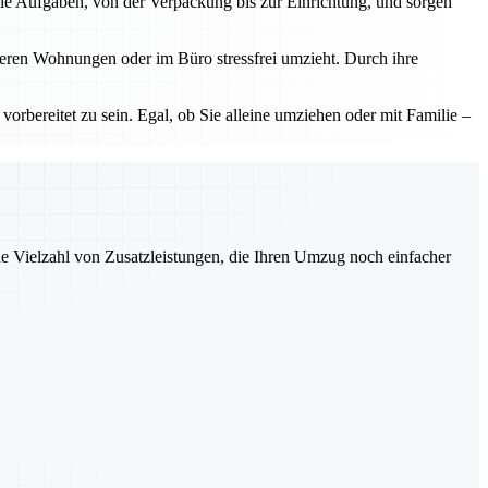
le Aufgaben, von der Verpackung bis zur Einrichtung, und sorgen
neren Wohnungen oder im Büro stressfrei umzieht. Durch ihre
vorbereitet zu sein. Egal, ob Sie alleine umziehen oder mit Familie –
ne Vielzahl von Zusatzleistungen, die Ihren Umzug noch einfacher