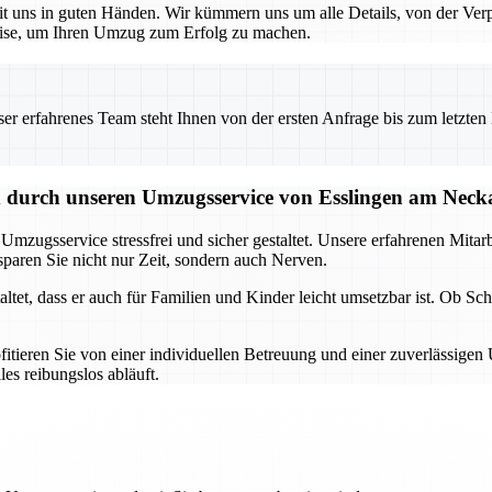
 uns in guten Händen. Wir kümmern uns um alle Details, von der Verpac
rtise, um Ihren Umzug zum Erfolg zu machen.
 erfahrenes Team steht Ihnen von der ersten Anfrage bis zum letzten Ka
 durch unseren Umzugsservice von Esslingen am Neck
gsservice stressfrei und sicher gestaltet. Unsere erfahrenen Mitarbe
paren Sie nicht nur Zeit, sondern auch Nerven.
et, dass er auch für Familien und Kinder leicht umsetzbar ist. Ob Schrä
ieren Sie von einer individuellen Betreuung und einer zuverlässigen 
es reibungslos abläuft.