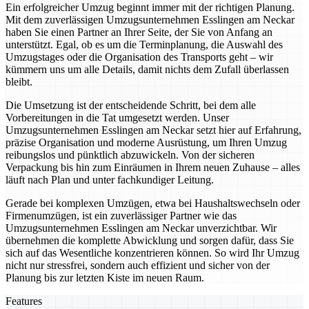
Ein erfolgreicher Umzug beginnt immer mit der richtigen Planung.
Mit dem zuverlässigen Umzugsunternehmen Esslingen am Neckar
haben Sie einen Partner an Ihrer Seite, der Sie von Anfang an
unterstützt. Egal, ob es um die Terminplanung, die Auswahl des
Umzugstages oder die Organisation des Transports geht – wir
kümmern uns um alle Details, damit nichts dem Zufall überlassen
bleibt.
Die Umsetzung ist der entscheidende Schritt, bei dem alle
Vorbereitungen in die Tat umgesetzt werden. Unser
Umzugsunternehmen Esslingen am Neckar setzt hier auf Erfahrung,
präzise Organisation und moderne Ausrüstung, um Ihren Umzug
reibungslos und pünktlich abzuwickeln. Von der sicheren
Verpackung bis hin zum Einräumen in Ihrem neuen Zuhause – alles
läuft nach Plan und unter fachkundiger Leitung.
Gerade bei komplexen Umzügen, etwa bei Haushaltswechseln oder
Firmenumzügen, ist ein zuverlässiger Partner wie das
Umzugsunternehmen Esslingen am Neckar unverzichtbar. Wir
übernehmen die komplette Abwicklung und sorgen dafür, dass Sie
sich auf das Wesentliche konzentrieren können. So wird Ihr Umzug
nicht nur stressfrei, sondern auch effizient und sicher von der
Planung bis zur letzten Kiste im neuen Raum.
Features