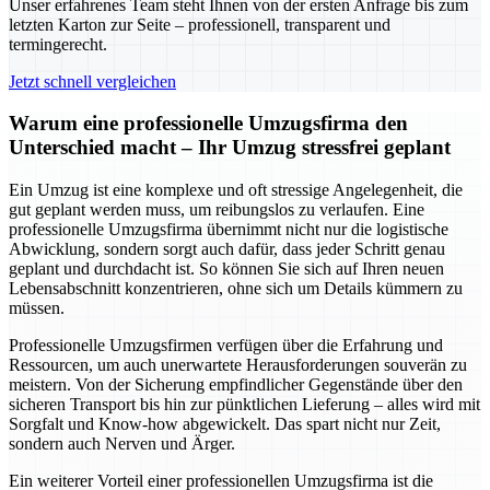
Unser erfahrenes Team steht Ihnen von der ersten Anfrage bis zum
letzten Karton zur Seite – professionell, transparent und
termingerecht.
Jetzt schnell vergleichen
Warum eine professionelle Umzugsfirma den
Unterschied macht – Ihr Umzug stressfrei geplant
Ein Umzug ist eine komplexe und oft stressige Angelegenheit, die
gut geplant werden muss, um reibungslos zu verlaufen. Eine
professionelle Umzugsfirma übernimmt nicht nur die logistische
Abwicklung, sondern sorgt auch dafür, dass jeder Schritt genau
geplant und durchdacht ist. So können Sie sich auf Ihren neuen
Lebensabschnitt konzentrieren, ohne sich um Details kümmern zu
müssen.
Professionelle Umzugsfirmen verfügen über die Erfahrung und
Ressourcen, um auch unerwartete Herausforderungen souverän zu
meistern. Von der Sicherung empfindlicher Gegenstände über den
sicheren Transport bis hin zur pünktlichen Lieferung – alles wird mit
Sorgfalt und Know-how abgewickelt. Das spart nicht nur Zeit,
sondern auch Nerven und Ärger.
Ein weiterer Vorteil einer professionellen Umzugsfirma ist die