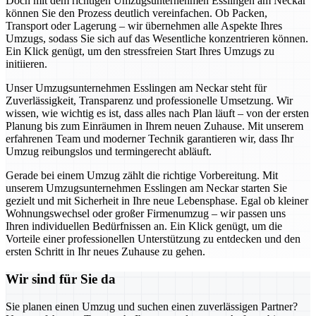
Doch mit dem richtigen Umzugsunternehmen Esslingen am Neckar
können Sie den Prozess deutlich vereinfachen. Ob Packen,
Transport oder Lagerung – wir übernehmen alle Aspekte Ihres
Umzugs, sodass Sie sich auf das Wesentliche konzentrieren können.
Ein Klick genügt, um den stressfreien Start Ihres Umzugs zu
initiieren.
Unser Umzugsunternehmen Esslingen am Neckar steht für
Zuverlässigkeit, Transparenz und professionelle Umsetzung. Wir
wissen, wie wichtig es ist, dass alles nach Plan läuft – von der ersten
Planung bis zum Einräumen in Ihrem neuen Zuhause. Mit unserem
erfahrenen Team und moderner Technik garantieren wir, dass Ihr
Umzug reibungslos und termingerecht abläuft.
Gerade bei einem Umzug zählt die richtige Vorbereitung. Mit
unserem Umzugsunternehmen Esslingen am Neckar starten Sie
gezielt und mit Sicherheit in Ihre neue Lebensphase. Egal ob kleiner
Wohnungswechsel oder großer Firmenumzug – wir passen uns
Ihren individuellen Bedürfnissen an. Ein Klick genügt, um die
Vorteile einer professionellen Unterstützung zu entdecken und den
ersten Schritt in Ihr neues Zuhause zu gehen.
Wir sind für Sie da
Sie planen einen Umzug und suchen einen zuverlässigen Partner?