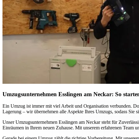
Umzugsunternehmen Esslingen am Neckar: So starten
Ein Umzug ist immer mit viel Arbeit und Organisation verbunden. D
Lagerung – wir übernehmen alle Aspekte Ihres Umzugs, sodass Sie sich
Unser Umzugsunternehmen Esslingen am Neckar steht für Zuverlässigke
Einräumen in Ihrem neuen Zuhause. Mit unserem erfahrenen Team und
Gerade bei einem Umzug zählt die richtige Vorbereitung. Mit unsere