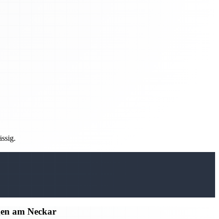
ässig.
gen am Neckar