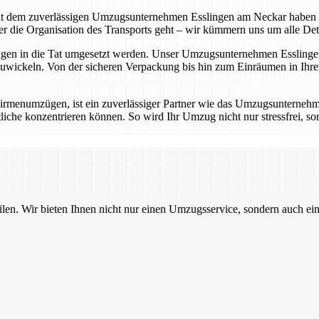
t dem zuverlässigen Umzugsunternehmen Esslingen am Neckar haben Sie 
die Organisation des Transports geht – wir kümmern uns um alle Detail
ungen in die Tat umgesetzt werden. Unser Umzugsunternehmen Esslingen
wickeln. Von der sicheren Verpackung bis hin zum Einräumen in Ihrem
rmenumzügen, ist ein zuverlässiger Partner wie das Umzugsunternehm
iche konzentrieren können. So wird Ihr Umzug nicht nur stressfrei, sond
ilen. Wir bieten Ihnen nicht nur einen Umzugsservice, sondern auch ei