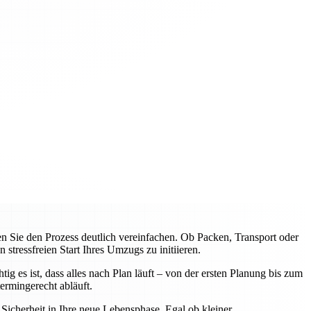
Sie den Prozess deutlich vereinfachen. Ob Packen, Transport oder
tressfreien Start Ihres Umzugs zu initiieren.
 es ist, dass alles nach Plan läuft – von der ersten Planung bis zum
rmingerecht abläuft.
icherheit in Ihre neue Lebensphase. Egal ob kleiner