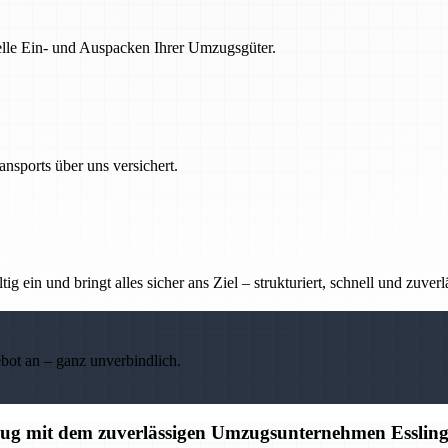
nelle Ein- und Auspacken Ihrer Umzugsgüter.
nsports über uns versichert.
g ein und bringt alles sicher ans Ziel – strukturiert, schnell und zuverl
ebot an – ganz unverbindlich.
mzug mit dem zuverlässigen Umzugsunternehmen Esslin