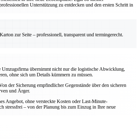
ofessionellen Unterstützung zu entdecken und den ersten Schritt in
rton zur Seite – professionell, transparent und termingerecht.
le Umzugsfirma übernimmt nicht nur die logistische Abwicklung,
rieren, ohne sich um Details kümmern zu müssen.
Von der Sicherung empfindlicher Gegenstände über den sicheren
rven und Ärger.
iches Angebot, ohne versteckte Kosten oder Last-Minute-
h stressfrei – von der Planung bis zum Einzug in Ihre neue