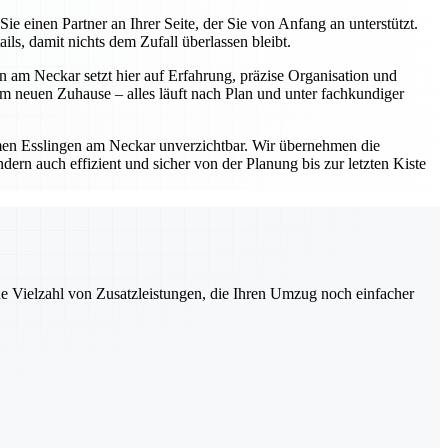
einen Partner an Ihrer Seite, der Sie von Anfang an unterstützt.
s, damit nichts dem Zufall überlassen bleibt.
 am Neckar setzt hier auf Erfahrung, präzise Organisation und
 neuen Zuhause – alles läuft nach Plan und unter fachkundiger
en Esslingen am Neckar unverzichtbar. Wir übernehmen die
ern auch effizient und sicher von der Planung bis zur letzten Kiste
ne Vielzahl von Zusatzleistungen, die Ihren Umzug noch einfacher