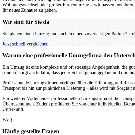
Wohnungswechsel oder großer Firmenumzug – wir passen uns Ihren indi
Ihr neues Zuhause zu gehen.
Wir sind für Sie da
Sie planen einen Umzug und suchen einen zuverlässigen Partner? Unser
Jetzt schnell vergleichen
Warum eine professionelle Umzugsfirma den Unterschi
Ein Umzug ist eine komplexe und oft stressige Angelegenheit, die gu
sondern sorgt auch dafür, dass jeder Schritt genau geplant und durch
Professionelle Umzugsfirmen verfügen über die Erfahrung und Resso
Transport bis hin zur pünktlichen Lieferung – alles wird mit Sorgfa
Ein weiterer Vorteil einer professionellen Umzugsfirma ist die Transp
Überraschungen. Zudem profitieren Sie von einer individuellen Beratu
Unterkunft.
FAQ
Häufig gestellte Fragen