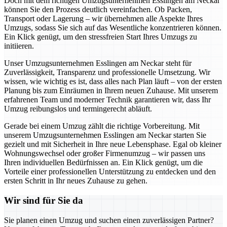
Doch mit dem richtigen Umzugsunternehmen Esslingen am Neckar
können Sie den Prozess deutlich vereinfachen. Ob Packen,
Transport oder Lagerung – wir übernehmen alle Aspekte Ihres
Umzugs, sodass Sie sich auf das Wesentliche konzentrieren können.
Ein Klick genügt, um den stressfreien Start Ihres Umzugs zu
initiieren.
Unser Umzugsunternehmen Esslingen am Neckar steht für
Zuverlässigkeit, Transparenz und professionelle Umsetzung. Wir
wissen, wie wichtig es ist, dass alles nach Plan läuft – von der ersten
Planung bis zum Einräumen in Ihrem neuen Zuhause. Mit unserem
erfahrenen Team und moderner Technik garantieren wir, dass Ihr
Umzug reibungslos und termingerecht abläuft.
Gerade bei einem Umzug zählt die richtige Vorbereitung. Mit
unserem Umzugsunternehmen Esslingen am Neckar starten Sie
gezielt und mit Sicherheit in Ihre neue Lebensphase. Egal ob kleiner
Wohnungswechsel oder großer Firmenumzug – wir passen uns
Ihren individuellen Bedürfnissen an. Ein Klick genügt, um die
Vorteile einer professionellen Unterstützung zu entdecken und den
ersten Schritt in Ihr neues Zuhause zu gehen.
Wir sind für Sie da
Sie planen einen Umzug und suchen einen zuverlässigen Partner?