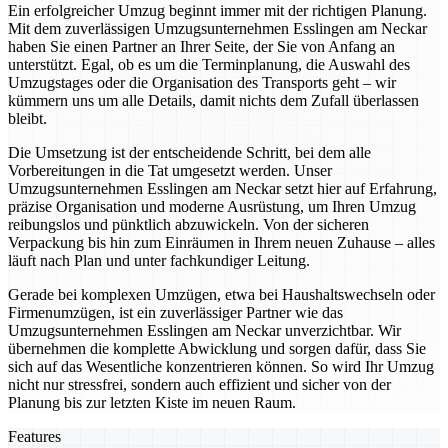
Ein erfolgreicher Umzug beginnt immer mit der richtigen Planung.
Mit dem zuverlässigen Umzugsunternehmen Esslingen am Neckar
haben Sie einen Partner an Ihrer Seite, der Sie von Anfang an
unterstützt. Egal, ob es um die Terminplanung, die Auswahl des
Umzugstages oder die Organisation des Transports geht – wir
kümmern uns um alle Details, damit nichts dem Zufall überlassen
bleibt.
Die Umsetzung ist der entscheidende Schritt, bei dem alle
Vorbereitungen in die Tat umgesetzt werden. Unser
Umzugsunternehmen Esslingen am Neckar setzt hier auf Erfahrung,
präzise Organisation und moderne Ausrüstung, um Ihren Umzug
reibungslos und pünktlich abzuwickeln. Von der sicheren
Verpackung bis hin zum Einräumen in Ihrem neuen Zuhause – alles
läuft nach Plan und unter fachkundiger Leitung.
Gerade bei komplexen Umzügen, etwa bei Haushaltswechseln oder
Firmenumzügen, ist ein zuverlässiger Partner wie das
Umzugsunternehmen Esslingen am Neckar unverzichtbar. Wir
übernehmen die komplette Abwicklung und sorgen dafür, dass Sie
sich auf das Wesentliche konzentrieren können. So wird Ihr Umzug
nicht nur stressfrei, sondern auch effizient und sicher von der
Planung bis zur letzten Kiste im neuen Raum.
Features