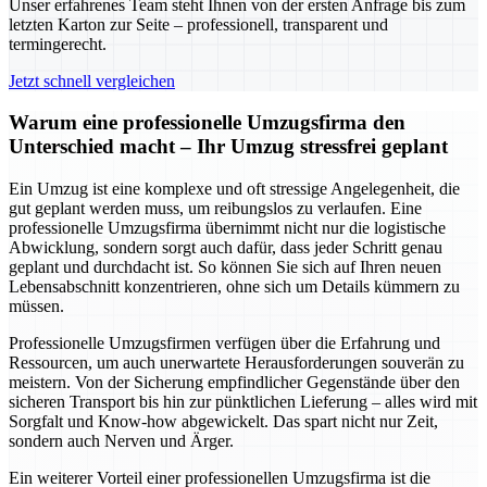
Unser erfahrenes Team steht Ihnen von der ersten Anfrage bis zum
letzten Karton zur Seite – professionell, transparent und
termingerecht.
Jetzt schnell vergleichen
Warum eine professionelle Umzugsfirma den
Unterschied macht – Ihr Umzug stressfrei geplant
Ein Umzug ist eine komplexe und oft stressige Angelegenheit, die
gut geplant werden muss, um reibungslos zu verlaufen. Eine
professionelle Umzugsfirma übernimmt nicht nur die logistische
Abwicklung, sondern sorgt auch dafür, dass jeder Schritt genau
geplant und durchdacht ist. So können Sie sich auf Ihren neuen
Lebensabschnitt konzentrieren, ohne sich um Details kümmern zu
müssen.
Professionelle Umzugsfirmen verfügen über die Erfahrung und
Ressourcen, um auch unerwartete Herausforderungen souverän zu
meistern. Von der Sicherung empfindlicher Gegenstände über den
sicheren Transport bis hin zur pünktlichen Lieferung – alles wird mit
Sorgfalt und Know-how abgewickelt. Das spart nicht nur Zeit,
sondern auch Nerven und Ärger.
Ein weiterer Vorteil einer professionellen Umzugsfirma ist die