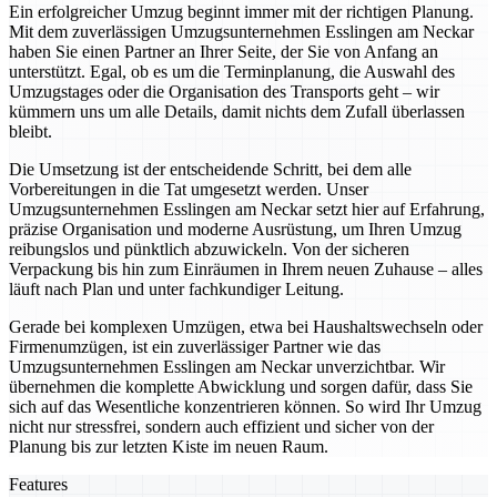
Ein erfolgreicher Umzug beginnt immer mit der richtigen Planung.
Mit dem zuverlässigen Umzugsunternehmen Esslingen am Neckar
haben Sie einen Partner an Ihrer Seite, der Sie von Anfang an
unterstützt. Egal, ob es um die Terminplanung, die Auswahl des
Umzugstages oder die Organisation des Transports geht – wir
kümmern uns um alle Details, damit nichts dem Zufall überlassen
bleibt.
Die Umsetzung ist der entscheidende Schritt, bei dem alle
Vorbereitungen in die Tat umgesetzt werden. Unser
Umzugsunternehmen Esslingen am Neckar setzt hier auf Erfahrung,
präzise Organisation und moderne Ausrüstung, um Ihren Umzug
reibungslos und pünktlich abzuwickeln. Von der sicheren
Verpackung bis hin zum Einräumen in Ihrem neuen Zuhause – alles
läuft nach Plan und unter fachkundiger Leitung.
Gerade bei komplexen Umzügen, etwa bei Haushaltswechseln oder
Firmenumzügen, ist ein zuverlässiger Partner wie das
Umzugsunternehmen Esslingen am Neckar unverzichtbar. Wir
übernehmen die komplette Abwicklung und sorgen dafür, dass Sie
sich auf das Wesentliche konzentrieren können. So wird Ihr Umzug
nicht nur stressfrei, sondern auch effizient und sicher von der
Planung bis zur letzten Kiste im neuen Raum.
Features