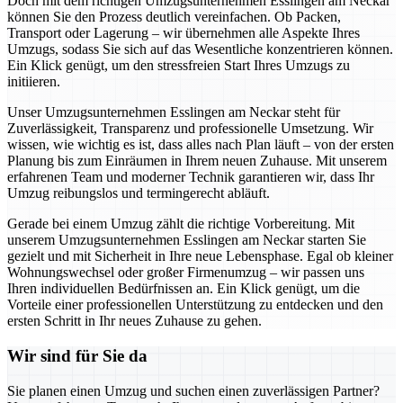
Doch mit dem richtigen Umzugsunternehmen Esslingen am Neckar
können Sie den Prozess deutlich vereinfachen. Ob Packen,
Transport oder Lagerung – wir übernehmen alle Aspekte Ihres
Umzugs, sodass Sie sich auf das Wesentliche konzentrieren können.
Ein Klick genügt, um den stressfreien Start Ihres Umzugs zu
initiieren.
Unser Umzugsunternehmen Esslingen am Neckar steht für
Zuverlässigkeit, Transparenz und professionelle Umsetzung. Wir
wissen, wie wichtig es ist, dass alles nach Plan läuft – von der ersten
Planung bis zum Einräumen in Ihrem neuen Zuhause. Mit unserem
erfahrenen Team und moderner Technik garantieren wir, dass Ihr
Umzug reibungslos und termingerecht abläuft.
Gerade bei einem Umzug zählt die richtige Vorbereitung. Mit
unserem Umzugsunternehmen Esslingen am Neckar starten Sie
gezielt und mit Sicherheit in Ihre neue Lebensphase. Egal ob kleiner
Wohnungswechsel oder großer Firmenumzug – wir passen uns
Ihren individuellen Bedürfnissen an. Ein Klick genügt, um die
Vorteile einer professionellen Unterstützung zu entdecken und den
ersten Schritt in Ihr neues Zuhause zu gehen.
Wir sind für Sie da
Sie planen einen Umzug und suchen einen zuverlässigen Partner?