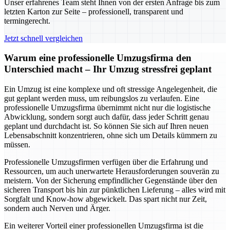
Unser erfahrenes Team steht Ihnen von der ersten Anfrage bis zum
letzten Karton zur Seite – professionell, transparent und
termingerecht.
Jetzt schnell vergleichen
Warum eine professionelle Umzugsfirma den
Unterschied macht – Ihr Umzug stressfrei geplant
Ein Umzug ist eine komplexe und oft stressige Angelegenheit, die
gut geplant werden muss, um reibungslos zu verlaufen. Eine
professionelle Umzugsfirma übernimmt nicht nur die logistische
Abwicklung, sondern sorgt auch dafür, dass jeder Schritt genau
geplant und durchdacht ist. So können Sie sich auf Ihren neuen
Lebensabschnitt konzentrieren, ohne sich um Details kümmern zu
müssen.
Professionelle Umzugsfirmen verfügen über die Erfahrung und
Ressourcen, um auch unerwartete Herausforderungen souverän zu
meistern. Von der Sicherung empfindlicher Gegenstände über den
sicheren Transport bis hin zur pünktlichen Lieferung – alles wird mit
Sorgfalt und Know-how abgewickelt. Das spart nicht nur Zeit,
sondern auch Nerven und Ärger.
Ein weiterer Vorteil einer professionellen Umzugsfirma ist die