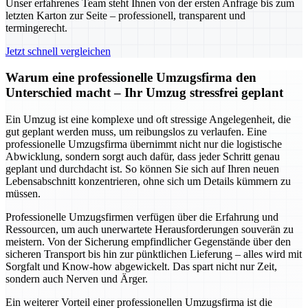
Unser erfahrenes Team steht Ihnen von der ersten Anfrage bis zum
letzten Karton zur Seite – professionell, transparent und
termingerecht.
Jetzt schnell vergleichen
Warum eine professionelle Umzugsfirma den
Unterschied macht – Ihr Umzug stressfrei geplant
Ein Umzug ist eine komplexe und oft stressige Angelegenheit, die
gut geplant werden muss, um reibungslos zu verlaufen. Eine
professionelle Umzugsfirma übernimmt nicht nur die logistische
Abwicklung, sondern sorgt auch dafür, dass jeder Schritt genau
geplant und durchdacht ist. So können Sie sich auf Ihren neuen
Lebensabschnitt konzentrieren, ohne sich um Details kümmern zu
müssen.
Professionelle Umzugsfirmen verfügen über die Erfahrung und
Ressourcen, um auch unerwartete Herausforderungen souverän zu
meistern. Von der Sicherung empfindlicher Gegenstände über den
sicheren Transport bis hin zur pünktlichen Lieferung – alles wird mit
Sorgfalt und Know-how abgewickelt. Das spart nicht nur Zeit,
sondern auch Nerven und Ärger.
Ein weiterer Vorteil einer professionellen Umzugsfirma ist die