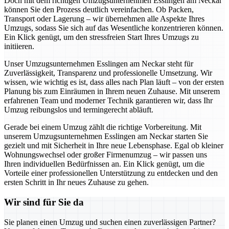
Doch mit dem richtigen Umzugsunternehmen Esslingen am Neckar
können Sie den Prozess deutlich vereinfachen. Ob Packen,
Transport oder Lagerung – wir übernehmen alle Aspekte Ihres
Umzugs, sodass Sie sich auf das Wesentliche konzentrieren können.
Ein Klick genügt, um den stressfreien Start Ihres Umzugs zu
initiieren.
Unser Umzugsunternehmen Esslingen am Neckar steht für
Zuverlässigkeit, Transparenz und professionelle Umsetzung. Wir
wissen, wie wichtig es ist, dass alles nach Plan läuft – von der ersten
Planung bis zum Einräumen in Ihrem neuen Zuhause. Mit unserem
erfahrenen Team und moderner Technik garantieren wir, dass Ihr
Umzug reibungslos und termingerecht abläuft.
Gerade bei einem Umzug zählt die richtige Vorbereitung. Mit
unserem Umzugsunternehmen Esslingen am Neckar starten Sie
gezielt und mit Sicherheit in Ihre neue Lebensphase. Egal ob kleiner
Wohnungswechsel oder großer Firmenumzug – wir passen uns
Ihren individuellen Bedürfnissen an. Ein Klick genügt, um die
Vorteile einer professionellen Unterstützung zu entdecken und den
ersten Schritt in Ihr neues Zuhause zu gehen.
Wir sind für Sie da
Sie planen einen Umzug und suchen einen zuverlässigen Partner?