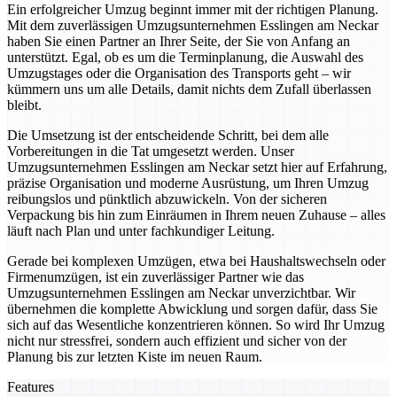
Ein erfolgreicher Umzug beginnt immer mit der richtigen Planung.
Mit dem zuverlässigen Umzugsunternehmen Esslingen am Neckar
haben Sie einen Partner an Ihrer Seite, der Sie von Anfang an
unterstützt. Egal, ob es um die Terminplanung, die Auswahl des
Umzugstages oder die Organisation des Transports geht – wir
kümmern uns um alle Details, damit nichts dem Zufall überlassen
bleibt.
Die Umsetzung ist der entscheidende Schritt, bei dem alle
Vorbereitungen in die Tat umgesetzt werden. Unser
Umzugsunternehmen Esslingen am Neckar setzt hier auf Erfahrung,
präzise Organisation und moderne Ausrüstung, um Ihren Umzug
reibungslos und pünktlich abzuwickeln. Von der sicheren
Verpackung bis hin zum Einräumen in Ihrem neuen Zuhause – alles
läuft nach Plan und unter fachkundiger Leitung.
Gerade bei komplexen Umzügen, etwa bei Haushaltswechseln oder
Firmenumzügen, ist ein zuverlässiger Partner wie das
Umzugsunternehmen Esslingen am Neckar unverzichtbar. Wir
übernehmen die komplette Abwicklung und sorgen dafür, dass Sie
sich auf das Wesentliche konzentrieren können. So wird Ihr Umzug
nicht nur stressfrei, sondern auch effizient und sicher von der
Planung bis zur letzten Kiste im neuen Raum.
Features