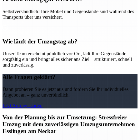
Selbstverständlich! Ihre Möbel und Gegenstände sind während des
Transports über uns versichert.
Wie läuft der Umzugstag ab?
Unser Team erscheint pünktlich vor Ort, lädt Ihre Gegenstände
sorgfältig ein und bringt alles sicher ans Ziel – strukturiert, schnell
und zuverlässig.
Alle Fragen geklärt?
Dann probieren Sie es jetzt aus und fordern Sie Ihr individuelles
Angebot an – ganz unverbindlich.
Jetzt Anfrage starten
Von der Planung bis zur Umsetzung: Stressfreier
Umzug mit dem zuverlässigen Umzugsunternehmen
Esslingen am Neckar