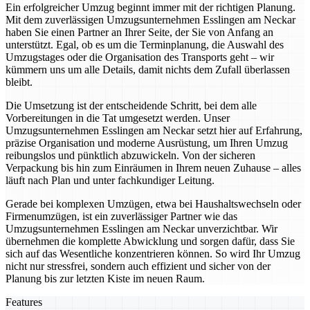
Ein erfolgreicher Umzug beginnt immer mit der richtigen Planung.
Mit dem zuverlässigen Umzugsunternehmen Esslingen am Neckar
haben Sie einen Partner an Ihrer Seite, der Sie von Anfang an
unterstützt. Egal, ob es um die Terminplanung, die Auswahl des
Umzugstages oder die Organisation des Transports geht – wir
kümmern uns um alle Details, damit nichts dem Zufall überlassen
bleibt.
Die Umsetzung ist der entscheidende Schritt, bei dem alle
Vorbereitungen in die Tat umgesetzt werden. Unser
Umzugsunternehmen Esslingen am Neckar setzt hier auf Erfahrung,
präzise Organisation und moderne Ausrüstung, um Ihren Umzug
reibungslos und pünktlich abzuwickeln. Von der sicheren
Verpackung bis hin zum Einräumen in Ihrem neuen Zuhause – alles
läuft nach Plan und unter fachkundiger Leitung.
Gerade bei komplexen Umzügen, etwa bei Haushaltswechseln oder
Firmenumzügen, ist ein zuverlässiger Partner wie das
Umzugsunternehmen Esslingen am Neckar unverzichtbar. Wir
übernehmen die komplette Abwicklung und sorgen dafür, dass Sie
sich auf das Wesentliche konzentrieren können. So wird Ihr Umzug
nicht nur stressfrei, sondern auch effizient und sicher von der
Planung bis zur letzten Kiste im neuen Raum.
Features