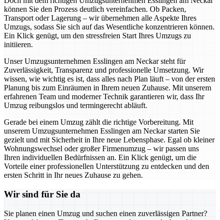
Doch mit dem richtigen Umzugsunternehmen Esslingen am Neckar
können Sie den Prozess deutlich vereinfachen. Ob Packen,
Transport oder Lagerung – wir übernehmen alle Aspekte Ihres
Umzugs, sodass Sie sich auf das Wesentliche konzentrieren können.
Ein Klick genügt, um den stressfreien Start Ihres Umzugs zu
initiieren.
Unser Umzugsunternehmen Esslingen am Neckar steht für
Zuverlässigkeit, Transparenz und professionelle Umsetzung. Wir
wissen, wie wichtig es ist, dass alles nach Plan läuft – von der ersten
Planung bis zum Einräumen in Ihrem neuen Zuhause. Mit unserem
erfahrenen Team und moderner Technik garantieren wir, dass Ihr
Umzug reibungslos und termingerecht abläuft.
Gerade bei einem Umzug zählt die richtige Vorbereitung. Mit
unserem Umzugsunternehmen Esslingen am Neckar starten Sie
gezielt und mit Sicherheit in Ihre neue Lebensphase. Egal ob kleiner
Wohnungswechsel oder großer Firmenumzug – wir passen uns
Ihren individuellen Bedürfnissen an. Ein Klick genügt, um die
Vorteile einer professionellen Unterstützung zu entdecken und den
ersten Schritt in Ihr neues Zuhause zu gehen.
Wir sind für Sie da
Sie planen einen Umzug und suchen einen zuverlässigen Partner?