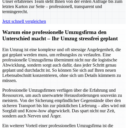
Unser erfahrenes Team steht Ihnen von der ersten Anfrage bis zum
letzten Karton zur Seite – professionell, transparent und
termingerecht.
Jetzt schnell vergleichen
Warum eine professionelle Umzugsfirma den
Unterschied macht – Ihr Umzug stressfrei geplant
Ein Umzug ist eine komplexe und oft stressige Angelegenheit, die
gut geplant werden muss, um reibungslos zu verlaufen. Eine
professionelle Umzugsfirma übernimmt nicht nur die logistische
Abwicklung, sondern sorgt auch dafür, dass jeder Schritt genau
geplant und durchdacht ist. So können Sie sich auf Ihren neuen
Lebensabschnitt konzentrieren, ohne sich um Details kümmern zu
müssen.
Professionelle Umzugsfirmen verfügen über die Erfahrung und
Ressourcen, um auch unerwartete Herausforderungen souverän zu
meistern. Von der Sicherung empfindlicher Gegenstände über den
sicheren Transport bis hin zur pünktlichen Lieferung – alles wird mit
Sorgfalt und Know-how abgewickelt. Das spart nicht nur Zeit,
sondern auch Nerven und Ärger.
Ein weiterer Vorteil einer professionellen Umzugsfirma ist die