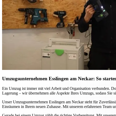
Umzugsunternehmen Esslingen am Neckar: So starten
Ein Umzug ist immer mit viel Arbeit und Organisation verbunden. D
Lagerung – wir übernehmen alle Aspekte Ihres Umzugs, sodass Sie sich
Unser Umzugsunternehmen Esslingen am Neckar steht für Zuverlässigke
Einräumen in Ihrem neuen Zuhause. Mit unserem erfahrenen Team und
Gerade bei einem Umzug zählt die richtige Vorbereitung. Mit unsere