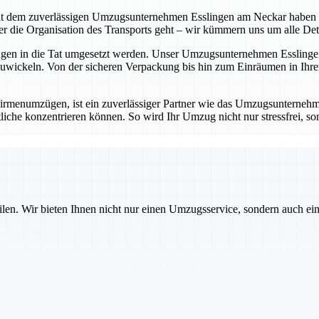
t dem zuverlässigen Umzugsunternehmen Esslingen am Neckar haben Sie 
die Organisation des Transports geht – wir kümmern uns um alle Detail
ungen in die Tat umgesetzt werden. Unser Umzugsunternehmen Esslingen
wickeln. Von der sicheren Verpackung bis hin zum Einräumen in Ihrem
rmenumzügen, ist ein zuverlässiger Partner wie das Umzugsunternehm
iche konzentrieren können. So wird Ihr Umzug nicht nur stressfrei, sond
ilen. Wir bieten Ihnen nicht nur einen Umzugsservice, sondern auch ei