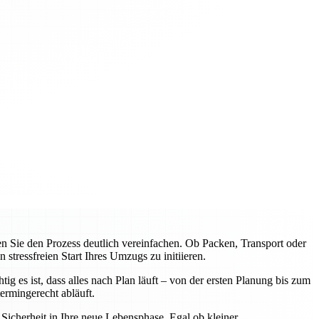
Sie den Prozess deutlich vereinfachen. Ob Packen, Transport oder
tressfreien Start Ihres Umzugs zu initiieren.
 es ist, dass alles nach Plan läuft – von der ersten Planung bis zum
rmingerecht abläuft.
icherheit in Ihre neue Lebensphase. Egal ob kleiner