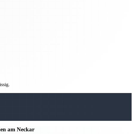
ässig.
gen am Neckar