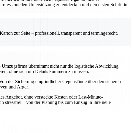
ofessionellen Unterstützung zu entdecken und den ersten Schritt in
rton zur Seite – professionell, transparent und termingerecht.
le Umzugsfirma übernimmt nicht nur die logistische Abwicklung,
rieren, ohne sich um Details kümmern zu müssen.
Von der Sicherung empfindlicher Gegenstände über den sicheren
rven und Ärger.
iches Angebot, ohne versteckte Kosten oder Last-Minute-
h stressfrei – von der Planung bis zum Einzug in Ihre neue