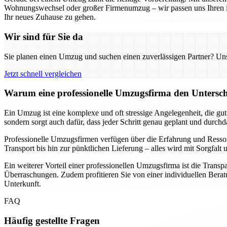
Wohnungswechsel oder großer Firmenumzug – wir passen uns Ihren indi
Ihr neues Zuhause zu gehen.
Wir sind für Sie da
Sie planen einen Umzug und suchen einen zuverlässigen Partner? Unser
Jetzt schnell vergleichen
Warum eine professionelle Umzugsfirma den Unterschi
Ein Umzug ist eine komplexe und oft stressige Angelegenheit, die gu
sondern sorgt auch dafür, dass jeder Schritt genau geplant und durch
Professionelle Umzugsfirmen verfügen über die Erfahrung und Resso
Transport bis hin zur pünktlichen Lieferung – alles wird mit Sorgfa
Ein weiterer Vorteil einer professionellen Umzugsfirma ist die Transp
Überraschungen. Zudem profitieren Sie von einer individuellen Beratu
Unterkunft.
FAQ
Häufig gestellte Fragen