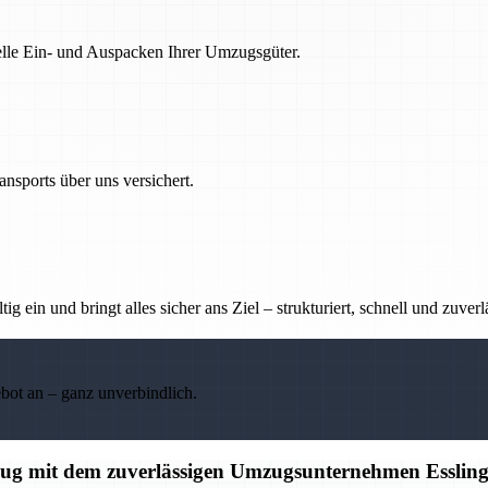
nelle Ein- und Auspacken Ihrer Umzugsgüter.
nsports über uns versichert.
g ein und bringt alles sicher ans Ziel – strukturiert, schnell und zuverl
ebot an – ganz unverbindlich.
mzug mit dem zuverlässigen Umzugsunternehmen Esslin