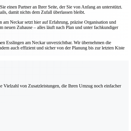
einen Partner an Ihrer Seite, der Sie von Anfang an unterstützt.
s, damit nichts dem Zufall überlassen bleibt.
 am Neckar setzt hier auf Erfahrung, präzise Organisation und
 neuen Zuhause – alles läuft nach Plan und unter fachkundiger
en Esslingen am Neckar unverzichtbar. Wir übernehmen die
ern auch effizient und sicher von der Planung bis zur letzten Kiste
ne Vielzahl von Zusatzleistungen, die Ihren Umzug noch einfacher