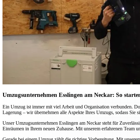
Umzugsunternehmen Esslingen am Neckar: So starten
Ein Umzug ist immer mit viel Arbeit und Organisation verbunden. D
Lagerung – wir übernehmen alle Aspekte Ihres Umzugs, sodass Sie sich
Unser Umzugsunternehmen Esslingen am Neckar steht für Zuverlässigke
Einräumen in Ihrem neuen Zuhause. Mit unserem erfahrenen Team und
Gerade bei einem Umzug zählt die richtige Vorbereitung. Mit unsere