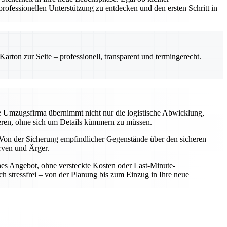
ofessionellen Unterstützung zu entdecken und den ersten Schritt in
rton zur Seite – professionell, transparent und termingerecht.
le Umzugsfirma übernimmt nicht nur die logistische Abwicklung,
rieren, ohne sich um Details kümmern zu müssen.
Von der Sicherung empfindlicher Gegenstände über den sicheren
rven und Ärger.
iches Angebot, ohne versteckte Kosten oder Last-Minute-
h stressfrei – von der Planung bis zum Einzug in Ihre neue