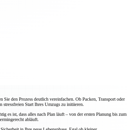
Sie den Prozess deutlich vereinfachen. Ob Packen, Transport oder
tressfreien Start Ihres Umzugs zu initiieren.
 es ist, dass alles nach Plan läuft – von der ersten Planung bis zum
rmingerecht abläuft.
icherheit in Ihre neue Lebensphase. Egal ob kleiner