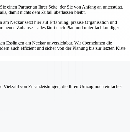
einen Partner an Ihrer Seite, der Sie von Anfang an unterstützt.
s, damit nichts dem Zufall überlassen bleibt.
 am Neckar setzt hier auf Erfahrung, präzise Organisation und
 neuen Zuhause – alles läuft nach Plan und unter fachkundiger
en Esslingen am Neckar unverzichtbar. Wir übernehmen die
ern auch effizient und sicher von der Planung bis zur letzten Kiste
ne Vielzahl von Zusatzleistungen, die Ihren Umzug noch einfacher