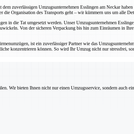
t dem zuverlässigen Umzugsunternehmen Esslingen am Neckar haben Sie 
die Organisation des Transports geht – wir kümmern uns um alle Detail
ungen in die Tat umgesetzt werden. Unser Umzugsunternehmen Esslingen
wickeln. Von der sicheren Verpackung bis hin zum Einräumen in Ihrem
rmenumzügen, ist ein zuverlässiger Partner wie das Umzugsunternehm
iche konzentrieren können. So wird Ihr Umzug nicht nur stressfrei, sond
ilen. Wir bieten Ihnen nicht nur einen Umzugsservice, sondern auch ei