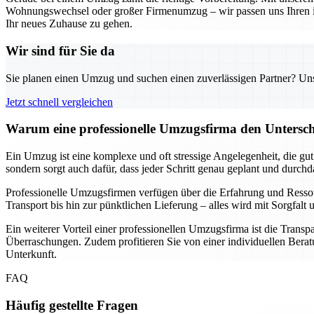
Wohnungswechsel oder großer Firmenumzug – wir passen uns Ihren indi
Ihr neues Zuhause zu gehen.
Wir sind für Sie da
Sie planen einen Umzug und suchen einen zuverlässigen Partner? Unser
Jetzt schnell vergleichen
Warum eine professionelle Umzugsfirma den Unterschi
Ein Umzug ist eine komplexe und oft stressige Angelegenheit, die gu
sondern sorgt auch dafür, dass jeder Schritt genau geplant und durch
Professionelle Umzugsfirmen verfügen über die Erfahrung und Resso
Transport bis hin zur pünktlichen Lieferung – alles wird mit Sorgfa
Ein weiterer Vorteil einer professionellen Umzugsfirma ist die Transp
Überraschungen. Zudem profitieren Sie von einer individuellen Beratu
Unterkunft.
FAQ
Häufig gestellte Fragen