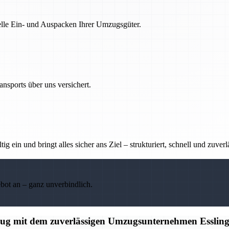
nelle Ein- und Auspacken Ihrer Umzugsgüter.
nsports über uns versichert.
g ein und bringt alles sicher ans Ziel – strukturiert, schnell und zuverl
ebot an – ganz unverbindlich.
mzug mit dem zuverlässigen Umzugsunternehmen Esslin