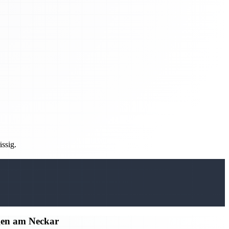
ässig.
gen am Neckar