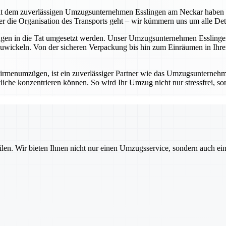
t dem zuverlässigen Umzugsunternehmen Esslingen am Neckar haben Sie 
die Organisation des Transports geht – wir kümmern uns um alle Detail
ungen in die Tat umgesetzt werden. Unser Umzugsunternehmen Esslingen
wickeln. Von der sicheren Verpackung bis hin zum Einräumen in Ihrem
rmenumzügen, ist ein zuverlässiger Partner wie das Umzugsunternehm
iche konzentrieren können. So wird Ihr Umzug nicht nur stressfrei, sond
ilen. Wir bieten Ihnen nicht nur einen Umzugsservice, sondern auch ei