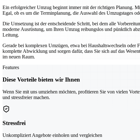
Ein erfolgreicher Umzug beginnt immer mit der richtigen Planung. Mi
Egal, ob es um die Terminplanung, die Auswahl des Umzugstages oder 
Die Umsetzung ist der entscheidende Schritt, bei dem alle Vorbereit
moderne Ausrüstung, um Ihren Umzug reibungslos und pünktlich abzu
Leitung.
Gerade bei komplexen Umzügen, etwa bei Haushaltswechseln oder Fi
komplette Abwicklung und sorgen dafür, dass Sie sich auf das Wesentl
im neuen Raum.
Features
Diese Vorteile bieten wir Ihnen
Wenn Sie mit uns umziehen möchten, profitieren Sie von vielen Vorte
und stressfreier machen.
Stressfrei
Unkompliziert Angebote einholen und vergleichen