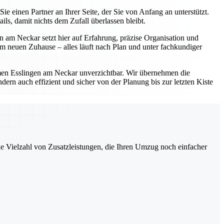
einen Partner an Ihrer Seite, der Sie von Anfang an unterstützt.
s, damit nichts dem Zufall überlassen bleibt.
 am Neckar setzt hier auf Erfahrung, präzise Organisation und
 neuen Zuhause – alles läuft nach Plan und unter fachkundiger
en Esslingen am Neckar unverzichtbar. Wir übernehmen die
ern auch effizient und sicher von der Planung bis zur letzten Kiste
ne Vielzahl von Zusatzleistungen, die Ihren Umzug noch einfacher