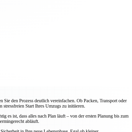
Sie den Prozess deutlich vereinfachen. Ob Packen, Transport oder
tressfreien Start Ihres Umzugs zu initiieren.
 es ist, dass alles nach Plan läuft – von der ersten Planung bis zum
rmingerecht abläuft.
icherheit in Ihre neue Lebensphase. Egal ob kleiner