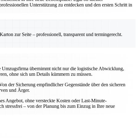
ofessionellen Unterstützung zu entdecken und den ersten Schritt in
rton zur Seite – professionell, transparent und termingerecht.
le Umzugsfirma übernimmt nicht nur die logistische Abwicklung,
rieren, ohne sich um Details kümmern zu müssen.
Von der Sicherung empfindlicher Gegenstände über den sicheren
rven und Ärger.
iches Angebot, ohne versteckte Kosten oder Last-Minute-
h stressfrei – von der Planung bis zum Einzug in Ihre neue