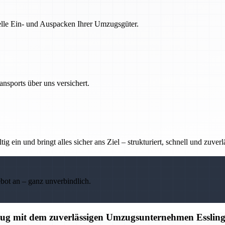
nelle Ein- und Auspacken Ihrer Umzugsgüter.
nsports über uns versichert.
g ein und bringt alles sicher ans Ziel – strukturiert, schnell und zuverl
ebot an – ganz unverbindlich.
mzug mit dem zuverlässigen Umzugsunternehmen Esslin