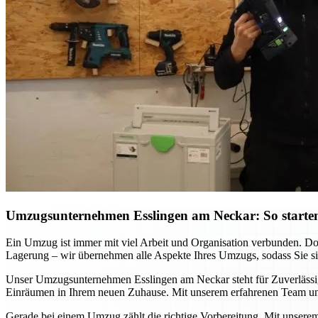
Umzugsunternehmen Esslingen am Neckar: So starten
Ein Umzug ist immer mit viel Arbeit und Organisation verbunden. D
Lagerung – wir übernehmen alle Aspekte Ihres Umzugs, sodass Sie sich
Unser Umzugsunternehmen Esslingen am Neckar steht für Zuverlässigke
Einräumen in Ihrem neuen Zuhause. Mit unserem erfahrenen Team und
Gerade bei einem Umzug zählt die richtige Vorbereitung. Mit unsere