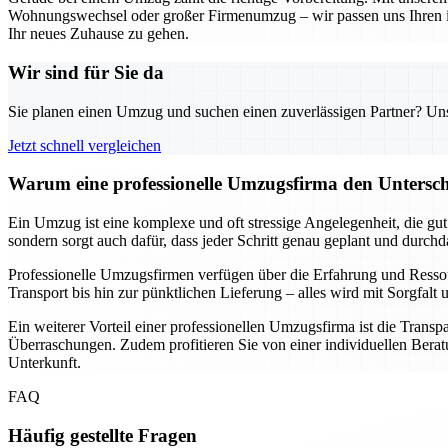
Wohnungswechsel oder großer Firmenumzug – wir passen uns Ihren indi
Ihr neues Zuhause zu gehen.
Wir sind für Sie da
Sie planen einen Umzug und suchen einen zuverlässigen Partner? Unser
Jetzt schnell vergleichen
Warum eine professionelle Umzugsfirma den Unterschi
Ein Umzug ist eine komplexe und oft stressige Angelegenheit, die gu
sondern sorgt auch dafür, dass jeder Schritt genau geplant und durch
Professionelle Umzugsfirmen verfügen über die Erfahrung und Resso
Transport bis hin zur pünktlichen Lieferung – alles wird mit Sorgfa
Ein weiterer Vorteil einer professionellen Umzugsfirma ist die Transp
Überraschungen. Zudem profitieren Sie von einer individuellen Beratu
Unterkunft.
FAQ
Häufig gestellte Fragen