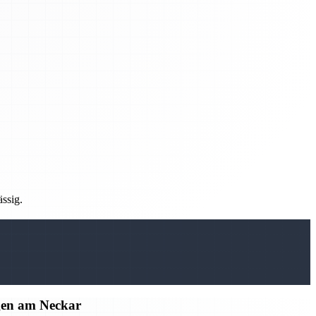
ässig.
gen am Neckar