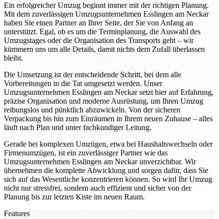
Ein erfolgreicher Umzug beginnt immer mit der richtigen Planung.
Mit dem zuverlässigen Umzugsunternehmen Esslingen am Neckar
haben Sie einen Partner an Ihrer Seite, der Sie von Anfang an
unterstützt. Egal, ob es um die Terminplanung, die Auswahl des
Umzugstages oder die Organisation des Transports geht – wir
kümmern uns um alle Details, damit nichts dem Zufall überlassen
bleibt.
Die Umsetzung ist der entscheidende Schritt, bei dem alle
Vorbereitungen in die Tat umgesetzt werden. Unser
Umzugsunternehmen Esslingen am Neckar setzt hier auf Erfahrung,
präzise Organisation und moderne Ausrüstung, um Ihren Umzug
reibungslos und pünktlich abzuwickeln. Von der sicheren
Verpackung bis hin zum Einräumen in Ihrem neuen Zuhause – alles
läuft nach Plan und unter fachkundiger Leitung.
Gerade bei komplexen Umzügen, etwa bei Haushaltswechseln oder
Firmenumzügen, ist ein zuverlässiger Partner wie das
Umzugsunternehmen Esslingen am Neckar unverzichtbar. Wir
übernehmen die komplette Abwicklung und sorgen dafür, dass Sie
sich auf das Wesentliche konzentrieren können. So wird Ihr Umzug
nicht nur stressfrei, sondern auch effizient und sicher von der
Planung bis zur letzten Kiste im neuen Raum.
Features