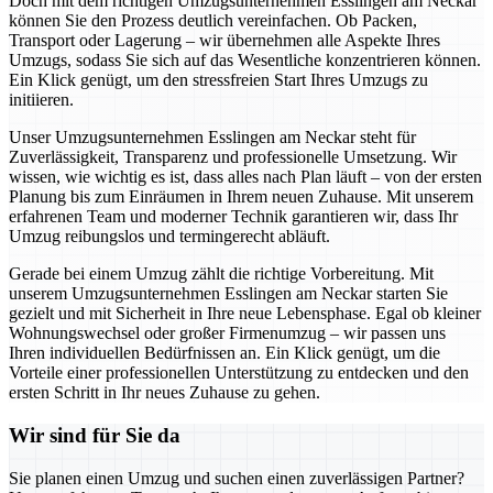
Doch mit dem richtigen Umzugsunternehmen Esslingen am Neckar
können Sie den Prozess deutlich vereinfachen. Ob Packen,
Transport oder Lagerung – wir übernehmen alle Aspekte Ihres
Umzugs, sodass Sie sich auf das Wesentliche konzentrieren können.
Ein Klick genügt, um den stressfreien Start Ihres Umzugs zu
initiieren.
Unser Umzugsunternehmen Esslingen am Neckar steht für
Zuverlässigkeit, Transparenz und professionelle Umsetzung. Wir
wissen, wie wichtig es ist, dass alles nach Plan läuft – von der ersten
Planung bis zum Einräumen in Ihrem neuen Zuhause. Mit unserem
erfahrenen Team und moderner Technik garantieren wir, dass Ihr
Umzug reibungslos und termingerecht abläuft.
Gerade bei einem Umzug zählt die richtige Vorbereitung. Mit
unserem Umzugsunternehmen Esslingen am Neckar starten Sie
gezielt und mit Sicherheit in Ihre neue Lebensphase. Egal ob kleiner
Wohnungswechsel oder großer Firmenumzug – wir passen uns
Ihren individuellen Bedürfnissen an. Ein Klick genügt, um die
Vorteile einer professionellen Unterstützung zu entdecken und den
ersten Schritt in Ihr neues Zuhause zu gehen.
Wir sind für Sie da
Sie planen einen Umzug und suchen einen zuverlässigen Partner?