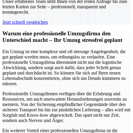
Unser erfahrenes Team steht Ihnen von der ersten Anfrage bis zum
letzten Karton zur Seite – professionell, transparent und
termingerecht.
Jetzt schnell vergleichen
Warum eine professionelle Umzugsfirma den
Unterschied macht – Ihr Umzug stressfrei geplant
Ein Umzug ist eine komplexe und oft stressige Angelegenheit, die
gut geplant werden muss, um reibungslos zu verlaufen. Eine
professionelle Umzugsfirma übernimmt nicht nur die logistische
Abwicklung, sondern sorgt auch dafür, dass jeder Schritt genau
geplant und durchdacht ist. So können Sie sich auf Ihren neuen
Lebensabschnitt konzentrieren, ohne sich um Details kümmern zu
müssen.
Professionelle Umzugsfirmen verfügen über die Erfahrung und
Ressourcen, um auch unerwartete Herausforderungen souverän zu
meistern. Von der Sicherung empfindlicher Gegenstände über den
sicheren Transport bis hin zur pünktlichen Lieferung – alles wird mit
Sorgfalt und Know-how abgewickelt. Das spart nicht nur Zeit,
sondern auch Nerven und Ärger.
Ein weiterer Vorteil einer professionellen Umzugsfirma ist die