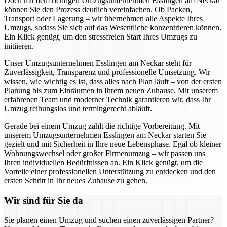
Doch mit dem richtigen Umzugsunternehmen Esslingen am Neckar
können Sie den Prozess deutlich vereinfachen. Ob Packen,
Transport oder Lagerung – wir übernehmen alle Aspekte Ihres
Umzugs, sodass Sie sich auf das Wesentliche konzentrieren können.
Ein Klick genügt, um den stressfreien Start Ihres Umzugs zu
initiieren.
Unser Umzugsunternehmen Esslingen am Neckar steht für
Zuverlässigkeit, Transparenz und professionelle Umsetzung. Wir
wissen, wie wichtig es ist, dass alles nach Plan läuft – von der ersten
Planung bis zum Einräumen in Ihrem neuen Zuhause. Mit unserem
erfahrenen Team und moderner Technik garantieren wir, dass Ihr
Umzug reibungslos und termingerecht abläuft.
Gerade bei einem Umzug zählt die richtige Vorbereitung. Mit
unserem Umzugsunternehmen Esslingen am Neckar starten Sie
gezielt und mit Sicherheit in Ihre neue Lebensphase. Egal ob kleiner
Wohnungswechsel oder großer Firmenumzug – wir passen uns
Ihren individuellen Bedürfnissen an. Ein Klick genügt, um die
Vorteile einer professionellen Unterstützung zu entdecken und den
ersten Schritt in Ihr neues Zuhause zu gehen.
Wir sind für Sie da
Sie planen einen Umzug und suchen einen zuverlässigen Partner?