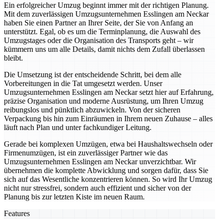
Ein erfolgreicher Umzug beginnt immer mit der richtigen Planung.
Mit dem zuverlässigen Umzugsunternehmen Esslingen am Neckar
haben Sie einen Partner an Ihrer Seite, der Sie von Anfang an
unterstützt. Egal, ob es um die Terminplanung, die Auswahl des
Umzugstages oder die Organisation des Transports geht – wir
kümmern uns um alle Details, damit nichts dem Zufall überlassen
bleibt.
Die Umsetzung ist der entscheidende Schritt, bei dem alle
Vorbereitungen in die Tat umgesetzt werden. Unser
Umzugsunternehmen Esslingen am Neckar setzt hier auf Erfahrung,
präzise Organisation und moderne Ausrüstung, um Ihren Umzug
reibungslos und pünktlich abzuwickeln. Von der sicheren
Verpackung bis hin zum Einräumen in Ihrem neuen Zuhause – alles
läuft nach Plan und unter fachkundiger Leitung.
Gerade bei komplexen Umzügen, etwa bei Haushaltswechseln oder
Firmenumzügen, ist ein zuverlässiger Partner wie das
Umzugsunternehmen Esslingen am Neckar unverzichtbar. Wir
übernehmen die komplette Abwicklung und sorgen dafür, dass Sie
sich auf das Wesentliche konzentrieren können. So wird Ihr Umzug
nicht nur stressfrei, sondern auch effizient und sicher von der
Planung bis zur letzten Kiste im neuen Raum.
Features