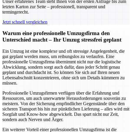
Unser erfahrenes Team steht Ihnen von der ersten Anfrage bis zum
letzten Karton zur Seite – professionell, transparent und
termingerecht.
Jetzt schnell vergleichen
Warum eine professionelle Umzugsfirma den
Unterschied macht – Ihr Umzug stressfrei geplant
Ein Umzug ist eine komplexe und oft stressige Angelegenheit, die
gut geplant werden muss, um reibungslos zu verlaufen. Eine
professionelle Umzugsfirma übernimmt nicht nur die logistische
Abwicklung, sondern sorgt auch dafür, dass jeder Schritt genau
geplant und durchdacht ist. So können Sie sich auf Ihren neuen
Lebensabschnitt konzentrieren, ohne sich um Details kümmern zu
müssen.
Professionelle Umzugsfirmen verfügen über die Erfahrung und
Ressourcen, um auch unerwartete Herausforderungen souverän zu
meistern. Von der Sicherung empfindlicher Gegenstände über den
sicheren Transport bis hin zur pünktlichen Lieferung – alles wird mit
Sorgfalt und Know-how abgewickelt. Das spart nicht nur Zeit,
sondern auch Nerven und Ärger.
Ein weiterer Vorteil einer professionellen Umzugsfirma ist die