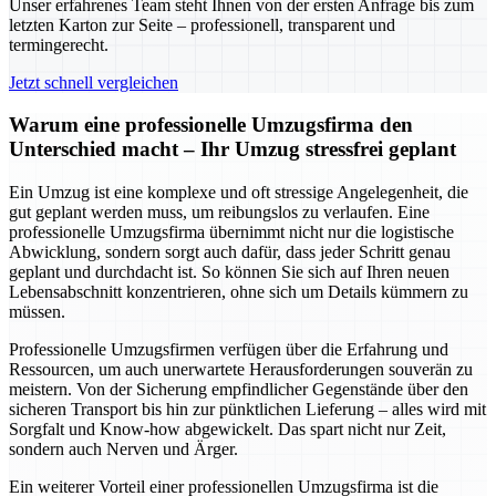
Unser erfahrenes Team steht Ihnen von der ersten Anfrage bis zum
letzten Karton zur Seite – professionell, transparent und
termingerecht.
Jetzt schnell vergleichen
Warum eine professionelle Umzugsfirma den
Unterschied macht – Ihr Umzug stressfrei geplant
Ein Umzug ist eine komplexe und oft stressige Angelegenheit, die
gut geplant werden muss, um reibungslos zu verlaufen. Eine
professionelle Umzugsfirma übernimmt nicht nur die logistische
Abwicklung, sondern sorgt auch dafür, dass jeder Schritt genau
geplant und durchdacht ist. So können Sie sich auf Ihren neuen
Lebensabschnitt konzentrieren, ohne sich um Details kümmern zu
müssen.
Professionelle Umzugsfirmen verfügen über die Erfahrung und
Ressourcen, um auch unerwartete Herausforderungen souverän zu
meistern. Von der Sicherung empfindlicher Gegenstände über den
sicheren Transport bis hin zur pünktlichen Lieferung – alles wird mit
Sorgfalt und Know-how abgewickelt. Das spart nicht nur Zeit,
sondern auch Nerven und Ärger.
Ein weiterer Vorteil einer professionellen Umzugsfirma ist die