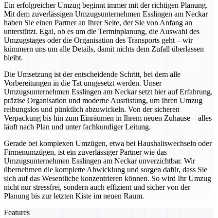
Ein erfolgreicher Umzug beginnt immer mit der richtigen Planung.
Mit dem zuverlässigen Umzugsunternehmen Esslingen am Neckar
haben Sie einen Partner an Ihrer Seite, der Sie von Anfang an
unterstützt. Egal, ob es um die Terminplanung, die Auswahl des
Umzugstages oder die Organisation des Transports geht – wir
kümmern uns um alle Details, damit nichts dem Zufall überlassen
bleibt.
Die Umsetzung ist der entscheidende Schritt, bei dem alle
Vorbereitungen in die Tat umgesetzt werden. Unser
Umzugsunternehmen Esslingen am Neckar setzt hier auf Erfahrung,
präzise Organisation und moderne Ausrüstung, um Ihren Umzug
reibungslos und pünktlich abzuwickeln. Von der sicheren
Verpackung bis hin zum Einräumen in Ihrem neuen Zuhause – alles
läuft nach Plan und unter fachkundiger Leitung.
Gerade bei komplexen Umzügen, etwa bei Haushaltswechseln oder
Firmenumzügen, ist ein zuverlässiger Partner wie das
Umzugsunternehmen Esslingen am Neckar unverzichtbar. Wir
übernehmen die komplette Abwicklung und sorgen dafür, dass Sie
sich auf das Wesentliche konzentrieren können. So wird Ihr Umzug
nicht nur stressfrei, sondern auch effizient und sicher von der
Planung bis zur letzten Kiste im neuen Raum.
Features