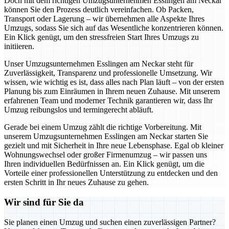
Doch mit dem richtigen Umzugsunternehmen Esslingen am Neckar
können Sie den Prozess deutlich vereinfachen. Ob Packen,
Transport oder Lagerung – wir übernehmen alle Aspekte Ihres
Umzugs, sodass Sie sich auf das Wesentliche konzentrieren können.
Ein Klick genügt, um den stressfreien Start Ihres Umzugs zu
initiieren.
Unser Umzugsunternehmen Esslingen am Neckar steht für
Zuverlässigkeit, Transparenz und professionelle Umsetzung. Wir
wissen, wie wichtig es ist, dass alles nach Plan läuft – von der ersten
Planung bis zum Einräumen in Ihrem neuen Zuhause. Mit unserem
erfahrenen Team und moderner Technik garantieren wir, dass Ihr
Umzug reibungslos und termingerecht abläuft.
Gerade bei einem Umzug zählt die richtige Vorbereitung. Mit
unserem Umzugsunternehmen Esslingen am Neckar starten Sie
gezielt und mit Sicherheit in Ihre neue Lebensphase. Egal ob kleiner
Wohnungswechsel oder großer Firmenumzug – wir passen uns
Ihren individuellen Bedürfnissen an. Ein Klick genügt, um die
Vorteile einer professionellen Unterstützung zu entdecken und den
ersten Schritt in Ihr neues Zuhause zu gehen.
Wir sind für Sie da
Sie planen einen Umzug und suchen einen zuverlässigen Partner?