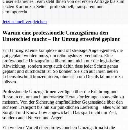
Unser erfahrenes Team steht Ihnen von der ersten Anfrage bis zum
letzten Karton zur Seite – professionell, transparent und
termingerecht.
Jetzt schnell vergleichen
Warum eine professionelle Umzugsfirma den
Unterschied macht – Ihr Umzug stressfrei geplant
Ein Umzug ist eine komplexe und oft stressige Angelegenheit, die
gut geplant werden muss, um reibungslos zu verlaufen. Eine
professionelle Umzugsfirma übernimmt nicht nur die logistische
Abwicklung, sondern sorgt auch dafür, dass jeder Schritt genau
geplant und durchdacht ist. So können Sie sich auf Ihren neuen
Lebensabschnitt konzentrieren, ohne sich um Details kümmern zu
müssen.
Professionelle Umzugsfirmen verfügen über die Erfahrung und
Ressourcen, um auch unerwartete Herausforderungen souverän zu
meistern. Von der Sicherung empfindlicher Gegenstände über den
sicheren Transport bis hin zur pünktlichen Lieferung – alles wird mit
Sorgfalt und Know-how abgewickelt. Das spart nicht nur Zeit,
sondern auch Nerven und Ärger.
Ein weiterer Vorteil einer professionellen Umzugsfirma ist die