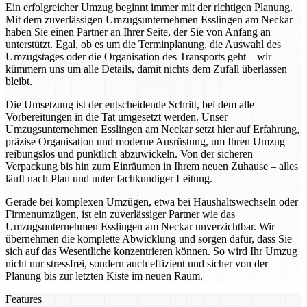
Ein erfolgreicher Umzug beginnt immer mit der richtigen Planung.
Mit dem zuverlässigen Umzugsunternehmen Esslingen am Neckar
haben Sie einen Partner an Ihrer Seite, der Sie von Anfang an
unterstützt. Egal, ob es um die Terminplanung, die Auswahl des
Umzugstages oder die Organisation des Transports geht – wir
kümmern uns um alle Details, damit nichts dem Zufall überlassen
bleibt.
Die Umsetzung ist der entscheidende Schritt, bei dem alle
Vorbereitungen in die Tat umgesetzt werden. Unser
Umzugsunternehmen Esslingen am Neckar setzt hier auf Erfahrung,
präzise Organisation und moderne Ausrüstung, um Ihren Umzug
reibungslos und pünktlich abzuwickeln. Von der sicheren
Verpackung bis hin zum Einräumen in Ihrem neuen Zuhause – alles
läuft nach Plan und unter fachkundiger Leitung.
Gerade bei komplexen Umzügen, etwa bei Haushaltswechseln oder
Firmenumzügen, ist ein zuverlässiger Partner wie das
Umzugsunternehmen Esslingen am Neckar unverzichtbar. Wir
übernehmen die komplette Abwicklung und sorgen dafür, dass Sie
sich auf das Wesentliche konzentrieren können. So wird Ihr Umzug
nicht nur stressfrei, sondern auch effizient und sicher von der
Planung bis zur letzten Kiste im neuen Raum.
Features