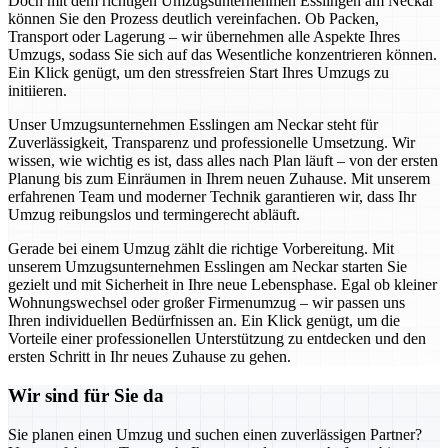
Doch mit dem richtigen Umzugsunternehmen Esslingen am Neckar
können Sie den Prozess deutlich vereinfachen. Ob Packen,
Transport oder Lagerung – wir übernehmen alle Aspekte Ihres
Umzugs, sodass Sie sich auf das Wesentliche konzentrieren können.
Ein Klick genügt, um den stressfreien Start Ihres Umzugs zu
initiieren.
Unser Umzugsunternehmen Esslingen am Neckar steht für
Zuverlässigkeit, Transparenz und professionelle Umsetzung. Wir
wissen, wie wichtig es ist, dass alles nach Plan läuft – von der ersten
Planung bis zum Einräumen in Ihrem neuen Zuhause. Mit unserem
erfahrenen Team und moderner Technik garantieren wir, dass Ihr
Umzug reibungslos und termingerecht abläuft.
Gerade bei einem Umzug zählt die richtige Vorbereitung. Mit
unserem Umzugsunternehmen Esslingen am Neckar starten Sie
gezielt und mit Sicherheit in Ihre neue Lebensphase. Egal ob kleiner
Wohnungswechsel oder großer Firmenumzug – wir passen uns
Ihren individuellen Bedürfnissen an. Ein Klick genügt, um die
Vorteile einer professionellen Unterstützung zu entdecken und den
ersten Schritt in Ihr neues Zuhause zu gehen.
Wir sind für Sie da
Sie planen einen Umzug und suchen einen zuverlässigen Partner?