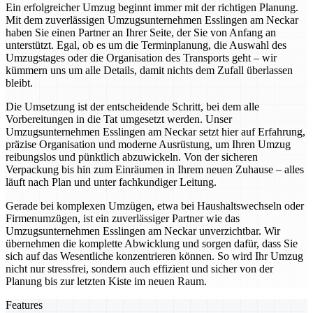
Ein erfolgreicher Umzug beginnt immer mit der richtigen Planung.
Mit dem zuverlässigen Umzugsunternehmen Esslingen am Neckar
haben Sie einen Partner an Ihrer Seite, der Sie von Anfang an
unterstützt. Egal, ob es um die Terminplanung, die Auswahl des
Umzugstages oder die Organisation des Transports geht – wir
kümmern uns um alle Details, damit nichts dem Zufall überlassen
bleibt.
Die Umsetzung ist der entscheidende Schritt, bei dem alle
Vorbereitungen in die Tat umgesetzt werden. Unser
Umzugsunternehmen Esslingen am Neckar setzt hier auf Erfahrung,
präzise Organisation und moderne Ausrüstung, um Ihren Umzug
reibungslos und pünktlich abzuwickeln. Von der sicheren
Verpackung bis hin zum Einräumen in Ihrem neuen Zuhause – alles
läuft nach Plan und unter fachkundiger Leitung.
Gerade bei komplexen Umzügen, etwa bei Haushaltswechseln oder
Firmenumzügen, ist ein zuverlässiger Partner wie das
Umzugsunternehmen Esslingen am Neckar unverzichtbar. Wir
übernehmen die komplette Abwicklung und sorgen dafür, dass Sie
sich auf das Wesentliche konzentrieren können. So wird Ihr Umzug
nicht nur stressfrei, sondern auch effizient und sicher von der
Planung bis zur letzten Kiste im neuen Raum.
Features