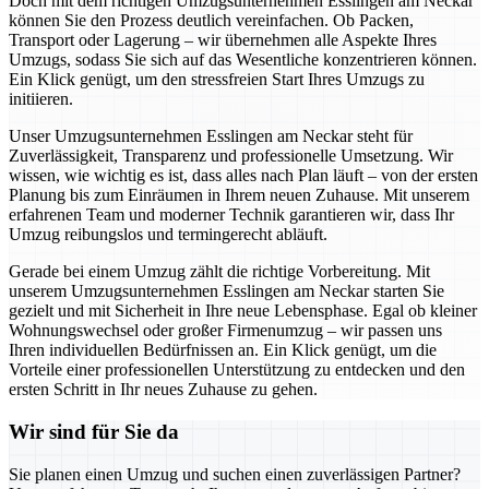
Doch mit dem richtigen Umzugsunternehmen Esslingen am Neckar
können Sie den Prozess deutlich vereinfachen. Ob Packen,
Transport oder Lagerung – wir übernehmen alle Aspekte Ihres
Umzugs, sodass Sie sich auf das Wesentliche konzentrieren können.
Ein Klick genügt, um den stressfreien Start Ihres Umzugs zu
initiieren.
Unser Umzugsunternehmen Esslingen am Neckar steht für
Zuverlässigkeit, Transparenz und professionelle Umsetzung. Wir
wissen, wie wichtig es ist, dass alles nach Plan läuft – von der ersten
Planung bis zum Einräumen in Ihrem neuen Zuhause. Mit unserem
erfahrenen Team und moderner Technik garantieren wir, dass Ihr
Umzug reibungslos und termingerecht abläuft.
Gerade bei einem Umzug zählt die richtige Vorbereitung. Mit
unserem Umzugsunternehmen Esslingen am Neckar starten Sie
gezielt und mit Sicherheit in Ihre neue Lebensphase. Egal ob kleiner
Wohnungswechsel oder großer Firmenumzug – wir passen uns
Ihren individuellen Bedürfnissen an. Ein Klick genügt, um die
Vorteile einer professionellen Unterstützung zu entdecken und den
ersten Schritt in Ihr neues Zuhause zu gehen.
Wir sind für Sie da
Sie planen einen Umzug und suchen einen zuverlässigen Partner?