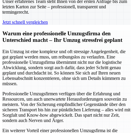
Unser erfahrenes Team steht Ihnen von der ersten Anfrage bis zum
letzten Karton zur Seite – professionell, transparent und
termingerecht.
Jetzt schnell vergleichen
Warum eine professionelle Umzugsfirma den
Unterschied macht – Ihr Umzug stressfrei geplant
Ein Umzug ist eine komplexe und oft stressige Angelegenheit, die
gut geplant werden muss, um reibungslos zu verlaufen. Eine
professionelle Umzugsfirma übernimmt nicht nur die logistische
Abwicklung, sondern sorgt auch dafür, dass jeder Schritt genau
geplant und durchdacht ist. So können Sie sich auf Ihren neuen
Lebensabschnitt konzentrieren, ohne sich um Details kümmern zu
müssen.
Professionelle Umzugsfirmen verfügen über die Erfahrung und
Ressourcen, um auch unerwartete Herausforderungen souverän zu
meistern. Von der Sicherung empfindlicher Gegenstände über den
sicheren Transport bis hin zur pünktlichen Lieferung – alles wird mit
Sorgfalt und Know-how abgewickelt. Das spart nicht nur Zeit,
sondern auch Nerven und Ärger.
Ein weiterer Vorteil einer professionellen Umzugsfirma ist die