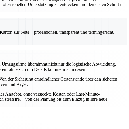
ofessionellen Unterstützung zu entdecken und den ersten Schritt in
rton zur Seite – professionell, transparent und termingerecht.
le Umzugsfirma übernimmt nicht nur die logistische Abwicklung,
rieren, ohne sich um Details kümmern zu müssen.
Von der Sicherung empfindlicher Gegenstände über den sicheren
rven und Ärger.
iches Angebot, ohne versteckte Kosten oder Last-Minute-
h stressfrei – von der Planung bis zum Einzug in Ihre neue