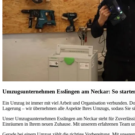
Umzugsunternehmen Esslingen am Neckar: So starten
Ein Umzug ist immer mit viel Arbeit und Organisation verbunden. D
Lagerung – wir übernehmen alle Aspekte Ihres Umzugs, sodass Sie sich
Unser Umzugsunternehmen Esslingen am Neckar steht für Zuverlässigke
Einräumen in Ihrem neuen Zuhause. Mit unserem erfahrenen Team und
Gerade bei einem Umzug zählt die richtige Vorbereitung. Mit unsere