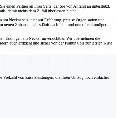
einen Partner an Ihrer Seite, der Sie von Anfang an unterstützt.
s, damit nichts dem Zufall überlassen bleibt.
 am Neckar setzt hier auf Erfahrung, präzise Organisation und
 neuen Zuhause – alles läuft nach Plan und unter fachkundiger
en Esslingen am Neckar unverzichtbar. Wir übernehmen die
ern auch effizient und sicher von der Planung bis zur letzten Kiste
ne Vielzahl von Zusatzleistungen, die Ihren Umzug noch einfacher