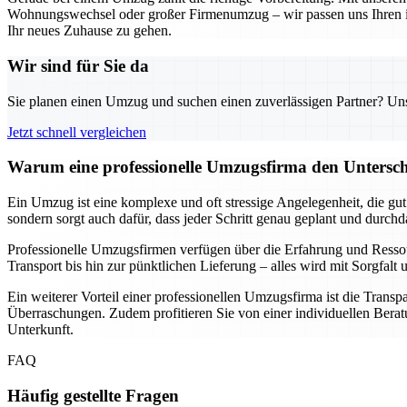
Wohnungswechsel oder großer Firmenumzug – wir passen uns Ihren indi
Ihr neues Zuhause zu gehen.
Wir sind für Sie da
Sie planen einen Umzug und suchen einen zuverlässigen Partner? Unser
Jetzt schnell vergleichen
Warum eine professionelle Umzugsfirma den Unterschi
Ein Umzug ist eine komplexe und oft stressige Angelegenheit, die gu
sondern sorgt auch dafür, dass jeder Schritt genau geplant und durch
Professionelle Umzugsfirmen verfügen über die Erfahrung und Resso
Transport bis hin zur pünktlichen Lieferung – alles wird mit Sorgfa
Ein weiterer Vorteil einer professionellen Umzugsfirma ist die Transp
Überraschungen. Zudem profitieren Sie von einer individuellen Beratu
Unterkunft.
FAQ
Häufig gestellte Fragen