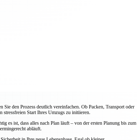
Sie den Prozess deutlich vereinfachen. Ob Packen, Transport oder
tressfreien Start Ihres Umzugs zu initiieren.
 es ist, dass alles nach Plan läuft – von der ersten Planung bis zum
rmingerecht abläuft.
icherheit in Ihre neue Lebensphase. Egal ob kleiner