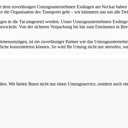
t dem zuverlässigen Umzugsunternehmen Esslingen am Neckar haben Sie 
die Organisation des Transports geht – wir kümmern uns um alle Detail
ungen in die Tat umgesetzt werden. Unser Umzugsunternehmen Esslingen
wickeln. Von der sicheren Verpackung bis hin zum Einräumen in Ihrem
rmenumzügen, ist ein zuverlässiger Partner wie das Umzugsunternehm
iche konzentrieren können. So wird Ihr Umzug nicht nur stressfrei, sond
ilen. Wir bieten Ihnen nicht nur einen Umzugsservice, sondern auch ei