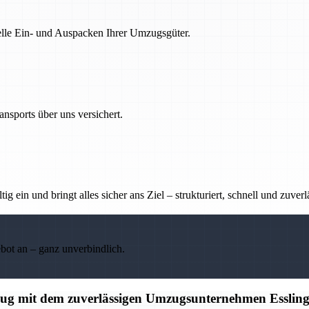
nelle Ein- und Auspacken Ihrer Umzugsgüter.
nsports über uns versichert.
g ein und bringt alles sicher ans Ziel – strukturiert, schnell und zuverl
ebot an – ganz unverbindlich.
mzug mit dem zuverlässigen Umzugsunternehmen Esslin