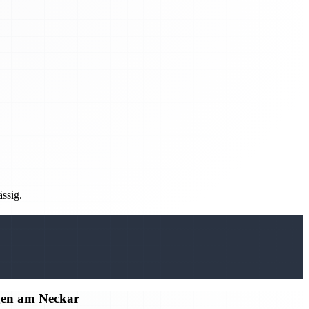
ässig.
gen am Neckar