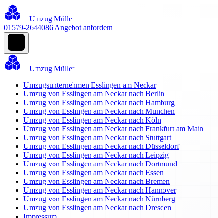
Umzug Müller
01579-2644086
Angebot anfordern
Umzug Müller
Umzugsunternehmen Esslingen am Neckar
Umzug von Esslingen am Neckar nach Berlin
Umzug von Esslingen am Neckar nach Hamburg
Umzug von Esslingen am Neckar nach München
Umzug von Esslingen am Neckar nach Köln
Umzug von Esslingen am Neckar nach Frankfurt am Main
Umzug von Esslingen am Neckar nach Stuttgart
Umzug von Esslingen am Neckar nach Düsseldorf
Umzug von Esslingen am Neckar nach Leipzig
Umzug von Esslingen am Neckar nach Dortmund
Umzug von Esslingen am Neckar nach Essen
Umzug von Esslingen am Neckar nach Bremen
Umzug von Esslingen am Neckar nach Hannover
Umzug von Esslingen am Neckar nach Nürnberg
Umzug von Esslingen am Neckar nach Dresden
Impressum