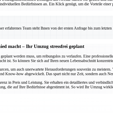
viduellen Bedürfnissen an. Ein Klick genügt, um die Vorteile einer pr
 erfahrenes Team steht Ihnen von der ersten Anfrage bis zum letzten Ka
ed macht – Ihr Umzug stressfrei geplant
t geplant werden muss, um reibungslos zu verlaufen. Eine professionel
dacht ist. So können Sie sich auf Ihren neuen Lebensabschnitt konzent
urcen, um auch unerwartete Herausforderungen souverän zu meistern. 
lt und Know-how abgewickelt. Das spart nicht nur Zeit, sondern auch Ne
arenz in Preis und Leistung. Sie erhalten ein detailliertes und verbindl
ng, die auf Ihre Bedürfnisse abgestimmt ist. So wird Ihr Umzug wirklic