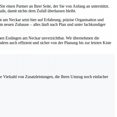
einen Partner an Ihrer Seite, der Sie von Anfang an unterstützt.
s, damit nichts dem Zufall überlassen bleibt.
 am Neckar setzt hier auf Erfahrung, präzise Organisation und
 neuen Zuhause – alles läuft nach Plan und unter fachkundiger
en Esslingen am Neckar unverzichtbar. Wir übernehmen die
ern auch effizient und sicher von der Planung bis zur letzten Kiste
ne Vielzahl von Zusatzleistungen, die Ihren Umzug noch einfacher