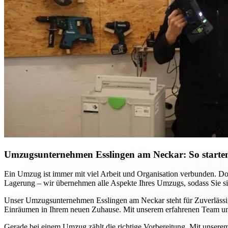
Umzugsunternehmen Esslingen am Neckar: So starten
Ein Umzug ist immer mit viel Arbeit und Organisation verbunden. D
Lagerung – wir übernehmen alle Aspekte Ihres Umzugs, sodass Sie sich
Unser Umzugsunternehmen Esslingen am Neckar steht für Zuverlässigke
Einräumen in Ihrem neuen Zuhause. Mit unserem erfahrenen Team und
Gerade bei einem Umzug zählt die richtige Vorbereitung. Mit unsere