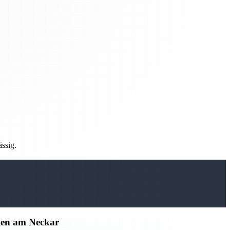
ässig.
gen am Neckar