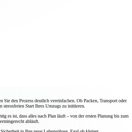
Sie den Prozess deutlich vereinfachen. Ob Packen, Transport oder
tressfreien Start Ihres Umzugs zu initiieren.
 es ist, dass alles nach Plan läuft – von der ersten Planung bis zum
rmingerecht abläuft.
icherheit in Ihre neue Lebensphase. Egal ob kleiner