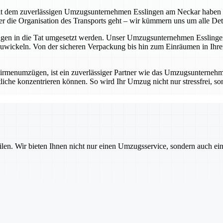
t dem zuverlässigen Umzugsunternehmen Esslingen am Neckar haben Sie 
die Organisation des Transports geht – wir kümmern uns um alle Detail
ungen in die Tat umgesetzt werden. Unser Umzugsunternehmen Esslingen
wickeln. Von der sicheren Verpackung bis hin zum Einräumen in Ihrem
rmenumzügen, ist ein zuverlässiger Partner wie das Umzugsunternehm
iche konzentrieren können. So wird Ihr Umzug nicht nur stressfrei, sond
ilen. Wir bieten Ihnen nicht nur einen Umzugsservice, sondern auch ei