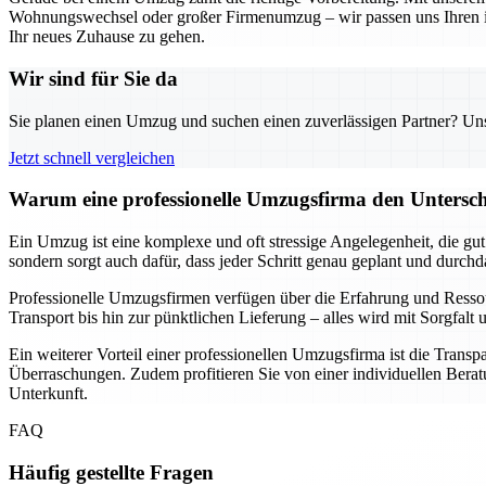
Wohnungswechsel oder großer Firmenumzug – wir passen uns Ihren indi
Ihr neues Zuhause zu gehen.
Wir sind für Sie da
Sie planen einen Umzug und suchen einen zuverlässigen Partner? Unser
Jetzt schnell vergleichen
Warum eine professionelle Umzugsfirma den Unterschi
Ein Umzug ist eine komplexe und oft stressige Angelegenheit, die gu
sondern sorgt auch dafür, dass jeder Schritt genau geplant und durch
Professionelle Umzugsfirmen verfügen über die Erfahrung und Resso
Transport bis hin zur pünktlichen Lieferung – alles wird mit Sorgfa
Ein weiterer Vorteil einer professionellen Umzugsfirma ist die Transp
Überraschungen. Zudem profitieren Sie von einer individuellen Beratu
Unterkunft.
FAQ
Häufig gestellte Fragen