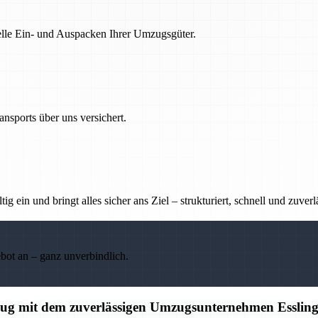
nelle Ein- und Auspacken Ihrer Umzugsgüter.
nsports über uns versichert.
g ein und bringt alles sicher ans Ziel – strukturiert, schnell und zuverl
ebot an – ganz unverbindlich.
mzug mit dem zuverlässigen Umzugsunternehmen Esslin