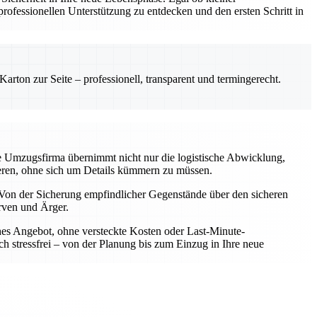
ofessionellen Unterstützung zu entdecken und den ersten Schritt in
rton zur Seite – professionell, transparent und termingerecht.
le Umzugsfirma übernimmt nicht nur die logistische Abwicklung,
rieren, ohne sich um Details kümmern zu müssen.
Von der Sicherung empfindlicher Gegenstände über den sicheren
rven und Ärger.
iches Angebot, ohne versteckte Kosten oder Last-Minute-
h stressfrei – von der Planung bis zum Einzug in Ihre neue