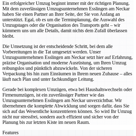
Ein erfolgreicher Umzug beginnt immer mit der richtigen Planung.
Mit dem zuverlässigen Umzugsunternehmen Esslingen am Neckar
haben Sie einen Partner an Ihrer Seite, der Sie von Anfang an
unterstützt. Egal, ob es um die Terminplanung, die Auswahl des
Umzugstages oder die Organisation des Transports geht – wir
kümmern uns um alle Details, damit nichts dem Zufall überlassen
bleibt.
Die Umsetzung ist der entscheidende Schritt, bei dem alle
Vorbereitungen in die Tat umgesetzt werden. Unser
Umzugsunternehmen Esslingen am Neckar setzt hier auf Erfahrung,
präzise Organisation und moderne Ausrüstung, um Ihren Umzug
reibungslos und pünktlich abzuwickeln. Von der sicheren
Verpackung bis hin zum Einräumen in Ihrem neuen Zuhause – alles
läuft nach Plan und unter fachkundiger Leitung.
Gerade bei komplexen Umzügen, etwa bei Haushaltswechseln oder
Firmenumzügen, ist ein zuverlässiger Partner wie das
Umzugsunternehmen Esslingen am Neckar unverzichtbar. Wir
übernehmen die komplette Abwicklung und sorgen dafür, dass Sie
sich auf das Wesentliche konzentrieren können. So wird Ihr Umzug
nicht nur stressfrei, sondern auch effizient und sicher von der
Planung bis zur letzten Kiste im neuen Raum.
Features