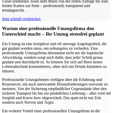
Unser erfahrenes Team steht Ihnen von der ersten Anfrage bis zum
letzten Karton zur Seite – professionell, transparent und
termingerecht.
Jetzt schnell vergleichen
Warum eine professionelle Umzugsfirma den
Unterschied macht – Ihr Umzug stressfrei geplant
Ein Umzug ist eine komplexe und oft stressige Angelegenheit, die
gut geplant werden muss, um reibungslos zu verlaufen. Eine
professionelle Umzugsfirma übernimmt nicht nur die logistische
Abwicklung, sondern sorgt auch dafür, dass jeder Schritt genau
geplant und durchdacht ist. So können Sie sich auf Ihren neuen
Lebensabschnitt konzentrieren, ohne sich um Details kümmern zu
müssen.
Professionelle Umzugsfirmen verfügen über die Erfahrung und
Ressourcen, um auch unerwartete Herausforderungen souverän zu
meistern. Von der Sicherung empfindlicher Gegenstände über den
sicheren Transport bis hin zur pünktlichen Lieferung – alles wird mit
Sorgfalt und Know-how abgewickelt. Das spart nicht nur Zeit,
sondern auch Nerven und Ärger.
Ein weiterer Vorteil einer professionellen Umzugsfirma ist die