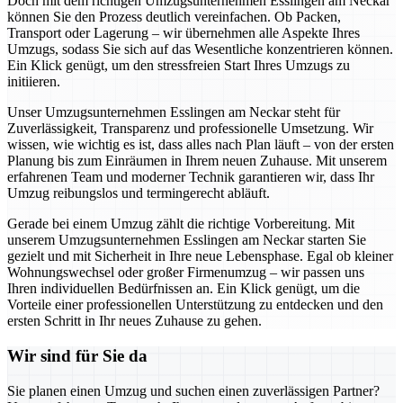
Doch mit dem richtigen Umzugsunternehmen Esslingen am Neckar
können Sie den Prozess deutlich vereinfachen. Ob Packen,
Transport oder Lagerung – wir übernehmen alle Aspekte Ihres
Umzugs, sodass Sie sich auf das Wesentliche konzentrieren können.
Ein Klick genügt, um den stressfreien Start Ihres Umzugs zu
initiieren.
Unser Umzugsunternehmen Esslingen am Neckar steht für
Zuverlässigkeit, Transparenz und professionelle Umsetzung. Wir
wissen, wie wichtig es ist, dass alles nach Plan läuft – von der ersten
Planung bis zum Einräumen in Ihrem neuen Zuhause. Mit unserem
erfahrenen Team und moderner Technik garantieren wir, dass Ihr
Umzug reibungslos und termingerecht abläuft.
Gerade bei einem Umzug zählt die richtige Vorbereitung. Mit
unserem Umzugsunternehmen Esslingen am Neckar starten Sie
gezielt und mit Sicherheit in Ihre neue Lebensphase. Egal ob kleiner
Wohnungswechsel oder großer Firmenumzug – wir passen uns
Ihren individuellen Bedürfnissen an. Ein Klick genügt, um die
Vorteile einer professionellen Unterstützung zu entdecken und den
ersten Schritt in Ihr neues Zuhause zu gehen.
Wir sind für Sie da
Sie planen einen Umzug und suchen einen zuverlässigen Partner?