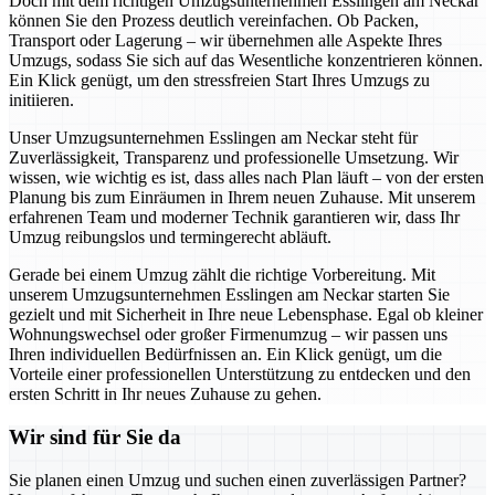
Doch mit dem richtigen Umzugsunternehmen Esslingen am Neckar
können Sie den Prozess deutlich vereinfachen. Ob Packen,
Transport oder Lagerung – wir übernehmen alle Aspekte Ihres
Umzugs, sodass Sie sich auf das Wesentliche konzentrieren können.
Ein Klick genügt, um den stressfreien Start Ihres Umzugs zu
initiieren.
Unser Umzugsunternehmen Esslingen am Neckar steht für
Zuverlässigkeit, Transparenz und professionelle Umsetzung. Wir
wissen, wie wichtig es ist, dass alles nach Plan läuft – von der ersten
Planung bis zum Einräumen in Ihrem neuen Zuhause. Mit unserem
erfahrenen Team und moderner Technik garantieren wir, dass Ihr
Umzug reibungslos und termingerecht abläuft.
Gerade bei einem Umzug zählt die richtige Vorbereitung. Mit
unserem Umzugsunternehmen Esslingen am Neckar starten Sie
gezielt und mit Sicherheit in Ihre neue Lebensphase. Egal ob kleiner
Wohnungswechsel oder großer Firmenumzug – wir passen uns
Ihren individuellen Bedürfnissen an. Ein Klick genügt, um die
Vorteile einer professionellen Unterstützung zu entdecken und den
ersten Schritt in Ihr neues Zuhause zu gehen.
Wir sind für Sie da
Sie planen einen Umzug und suchen einen zuverlässigen Partner?