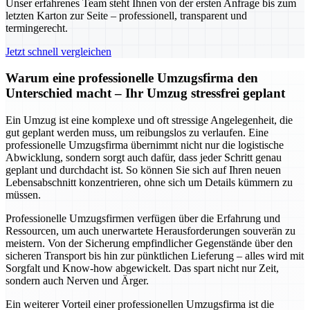
Unser erfahrenes Team steht Ihnen von der ersten Anfrage bis zum
letzten Karton zur Seite – professionell, transparent und
termingerecht.
Jetzt schnell vergleichen
Warum eine professionelle Umzugsfirma den
Unterschied macht – Ihr Umzug stressfrei geplant
Ein Umzug ist eine komplexe und oft stressige Angelegenheit, die
gut geplant werden muss, um reibungslos zu verlaufen. Eine
professionelle Umzugsfirma übernimmt nicht nur die logistische
Abwicklung, sondern sorgt auch dafür, dass jeder Schritt genau
geplant und durchdacht ist. So können Sie sich auf Ihren neuen
Lebensabschnitt konzentrieren, ohne sich um Details kümmern zu
müssen.
Professionelle Umzugsfirmen verfügen über die Erfahrung und
Ressourcen, um auch unerwartete Herausforderungen souverän zu
meistern. Von der Sicherung empfindlicher Gegenstände über den
sicheren Transport bis hin zur pünktlichen Lieferung – alles wird mit
Sorgfalt und Know-how abgewickelt. Das spart nicht nur Zeit,
sondern auch Nerven und Ärger.
Ein weiterer Vorteil einer professionellen Umzugsfirma ist die