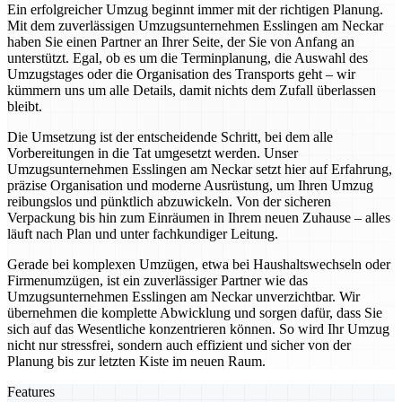
Ein erfolgreicher Umzug beginnt immer mit der richtigen Planung.
Mit dem zuverlässigen Umzugsunternehmen Esslingen am Neckar
haben Sie einen Partner an Ihrer Seite, der Sie von Anfang an
unterstützt. Egal, ob es um die Terminplanung, die Auswahl des
Umzugstages oder die Organisation des Transports geht – wir
kümmern uns um alle Details, damit nichts dem Zufall überlassen
bleibt.
Die Umsetzung ist der entscheidende Schritt, bei dem alle
Vorbereitungen in die Tat umgesetzt werden. Unser
Umzugsunternehmen Esslingen am Neckar setzt hier auf Erfahrung,
präzise Organisation und moderne Ausrüstung, um Ihren Umzug
reibungslos und pünktlich abzuwickeln. Von der sicheren
Verpackung bis hin zum Einräumen in Ihrem neuen Zuhause – alles
läuft nach Plan und unter fachkundiger Leitung.
Gerade bei komplexen Umzügen, etwa bei Haushaltswechseln oder
Firmenumzügen, ist ein zuverlässiger Partner wie das
Umzugsunternehmen Esslingen am Neckar unverzichtbar. Wir
übernehmen die komplette Abwicklung und sorgen dafür, dass Sie
sich auf das Wesentliche konzentrieren können. So wird Ihr Umzug
nicht nur stressfrei, sondern auch effizient und sicher von der
Planung bis zur letzten Kiste im neuen Raum.
Features