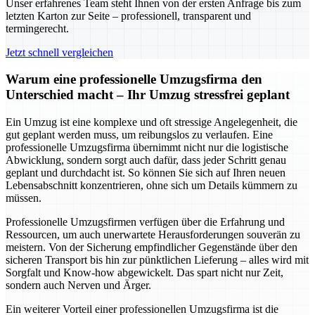
Unser erfahrenes Team steht Ihnen von der ersten Anfrage bis zum
letzten Karton zur Seite – professionell, transparent und
termingerecht.
Jetzt schnell vergleichen
Warum eine professionelle Umzugsfirma den
Unterschied macht – Ihr Umzug stressfrei geplant
Ein Umzug ist eine komplexe und oft stressige Angelegenheit, die
gut geplant werden muss, um reibungslos zu verlaufen. Eine
professionelle Umzugsfirma übernimmt nicht nur die logistische
Abwicklung, sondern sorgt auch dafür, dass jeder Schritt genau
geplant und durchdacht ist. So können Sie sich auf Ihren neuen
Lebensabschnitt konzentrieren, ohne sich um Details kümmern zu
müssen.
Professionelle Umzugsfirmen verfügen über die Erfahrung und
Ressourcen, um auch unerwartete Herausforderungen souverän zu
meistern. Von der Sicherung empfindlicher Gegenstände über den
sicheren Transport bis hin zur pünktlichen Lieferung – alles wird mit
Sorgfalt und Know-how abgewickelt. Das spart nicht nur Zeit,
sondern auch Nerven und Ärger.
Ein weiterer Vorteil einer professionellen Umzugsfirma ist die