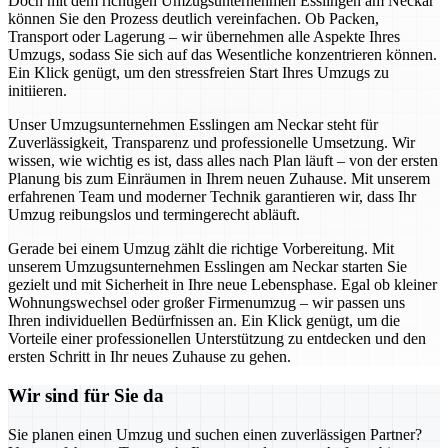
Doch mit dem richtigen Umzugsunternehmen Esslingen am Neckar
können Sie den Prozess deutlich vereinfachen. Ob Packen,
Transport oder Lagerung – wir übernehmen alle Aspekte Ihres
Umzugs, sodass Sie sich auf das Wesentliche konzentrieren können.
Ein Klick genügt, um den stressfreien Start Ihres Umzugs zu
initiieren.
Unser Umzugsunternehmen Esslingen am Neckar steht für
Zuverlässigkeit, Transparenz und professionelle Umsetzung. Wir
wissen, wie wichtig es ist, dass alles nach Plan läuft – von der ersten
Planung bis zum Einräumen in Ihrem neuen Zuhause. Mit unserem
erfahrenen Team und moderner Technik garantieren wir, dass Ihr
Umzug reibungslos und termingerecht abläuft.
Gerade bei einem Umzug zählt die richtige Vorbereitung. Mit
unserem Umzugsunternehmen Esslingen am Neckar starten Sie
gezielt und mit Sicherheit in Ihre neue Lebensphase. Egal ob kleiner
Wohnungswechsel oder großer Firmenumzug – wir passen uns
Ihren individuellen Bedürfnissen an. Ein Klick genügt, um die
Vorteile einer professionellen Unterstützung zu entdecken und den
ersten Schritt in Ihr neues Zuhause zu gehen.
Wir sind für Sie da
Sie planen einen Umzug und suchen einen zuverlässigen Partner?