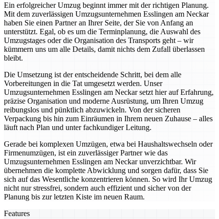
Ein erfolgreicher Umzug beginnt immer mit der richtigen Planung.
Mit dem zuverlässigen Umzugsunternehmen Esslingen am Neckar
haben Sie einen Partner an Ihrer Seite, der Sie von Anfang an
unterstützt. Egal, ob es um die Terminplanung, die Auswahl des
Umzugstages oder die Organisation des Transports geht – wir
kümmern uns um alle Details, damit nichts dem Zufall überlassen
bleibt.
Die Umsetzung ist der entscheidende Schritt, bei dem alle
Vorbereitungen in die Tat umgesetzt werden. Unser
Umzugsunternehmen Esslingen am Neckar setzt hier auf Erfahrung,
präzise Organisation und moderne Ausrüstung, um Ihren Umzug
reibungslos und pünktlich abzuwickeln. Von der sicheren
Verpackung bis hin zum Einräumen in Ihrem neuen Zuhause – alles
läuft nach Plan und unter fachkundiger Leitung.
Gerade bei komplexen Umzügen, etwa bei Haushaltswechseln oder
Firmenumzügen, ist ein zuverlässiger Partner wie das
Umzugsunternehmen Esslingen am Neckar unverzichtbar. Wir
übernehmen die komplette Abwicklung und sorgen dafür, dass Sie
sich auf das Wesentliche konzentrieren können. So wird Ihr Umzug
nicht nur stressfrei, sondern auch effizient und sicher von der
Planung bis zur letzten Kiste im neuen Raum.
Features