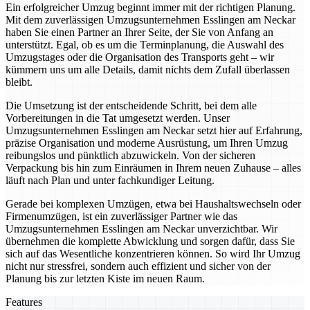
Ein erfolgreicher Umzug beginnt immer mit der richtigen Planung.
Mit dem zuverlässigen Umzugsunternehmen Esslingen am Neckar
haben Sie einen Partner an Ihrer Seite, der Sie von Anfang an
unterstützt. Egal, ob es um die Terminplanung, die Auswahl des
Umzugstages oder die Organisation des Transports geht – wir
kümmern uns um alle Details, damit nichts dem Zufall überlassen
bleibt.
Die Umsetzung ist der entscheidende Schritt, bei dem alle
Vorbereitungen in die Tat umgesetzt werden. Unser
Umzugsunternehmen Esslingen am Neckar setzt hier auf Erfahrung,
präzise Organisation und moderne Ausrüstung, um Ihren Umzug
reibungslos und pünktlich abzuwickeln. Von der sicheren
Verpackung bis hin zum Einräumen in Ihrem neuen Zuhause – alles
läuft nach Plan und unter fachkundiger Leitung.
Gerade bei komplexen Umzügen, etwa bei Haushaltswechseln oder
Firmenumzügen, ist ein zuverlässiger Partner wie das
Umzugsunternehmen Esslingen am Neckar unverzichtbar. Wir
übernehmen die komplette Abwicklung und sorgen dafür, dass Sie
sich auf das Wesentliche konzentrieren können. So wird Ihr Umzug
nicht nur stressfrei, sondern auch effizient und sicher von der
Planung bis zur letzten Kiste im neuen Raum.
Features