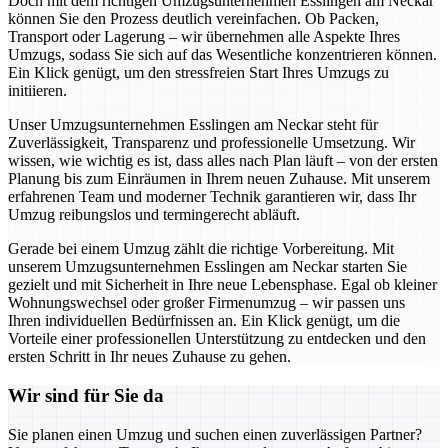
Doch mit dem richtigen Umzugsunternehmen Esslingen am Neckar
können Sie den Prozess deutlich vereinfachen. Ob Packen,
Transport oder Lagerung – wir übernehmen alle Aspekte Ihres
Umzugs, sodass Sie sich auf das Wesentliche konzentrieren können.
Ein Klick genügt, um den stressfreien Start Ihres Umzugs zu
initiieren.
Unser Umzugsunternehmen Esslingen am Neckar steht für
Zuverlässigkeit, Transparenz und professionelle Umsetzung. Wir
wissen, wie wichtig es ist, dass alles nach Plan läuft – von der ersten
Planung bis zum Einräumen in Ihrem neuen Zuhause. Mit unserem
erfahrenen Team und moderner Technik garantieren wir, dass Ihr
Umzug reibungslos und termingerecht abläuft.
Gerade bei einem Umzug zählt die richtige Vorbereitung. Mit
unserem Umzugsunternehmen Esslingen am Neckar starten Sie
gezielt und mit Sicherheit in Ihre neue Lebensphase. Egal ob kleiner
Wohnungswechsel oder großer Firmenumzug – wir passen uns
Ihren individuellen Bedürfnissen an. Ein Klick genügt, um die
Vorteile einer professionellen Unterstützung zu entdecken und den
ersten Schritt in Ihr neues Zuhause zu gehen.
Wir sind für Sie da
Sie planen einen Umzug und suchen einen zuverlässigen Partner?