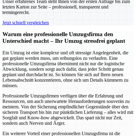
Unser erfahrenes Team steht Ihnen von der ersten Anfrage bis zum
letzten Karton zur Seite – professionell, transparent und
termingerecht.
Jetzt schnell vergleichen
Warum eine professionelle Umzugsfirma den
Unterschied macht – Ihr Umzug stressfrei geplant
Ein Umzug ist eine komplexe und oft stressige Angelegenheit, die
gut geplant werden muss, um reibungslos zu verlaufen. Eine
professionelle Umzugsfirma übernimmt nicht nur die logistische
Abwicklung, sondern sorgt auch dafür, dass jeder Schritt genau
geplant und durchdacht ist. So können Sie sich auf Ihren neuen
Lebensabschnitt konzentrieren, ohne sich um Details kümmern zu
müssen.
Professionelle Umzugsfirmen verfügen über die Erfahrung und
Ressourcen, um auch unerwartete Herausforderungen souverän zu
meistern. Von der Sicherung empfindlicher Gegenstände über den
sicheren Transport bis hin zur pünktlichen Lieferung – alles wird mit
Sorgfalt und Know-how abgewickelt. Das spart nicht nur Zeit,
sondern auch Nerven und Ärger.
Ein weiterer Vorteil einer professionellen Umzugsfirma ist die