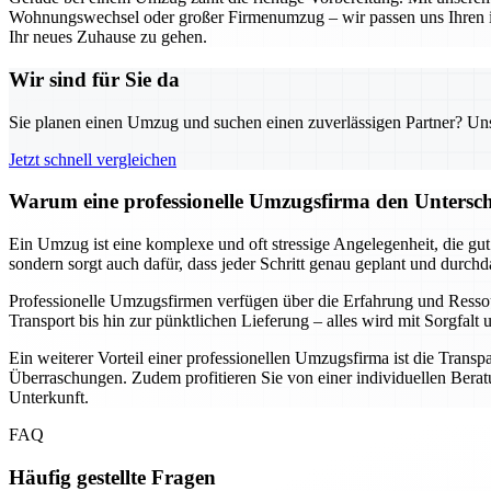
Wohnungswechsel oder großer Firmenumzug – wir passen uns Ihren indi
Ihr neues Zuhause zu gehen.
Wir sind für Sie da
Sie planen einen Umzug und suchen einen zuverlässigen Partner? Unser
Jetzt schnell vergleichen
Warum eine professionelle Umzugsfirma den Unterschi
Ein Umzug ist eine komplexe und oft stressige Angelegenheit, die gu
sondern sorgt auch dafür, dass jeder Schritt genau geplant und durch
Professionelle Umzugsfirmen verfügen über die Erfahrung und Resso
Transport bis hin zur pünktlichen Lieferung – alles wird mit Sorgfa
Ein weiterer Vorteil einer professionellen Umzugsfirma ist die Transp
Überraschungen. Zudem profitieren Sie von einer individuellen Beratu
Unterkunft.
FAQ
Häufig gestellte Fragen