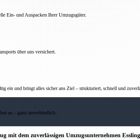
nelle Ein- und Auspacken Ihrer Umzugsgüter.
nsports über uns versichert.
g ein und bringt alles sicher ans Ziel – strukturiert, schnell und zuverl
ebot an – ganz unverbindlich.
mzug mit dem zuverlässigen Umzugsunternehmen Esslin