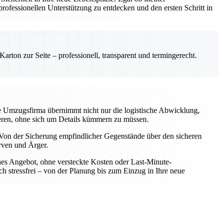
ofessionellen Unterstützung zu entdecken und den ersten Schritt in
rton zur Seite – professionell, transparent und termingerecht.
le Umzugsfirma übernimmt nicht nur die logistische Abwicklung,
rieren, ohne sich um Details kümmern zu müssen.
Von der Sicherung empfindlicher Gegenstände über den sicheren
rven und Ärger.
iches Angebot, ohne versteckte Kosten oder Last-Minute-
h stressfrei – von der Planung bis zum Einzug in Ihre neue