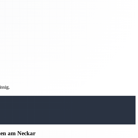
ässig.
gen am Neckar