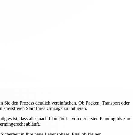
Sie den Prozess deutlich vereinfachen. Ob Packen, Transport oder
tressfreien Start Ihres Umzugs zu initiieren.
 es ist, dass alles nach Plan läuft – von der ersten Planung bis zum
rmingerecht abläuft.
icherheit in Ihre neue Lebensphase. Egal ob kleiner