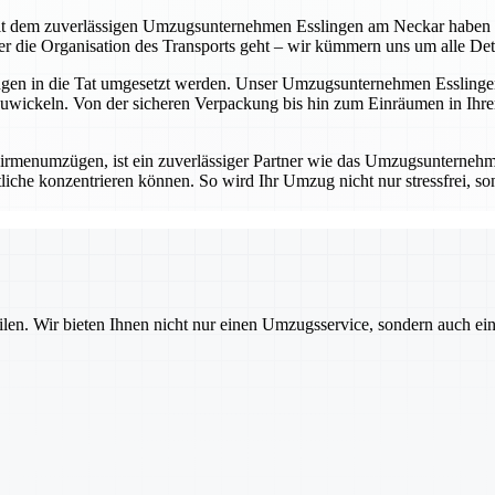
t dem zuverlässigen Umzugsunternehmen Esslingen am Neckar haben Sie 
die Organisation des Transports geht – wir kümmern uns um alle Detail
ungen in die Tat umgesetzt werden. Unser Umzugsunternehmen Esslingen
wickeln. Von der sicheren Verpackung bis hin zum Einräumen in Ihrem
rmenumzügen, ist ein zuverlässiger Partner wie das Umzugsunternehm
iche konzentrieren können. So wird Ihr Umzug nicht nur stressfrei, sond
ilen. Wir bieten Ihnen nicht nur einen Umzugsservice, sondern auch ei