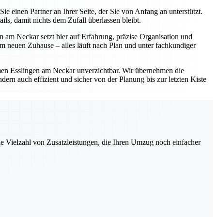
einen Partner an Ihrer Seite, der Sie von Anfang an unterstützt.
s, damit nichts dem Zufall überlassen bleibt.
 am Neckar setzt hier auf Erfahrung, präzise Organisation und
 neuen Zuhause – alles läuft nach Plan und unter fachkundiger
en Esslingen am Neckar unverzichtbar. Wir übernehmen die
ern auch effizient und sicher von der Planung bis zur letzten Kiste
ne Vielzahl von Zusatzleistungen, die Ihren Umzug noch einfacher