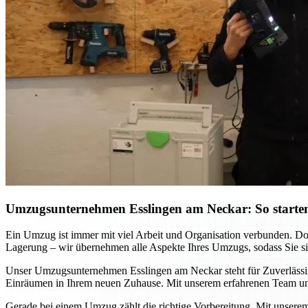
Umzugsunternehmen Esslingen am Neckar: So starten
Ein Umzug ist immer mit viel Arbeit und Organisation verbunden. D
Lagerung – wir übernehmen alle Aspekte Ihres Umzugs, sodass Sie sich
Unser Umzugsunternehmen Esslingen am Neckar steht für Zuverlässigke
Einräumen in Ihrem neuen Zuhause. Mit unserem erfahrenen Team und
Gerade bei einem Umzug zählt die richtige Vorbereitung. Mit unsere