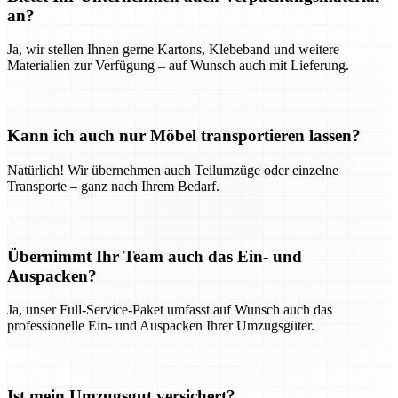
an?
Ja, wir stellen Ihnen gerne Kartons, Klebeband und weitere
Materialien zur Verfügung – auf Wunsch auch mit Lieferung.
Kann ich auch nur Möbel transportieren lassen?
Natürlich! Wir übernehmen auch Teilumzüge oder einzelne
Transporte – ganz nach Ihrem Bedarf.
Übernimmt Ihr Team auch das Ein- und
Auspacken?
Ja, unser Full-Service-Paket umfasst auf Wunsch auch das
professionelle Ein- und Auspacken Ihrer Umzugsgüter.
Ist mein Umzugsgut versichert?