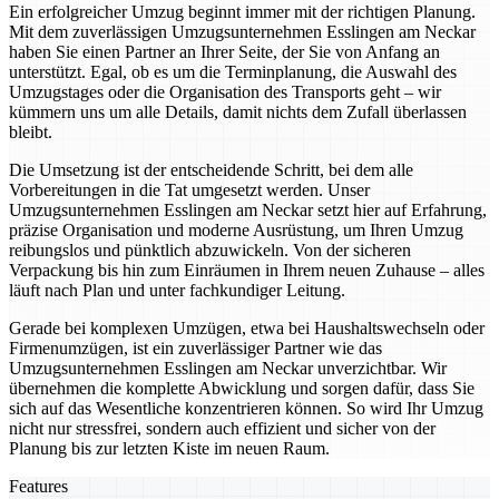
Ein erfolgreicher Umzug beginnt immer mit der richtigen Planung.
Mit dem zuverlässigen Umzugsunternehmen Esslingen am Neckar
haben Sie einen Partner an Ihrer Seite, der Sie von Anfang an
unterstützt. Egal, ob es um die Terminplanung, die Auswahl des
Umzugstages oder die Organisation des Transports geht – wir
kümmern uns um alle Details, damit nichts dem Zufall überlassen
bleibt.
Die Umsetzung ist der entscheidende Schritt, bei dem alle
Vorbereitungen in die Tat umgesetzt werden. Unser
Umzugsunternehmen Esslingen am Neckar setzt hier auf Erfahrung,
präzise Organisation und moderne Ausrüstung, um Ihren Umzug
reibungslos und pünktlich abzuwickeln. Von der sicheren
Verpackung bis hin zum Einräumen in Ihrem neuen Zuhause – alles
läuft nach Plan und unter fachkundiger Leitung.
Gerade bei komplexen Umzügen, etwa bei Haushaltswechseln oder
Firmenumzügen, ist ein zuverlässiger Partner wie das
Umzugsunternehmen Esslingen am Neckar unverzichtbar. Wir
übernehmen die komplette Abwicklung und sorgen dafür, dass Sie
sich auf das Wesentliche konzentrieren können. So wird Ihr Umzug
nicht nur stressfrei, sondern auch effizient und sicher von der
Planung bis zur letzten Kiste im neuen Raum.
Features