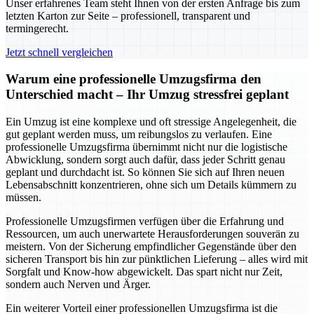
Unser erfahrenes Team steht Ihnen von der ersten Anfrage bis zum
letzten Karton zur Seite – professionell, transparent und
termingerecht.
Jetzt schnell vergleichen
Warum eine professionelle Umzugsfirma den
Unterschied macht – Ihr Umzug stressfrei geplant
Ein Umzug ist eine komplexe und oft stressige Angelegenheit, die
gut geplant werden muss, um reibungslos zu verlaufen. Eine
professionelle Umzugsfirma übernimmt nicht nur die logistische
Abwicklung, sondern sorgt auch dafür, dass jeder Schritt genau
geplant und durchdacht ist. So können Sie sich auf Ihren neuen
Lebensabschnitt konzentrieren, ohne sich um Details kümmern zu
müssen.
Professionelle Umzugsfirmen verfügen über die Erfahrung und
Ressourcen, um auch unerwartete Herausforderungen souverän zu
meistern. Von der Sicherung empfindlicher Gegenstände über den
sicheren Transport bis hin zur pünktlichen Lieferung – alles wird mit
Sorgfalt und Know-how abgewickelt. Das spart nicht nur Zeit,
sondern auch Nerven und Ärger.
Ein weiterer Vorteil einer professionellen Umzugsfirma ist die