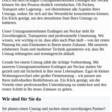
Doch mit dem richtigen Umzugsunternehmen Esslingen am Neckar
können Sie den Prozess deutlich vereinfachen. Ob Packen,
Transport oder Lagerung – wir übernehmen alle Aspekte Ihres
Umzugs, sodass Sie sich auf das Wesentliche konzentrieren können.
Ein Klick genügt, um den stressfreien Start Ihres Umzugs zu
initiieren.
Unser Umzugsunternehmen Esslingen am Neckar steht für
Zuverlässigkeit, Transparenz und professionelle Umsetzung. Wir
wissen, wie wichtig es ist, dass alles nach Plan läuft – von der ersten
Planung bis zum Einräumen in Ihrem neuen Zuhause. Mit unserem
erfahrenen Team und moderner Technik garantieren wir, dass Ihr
Umzug reibungslos und termingerecht abläuft.
Gerade bei einem Umzug zählt die richtige Vorbereitung. Mit
unserem Umzugsunternehmen Esslingen am Neckar starten Sie
gezielt und mit Sicherheit in Ihre neue Lebensphase. Egal ob kleiner
Wohnungswechsel oder großer Firmenumzug – wir passen uns
Ihren individuellen Bedürfnissen an. Ein Klick genügt, um die
Vorteile einer professionellen Unterstützung zu entdecken und den
ersten Schritt in Ihr neues Zuhause zu gehen.
Wir sind für Sie da
Sie planen einen Umzug und suchen einen zuverlässigen Partner?