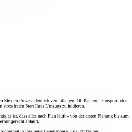
Sie den Prozess deutlich vereinfachen. Ob Packen, Transport oder
tressfreien Start Ihres Umzugs zu initiieren.
 es ist, dass alles nach Plan läuft – von der ersten Planung bis zum
rmingerecht abläuft.
icherheit in Ihre neue Lebensphase. Egal ob kleiner