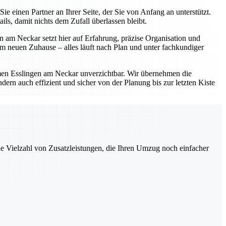
einen Partner an Ihrer Seite, der Sie von Anfang an unterstützt.
s, damit nichts dem Zufall überlassen bleibt.
 am Neckar setzt hier auf Erfahrung, präzise Organisation und
 neuen Zuhause – alles läuft nach Plan und unter fachkundiger
en Esslingen am Neckar unverzichtbar. Wir übernehmen die
ern auch effizient und sicher von der Planung bis zur letzten Kiste
ne Vielzahl von Zusatzleistungen, die Ihren Umzug noch einfacher