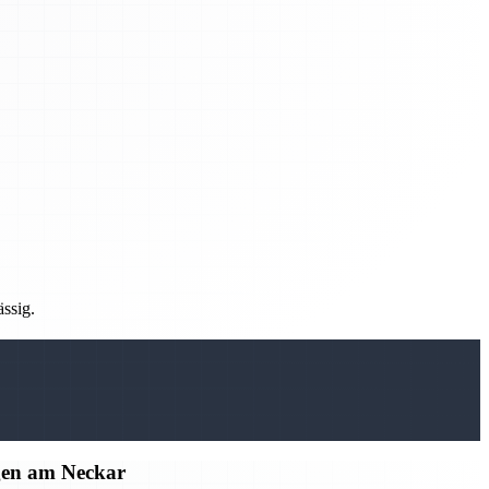
ässig.
gen am Neckar