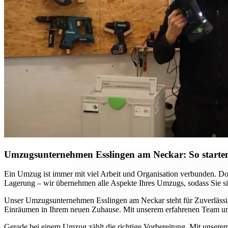
Umzugsunternehmen Esslingen am Neckar: So starten
Ein Umzug ist immer mit viel Arbeit und Organisation verbunden. D
Lagerung – wir übernehmen alle Aspekte Ihres Umzugs, sodass Sie sich
Unser Umzugsunternehmen Esslingen am Neckar steht für Zuverlässigke
Einräumen in Ihrem neuen Zuhause. Mit unserem erfahrenen Team und
Gerade bei einem Umzug zählt die richtige Vorbereitung. Mit unsere