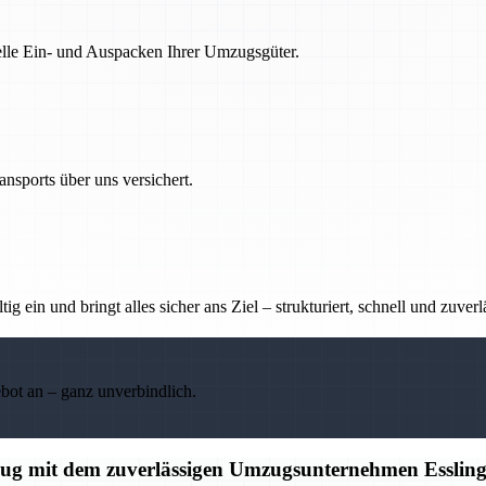
nelle Ein- und Auspacken Ihrer Umzugsgüter.
nsports über uns versichert.
g ein und bringt alles sicher ans Ziel – strukturiert, schnell und zuverl
ebot an – ganz unverbindlich.
mzug mit dem zuverlässigen Umzugsunternehmen Esslin