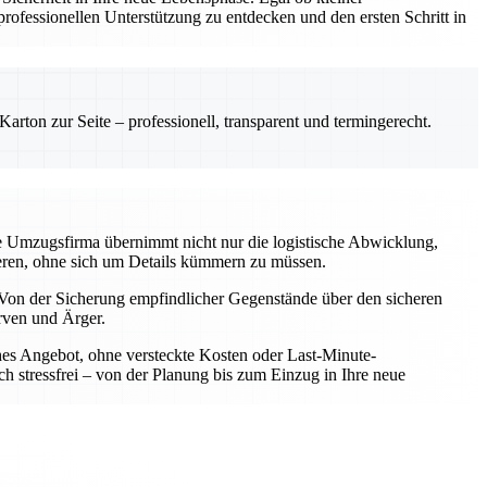
ofessionellen Unterstützung zu entdecken und den ersten Schritt in
rton zur Seite – professionell, transparent und termingerecht.
le Umzugsfirma übernimmt nicht nur die logistische Abwicklung,
rieren, ohne sich um Details kümmern zu müssen.
Von der Sicherung empfindlicher Gegenstände über den sicheren
rven und Ärger.
iches Angebot, ohne versteckte Kosten oder Last-Minute-
h stressfrei – von der Planung bis zum Einzug in Ihre neue