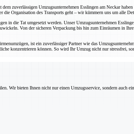
t dem zuverlässigen Umzugsunternehmen Esslingen am Neckar haben Sie 
die Organisation des Transports geht – wir kümmern uns um alle Detail
ungen in die Tat umgesetzt werden. Unser Umzugsunternehmen Esslingen
wickeln. Von der sicheren Verpackung bis hin zum Einräumen in Ihrem
rmenumzügen, ist ein zuverlässiger Partner wie das Umzugsunternehm
iche konzentrieren können. So wird Ihr Umzug nicht nur stressfrei, sond
ilen. Wir bieten Ihnen nicht nur einen Umzugsservice, sondern auch ei