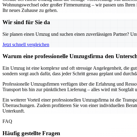
Wohnungswechsel oder großer Firmenumzug – wir passen uns Ihren indi
Ihr neues Zuhause zu gehen.
Wir sind für Sie da
Sie planen einen Umzug und suchen einen zuverlässigen Partner? Unser
Jetzt schnell vergleichen
Warum eine professionelle Umzugsfirma den Unterschi
Ein Umzug ist eine komplexe und oft stressige Angelegenheit, die gu
sondern sorgt auch dafür, dass jeder Schritt genau geplant und durch
Professionelle Umzugsfirmen verfügen über die Erfahrung und Resso
Transport bis hin zur pünktlichen Lieferung – alles wird mit Sorgfa
Ein weiterer Vorteil einer professionellen Umzugsfirma ist die Transp
Überraschungen. Zudem profitieren Sie von einer individuellen Beratu
Unterkunft.
FAQ
Häufig gestellte Fragen