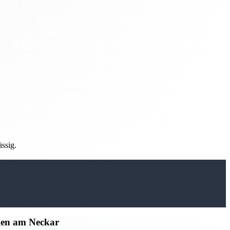
ässig.
gen am Neckar