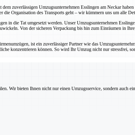
t dem zuverlässigen Umzugsunternehmen Esslingen am Neckar haben Sie 
die Organisation des Transports geht – wir kümmern uns um alle Detail
ungen in die Tat umgesetzt werden. Unser Umzugsunternehmen Esslingen
wickeln. Von der sicheren Verpackung bis hin zum Einräumen in Ihrem
rmenumzügen, ist ein zuverlässiger Partner wie das Umzugsunternehm
iche konzentrieren können. So wird Ihr Umzug nicht nur stressfrei, sond
ilen. Wir bieten Ihnen nicht nur einen Umzugsservice, sondern auch ei