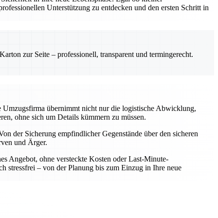
ofessionellen Unterstützung zu entdecken und den ersten Schritt in
rton zur Seite – professionell, transparent und termingerecht.
le Umzugsfirma übernimmt nicht nur die logistische Abwicklung,
rieren, ohne sich um Details kümmern zu müssen.
Von der Sicherung empfindlicher Gegenstände über den sicheren
rven und Ärger.
iches Angebot, ohne versteckte Kosten oder Last-Minute-
h stressfrei – von der Planung bis zum Einzug in Ihre neue