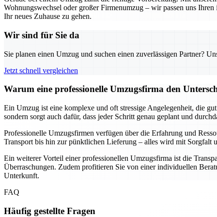
Wohnungswechsel oder großer Firmenumzug – wir passen uns Ihren indi
Ihr neues Zuhause zu gehen.
Wir sind für Sie da
Sie planen einen Umzug und suchen einen zuverlässigen Partner? Unser
Jetzt schnell vergleichen
Warum eine professionelle Umzugsfirma den Unterschi
Ein Umzug ist eine komplexe und oft stressige Angelegenheit, die gu
sondern sorgt auch dafür, dass jeder Schritt genau geplant und durch
Professionelle Umzugsfirmen verfügen über die Erfahrung und Resso
Transport bis hin zur pünktlichen Lieferung – alles wird mit Sorgfa
Ein weiterer Vorteil einer professionellen Umzugsfirma ist die Transp
Überraschungen. Zudem profitieren Sie von einer individuellen Beratu
Unterkunft.
FAQ
Häufig gestellte Fragen