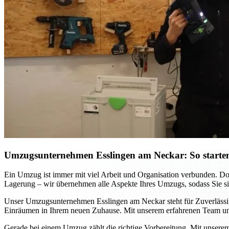
Umzugsunternehmen Esslingen am Neckar: So starten
Ein Umzug ist immer mit viel Arbeit und Organisation verbunden. D
Lagerung – wir übernehmen alle Aspekte Ihres Umzugs, sodass Sie sich
Unser Umzugsunternehmen Esslingen am Neckar steht für Zuverlässigke
Einräumen in Ihrem neuen Zuhause. Mit unserem erfahrenen Team und
Gerade bei einem Umzug zählt die richtige Vorbereitung. Mit unsere