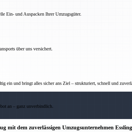
nelle Ein- und Auspacken Ihrer Umzugsgüter.
nsports über uns versichert.
g ein und bringt alles sicher ans Ziel – strukturiert, schnell und zuverl
ebot an – ganz unverbindlich.
mzug mit dem zuverlässigen Umzugsunternehmen Esslin