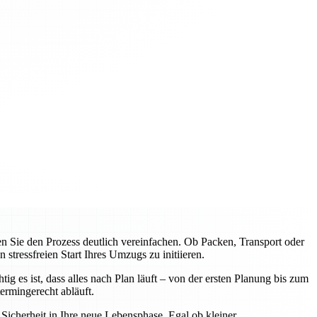
Sie den Prozess deutlich vereinfachen. Ob Packen, Transport oder
tressfreien Start Ihres Umzugs zu initiieren.
 es ist, dass alles nach Plan läuft – von der ersten Planung bis zum
rmingerecht abläuft.
icherheit in Ihre neue Lebensphase. Egal ob kleiner