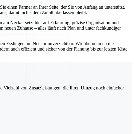
einen Partner an Ihrer Seite, der Sie von Anfang an unterstützt.
s, damit nichts dem Zufall überlassen bleibt.
 am Neckar setzt hier auf Erfahrung, präzise Organisation und
 neuen Zuhause – alles läuft nach Plan und unter fachkundiger
en Esslingen am Neckar unverzichtbar. Wir übernehmen die
ern auch effizient und sicher von der Planung bis zur letzten Kiste
ne Vielzahl von Zusatzleistungen, die Ihren Umzug noch einfacher