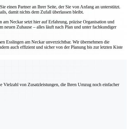
einen Partner an Ihrer Seite, der Sie von Anfang an unterstützt.
s, damit nichts dem Zufall überlassen bleibt.
 am Neckar setzt hier auf Erfahrung, präzise Organisation und
 neuen Zuhause – alles läuft nach Plan und unter fachkundiger
en Esslingen am Neckar unverzichtbar. Wir übernehmen die
ern auch effizient und sicher von der Planung bis zur letzten Kiste
ne Vielzahl von Zusatzleistungen, die Ihren Umzug noch einfacher