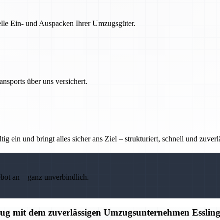
nelle Ein- und Auspacken Ihrer Umzugsgüter.
nsports über uns versichert.
g ein und bringt alles sicher ans Ziel – strukturiert, schnell und zuverl
ebot an – ganz unverbindlich.
mzug mit dem zuverlässigen Umzugsunternehmen Esslin