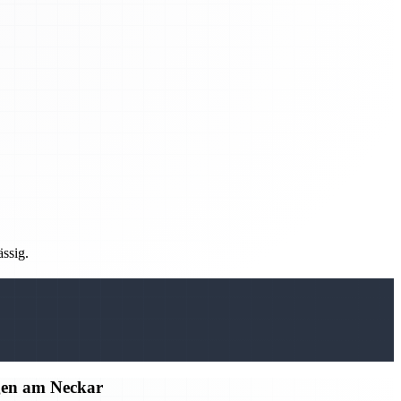
ässig.
gen am Neckar