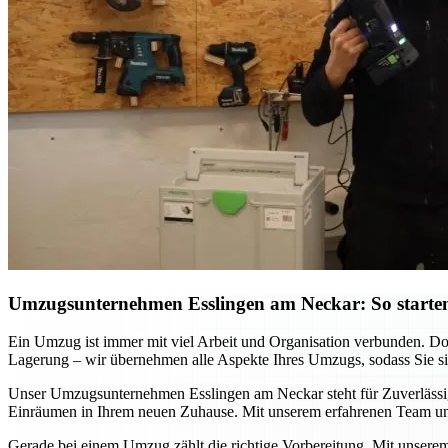
Umzugsunternehmen Esslingen am Neckar: So starten
Ein Umzug ist immer mit viel Arbeit und Organisation verbunden. D
Lagerung – wir übernehmen alle Aspekte Ihres Umzugs, sodass Sie sich
Unser Umzugsunternehmen Esslingen am Neckar steht für Zuverlässigke
Einräumen in Ihrem neuen Zuhause. Mit unserem erfahrenen Team und
Gerade bei einem Umzug zählt die richtige Vorbereitung. Mit unsere