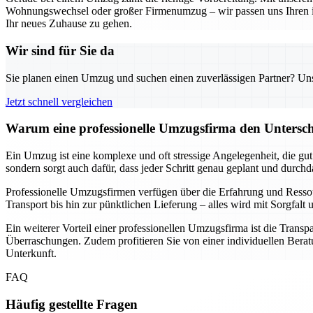
Wohnungswechsel oder großer Firmenumzug – wir passen uns Ihren indi
Ihr neues Zuhause zu gehen.
Wir sind für Sie da
Sie planen einen Umzug und suchen einen zuverlässigen Partner? Unser
Jetzt schnell vergleichen
Warum eine professionelle Umzugsfirma den Unterschi
Ein Umzug ist eine komplexe und oft stressige Angelegenheit, die gu
sondern sorgt auch dafür, dass jeder Schritt genau geplant und durch
Professionelle Umzugsfirmen verfügen über die Erfahrung und Resso
Transport bis hin zur pünktlichen Lieferung – alles wird mit Sorgfa
Ein weiterer Vorteil einer professionellen Umzugsfirma ist die Transp
Überraschungen. Zudem profitieren Sie von einer individuellen Beratu
Unterkunft.
FAQ
Häufig gestellte Fragen