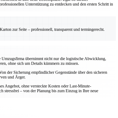
ofessionellen Unterstützung zu entdecken und den ersten Schritt in
rton zur Seite – professionell, transparent und termingerecht.
le Umzugsfirma übernimmt nicht nur die logistische Abwicklung,
rieren, ohne sich um Details kümmern zu müssen.
Von der Sicherung empfindlicher Gegenstände über den sicheren
rven und Ärger.
iches Angebot, ohne versteckte Kosten oder Last-Minute-
h stressfrei – von der Planung bis zum Einzug in Ihre neue