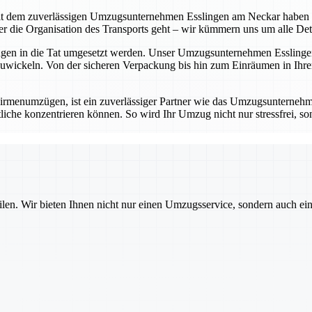
t dem zuverlässigen Umzugsunternehmen Esslingen am Neckar haben Sie 
die Organisation des Transports geht – wir kümmern uns um alle Detail
ungen in die Tat umgesetzt werden. Unser Umzugsunternehmen Esslingen
wickeln. Von der sicheren Verpackung bis hin zum Einräumen in Ihrem
rmenumzügen, ist ein zuverlässiger Partner wie das Umzugsunternehm
iche konzentrieren können. So wird Ihr Umzug nicht nur stressfrei, sond
ilen. Wir bieten Ihnen nicht nur einen Umzugsservice, sondern auch ei