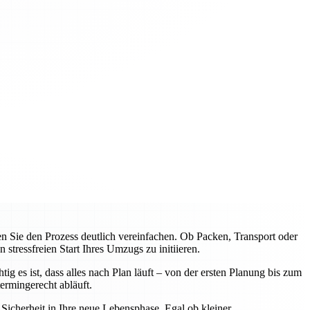
Sie den Prozess deutlich vereinfachen. Ob Packen, Transport oder
tressfreien Start Ihres Umzugs zu initiieren.
 es ist, dass alles nach Plan läuft – von der ersten Planung bis zum
rmingerecht abläuft.
icherheit in Ihre neue Lebensphase. Egal ob kleiner