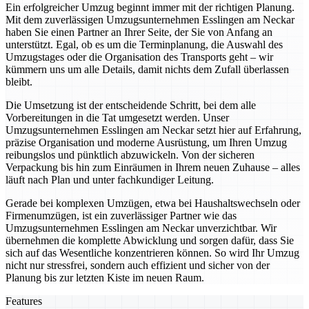
Ein erfolgreicher Umzug beginnt immer mit der richtigen Planung.
Mit dem zuverlässigen Umzugsunternehmen Esslingen am Neckar
haben Sie einen Partner an Ihrer Seite, der Sie von Anfang an
unterstützt. Egal, ob es um die Terminplanung, die Auswahl des
Umzugstages oder die Organisation des Transports geht – wir
kümmern uns um alle Details, damit nichts dem Zufall überlassen
bleibt.
Die Umsetzung ist der entscheidende Schritt, bei dem alle
Vorbereitungen in die Tat umgesetzt werden. Unser
Umzugsunternehmen Esslingen am Neckar setzt hier auf Erfahrung,
präzise Organisation und moderne Ausrüstung, um Ihren Umzug
reibungslos und pünktlich abzuwickeln. Von der sicheren
Verpackung bis hin zum Einräumen in Ihrem neuen Zuhause – alles
läuft nach Plan und unter fachkundiger Leitung.
Gerade bei komplexen Umzügen, etwa bei Haushaltswechseln oder
Firmenumzügen, ist ein zuverlässiger Partner wie das
Umzugsunternehmen Esslingen am Neckar unverzichtbar. Wir
übernehmen die komplette Abwicklung und sorgen dafür, dass Sie
sich auf das Wesentliche konzentrieren können. So wird Ihr Umzug
nicht nur stressfrei, sondern auch effizient und sicher von der
Planung bis zur letzten Kiste im neuen Raum.
Features