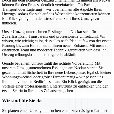
Doch mit dem richtigen Umzugsunternehmen Esslingen am Neckar
können Sie den Prozess deutlich vereinfachen. Ob Packen,
Transport oder Lagerung – wir übernehmen alle Aspekte Ihres
Umzugs, sodass Sie sich auf das Wesentliche konzentrieren können.
Ein Klick genügt, um den stressfreien Start Ihres Umzugs zu
initiieren.
Unser Umzugsunternehmen Esslingen am Neckar steht für
Zuverlässigkeit, Transparenz und professionelle Umsetzung. Wir
wissen, wie wichtig es ist, dass alles nach Plan läuft – von der ersten
Planung bis zum Einräumen in Ihrem neuen Zuhause. Mit unserem
erfahrenen Team und moderner Technik garantieren wir, dass Ihr
Umzug reibungslos und termingerecht abläuft.
Gerade bei einem Umzug zählt die richtige Vorbereitung. Mit
unserem Umzugsunternehmen Esslingen am Neckar starten Sie
gezielt und mit Sicherheit in Ihre neue Lebensphase. Egal ob kleiner
Wohnungswechsel oder großer Firmenumzug – wir passen uns
Ihren individuellen Bedürfnissen an. Ein Klick genügt, um die
Vorteile einer professionellen Unterstützung zu entdecken und den
ersten Schritt in Ihr neues Zuhause zu gehen.
Wir sind für Sie da
Sie planen einen Umzug und suchen einen zuverlässigen Partner?