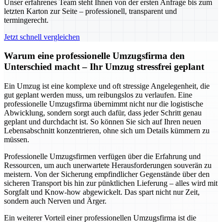
Unser erfahrenes Team steht Ihnen von der ersten Anfrage bis zum
letzten Karton zur Seite – professionell, transparent und
termingerecht.
Jetzt schnell vergleichen
Warum eine professionelle Umzugsfirma den
Unterschied macht – Ihr Umzug stressfrei geplant
Ein Umzug ist eine komplexe und oft stressige Angelegenheit, die
gut geplant werden muss, um reibungslos zu verlaufen. Eine
professionelle Umzugsfirma übernimmt nicht nur die logistische
Abwicklung, sondern sorgt auch dafür, dass jeder Schritt genau
geplant und durchdacht ist. So können Sie sich auf Ihren neuen
Lebensabschnitt konzentrieren, ohne sich um Details kümmern zu
müssen.
Professionelle Umzugsfirmen verfügen über die Erfahrung und
Ressourcen, um auch unerwartete Herausforderungen souverän zu
meistern. Von der Sicherung empfindlicher Gegenstände über den
sicheren Transport bis hin zur pünktlichen Lieferung – alles wird mit
Sorgfalt und Know-how abgewickelt. Das spart nicht nur Zeit,
sondern auch Nerven und Ärger.
Ein weiterer Vorteil einer professionellen Umzugsfirma ist die