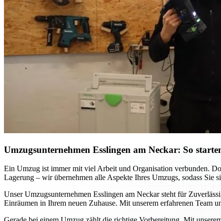
Umzugsunternehmen Esslingen am Neckar: So starten
Ein Umzug ist immer mit viel Arbeit und Organisation verbunden. D
Lagerung – wir übernehmen alle Aspekte Ihres Umzugs, sodass Sie sich
Unser Umzugsunternehmen Esslingen am Neckar steht für Zuverlässigke
Einräumen in Ihrem neuen Zuhause. Mit unserem erfahrenen Team und
Gerade bei einem Umzug zählt die richtige Vorbereitung. Mit unsere