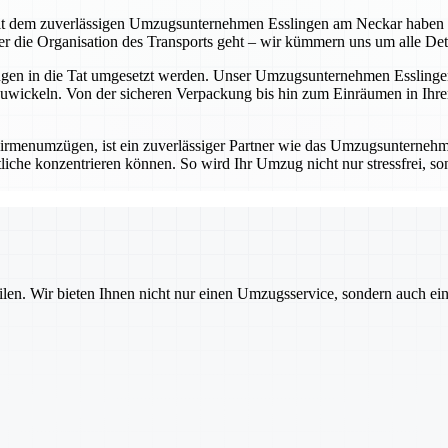
t dem zuverlässigen Umzugsunternehmen Esslingen am Neckar haben Sie 
die Organisation des Transports geht – wir kümmern uns um alle Detail
ungen in die Tat umgesetzt werden. Unser Umzugsunternehmen Esslingen
wickeln. Von der sicheren Verpackung bis hin zum Einräumen in Ihrem
rmenumzügen, ist ein zuverlässiger Partner wie das Umzugsunternehm
iche konzentrieren können. So wird Ihr Umzug nicht nur stressfrei, sond
ilen. Wir bieten Ihnen nicht nur einen Umzugsservice, sondern auch ei