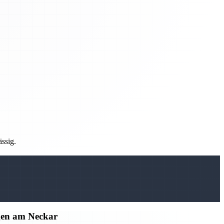
ässig.
gen am Neckar