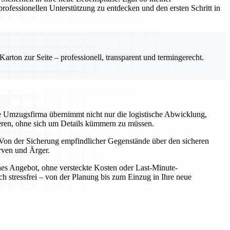
ofessionellen Unterstützung zu entdecken und den ersten Schritt in
rton zur Seite – professionell, transparent und termingerecht.
le Umzugsfirma übernimmt nicht nur die logistische Abwicklung,
rieren, ohne sich um Details kümmern zu müssen.
Von der Sicherung empfindlicher Gegenstände über den sicheren
rven und Ärger.
iches Angebot, ohne versteckte Kosten oder Last-Minute-
h stressfrei – von der Planung bis zum Einzug in Ihre neue