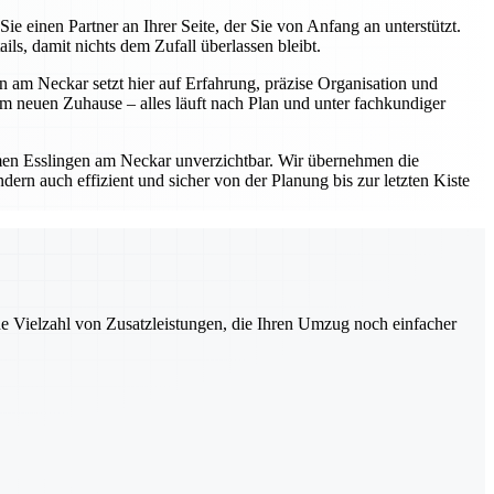
einen Partner an Ihrer Seite, der Sie von Anfang an unterstützt.
s, damit nichts dem Zufall überlassen bleibt.
 am Neckar setzt hier auf Erfahrung, präzise Organisation und
 neuen Zuhause – alles läuft nach Plan und unter fachkundiger
en Esslingen am Neckar unverzichtbar. Wir übernehmen die
ern auch effizient und sicher von der Planung bis zur letzten Kiste
ne Vielzahl von Zusatzleistungen, die Ihren Umzug noch einfacher