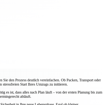
Sie den Prozess deutlich vereinfachen. Ob Packen, Transport oder
tressfreien Start Ihres Umzugs zu initiieren.
 es ist, dass alles nach Plan läuft – von der ersten Planung bis zum
rmingerecht abläuft.
icherheit in Ihre neue Lebensphase. Egal ob kleiner