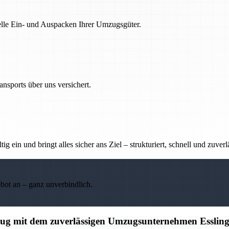
nelle Ein- und Auspacken Ihrer Umzugsgüter.
nsports über uns versichert.
g ein und bringt alles sicher ans Ziel – strukturiert, schnell und zuverl
ebot an – ganz unverbindlich.
mzug mit dem zuverlässigen Umzugsunternehmen Esslin