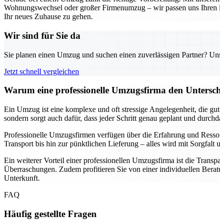
Wohnungswechsel oder großer Firmenumzug – wir passen uns Ihren indi
Ihr neues Zuhause zu gehen.
Wir sind für Sie da
Sie planen einen Umzug und suchen einen zuverlässigen Partner? Unser
Jetzt schnell vergleichen
Warum eine professionelle Umzugsfirma den Unterschi
Ein Umzug ist eine komplexe und oft stressige Angelegenheit, die gu
sondern sorgt auch dafür, dass jeder Schritt genau geplant und durch
Professionelle Umzugsfirmen verfügen über die Erfahrung und Resso
Transport bis hin zur pünktlichen Lieferung – alles wird mit Sorgfa
Ein weiterer Vorteil einer professionellen Umzugsfirma ist die Transp
Überraschungen. Zudem profitieren Sie von einer individuellen Beratu
Unterkunft.
FAQ
Häufig gestellte Fragen