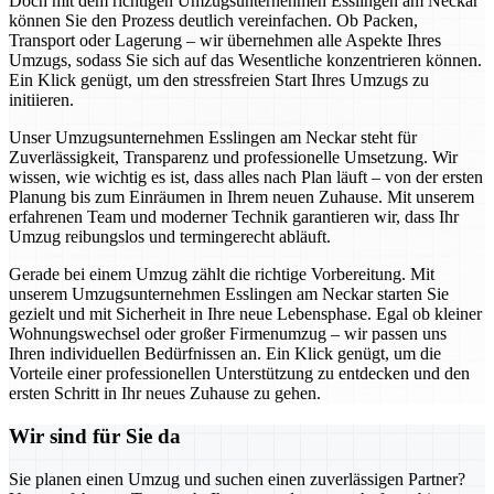
Doch mit dem richtigen Umzugsunternehmen Esslingen am Neckar
können Sie den Prozess deutlich vereinfachen. Ob Packen,
Transport oder Lagerung – wir übernehmen alle Aspekte Ihres
Umzugs, sodass Sie sich auf das Wesentliche konzentrieren können.
Ein Klick genügt, um den stressfreien Start Ihres Umzugs zu
initiieren.
Unser Umzugsunternehmen Esslingen am Neckar steht für
Zuverlässigkeit, Transparenz und professionelle Umsetzung. Wir
wissen, wie wichtig es ist, dass alles nach Plan läuft – von der ersten
Planung bis zum Einräumen in Ihrem neuen Zuhause. Mit unserem
erfahrenen Team und moderner Technik garantieren wir, dass Ihr
Umzug reibungslos und termingerecht abläuft.
Gerade bei einem Umzug zählt die richtige Vorbereitung. Mit
unserem Umzugsunternehmen Esslingen am Neckar starten Sie
gezielt und mit Sicherheit in Ihre neue Lebensphase. Egal ob kleiner
Wohnungswechsel oder großer Firmenumzug – wir passen uns
Ihren individuellen Bedürfnissen an. Ein Klick genügt, um die
Vorteile einer professionellen Unterstützung zu entdecken und den
ersten Schritt in Ihr neues Zuhause zu gehen.
Wir sind für Sie da
Sie planen einen Umzug und suchen einen zuverlässigen Partner?