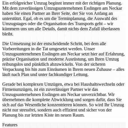
Ein erfolgreicher Umzug beginnt immer mit der richtigen Planung.
Mit dem zuverlässigen Umzugsunternehmen Esslingen am Neckar
haben Sie einen Partner an Ihrer Seite, der Sie von Anfang an
unterstützt. Egal, ob es um die Terminplanung, die Auswahl des
Umzugstages oder die Organisation des Transports geht – wir
kümmern uns um alle Details, damit nichts dem Zufall überlassen
bleibt.
Die Umsetzung ist der entscheidende Schritt, bei dem alle
Vorbereitungen in die Tat umgesetzt werden. Unser
Umzugsunternehmen Esslingen am Neckar setzt hier auf Erfahrung,
präzise Organisation und moderne Ausrüstung, um Ihren Umzug
reibungslos und pünktlich abzuwickeln. Von der sicheren
Verpackung bis hin zum Einräumen in Ihrem neuen Zuhause – alles
läuft nach Plan und unter fachkundiger Leitung.
Gerade bei komplexen Umzügen, etwa bei Haushaltswechseln oder
Firmenumzügen, ist ein zuverlässiger Partner wie das
Umzugsunternehmen Esslingen am Neckar unverzichtbar. Wir
übernehmen die komplette Abwicklung und sorgen dafür, dass Sie
sich auf das Wesentliche konzentrieren können. So wird Ihr Umzug
nicht nur stressfrei, sondern auch effizient und sicher von der
Planung bis zur letzten Kiste im neuen Raum.
Features