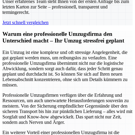
Unser erfahrenes Team steht Ihnen von der ersten Anfrage bis zum
letzten Karton zur Seite – professionell, transparent und
termingerecht.
Jetzt schnell vergleichen
Warum eine professionelle Umzugsfirma den
Unterschied macht – Ihr Umzug stressfrei geplant
Ein Umzug ist eine komplexe und oft stressige Angelegenheit, die
gut geplant werden muss, um reibungslos zu verlaufen. Eine
professionelle Umzugsfirma übernimmt nicht nur die logistische
Abwicklung, sondern sorgt auch dafür, dass jeder Schritt genau
geplant und durchdacht ist. So können Sie sich auf Ihren neuen
Lebensabschnitt konzentrieren, ohne sich um Details kümmern zu
müssen.
Professionelle Umzugsfirmen verfügen über die Erfahrung und
Ressourcen, um auch unerwartete Herausforderungen souverän zu
meistern. Von der Sicherung empfindlicher Gegenstände über den
sicheren Transport bis hin zur pünktlichen Lieferung – alles wird mit
Sorgfalt und Know-how abgewickelt. Das spart nicht nur Zeit,
sondern auch Nerven und Ärger.
Ein weiterer Vorteil einer professionellen Umzugsfirma ist die