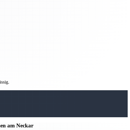
ässig.
gen am Neckar