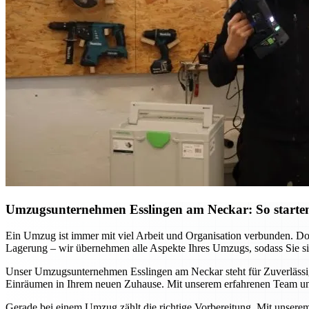
Umzugsunternehmen Esslingen am Neckar: So starten
Ein Umzug ist immer mit viel Arbeit und Organisation verbunden. D
Lagerung – wir übernehmen alle Aspekte Ihres Umzugs, sodass Sie sich
Unser Umzugsunternehmen Esslingen am Neckar steht für Zuverlässigke
Einräumen in Ihrem neuen Zuhause. Mit unserem erfahrenen Team und
Gerade bei einem Umzug zählt die richtige Vorbereitung. Mit unsere