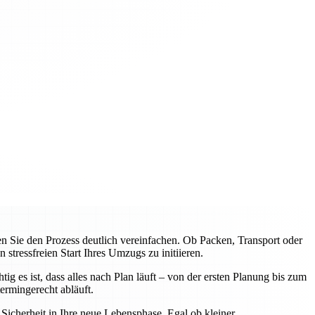
Sie den Prozess deutlich vereinfachen. Ob Packen, Transport oder
tressfreien Start Ihres Umzugs zu initiieren.
 es ist, dass alles nach Plan läuft – von der ersten Planung bis zum
rmingerecht abläuft.
icherheit in Ihre neue Lebensphase. Egal ob kleiner