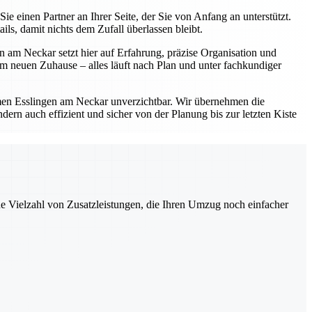
einen Partner an Ihrer Seite, der Sie von Anfang an unterstützt.
s, damit nichts dem Zufall überlassen bleibt.
 am Neckar setzt hier auf Erfahrung, präzise Organisation und
 neuen Zuhause – alles läuft nach Plan und unter fachkundiger
en Esslingen am Neckar unverzichtbar. Wir übernehmen die
ern auch effizient und sicher von der Planung bis zur letzten Kiste
ne Vielzahl von Zusatzleistungen, die Ihren Umzug noch einfacher