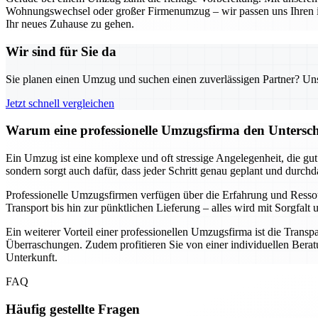
Wohnungswechsel oder großer Firmenumzug – wir passen uns Ihren indi
Ihr neues Zuhause zu gehen.
Wir sind für Sie da
Sie planen einen Umzug und suchen einen zuverlässigen Partner? Unser
Jetzt schnell vergleichen
Warum eine professionelle Umzugsfirma den Unterschi
Ein Umzug ist eine komplexe und oft stressige Angelegenheit, die gu
sondern sorgt auch dafür, dass jeder Schritt genau geplant und durch
Professionelle Umzugsfirmen verfügen über die Erfahrung und Resso
Transport bis hin zur pünktlichen Lieferung – alles wird mit Sorgfa
Ein weiterer Vorteil einer professionellen Umzugsfirma ist die Transp
Überraschungen. Zudem profitieren Sie von einer individuellen Beratu
Unterkunft.
FAQ
Häufig gestellte Fragen