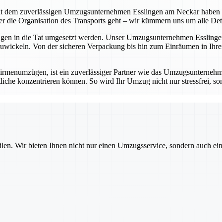
t dem zuverlässigen Umzugsunternehmen Esslingen am Neckar haben Sie 
die Organisation des Transports geht – wir kümmern uns um alle Detail
ungen in die Tat umgesetzt werden. Unser Umzugsunternehmen Esslingen
wickeln. Von der sicheren Verpackung bis hin zum Einräumen in Ihrem
rmenumzügen, ist ein zuverlässiger Partner wie das Umzugsunternehm
iche konzentrieren können. So wird Ihr Umzug nicht nur stressfrei, sond
ilen. Wir bieten Ihnen nicht nur einen Umzugsservice, sondern auch ei