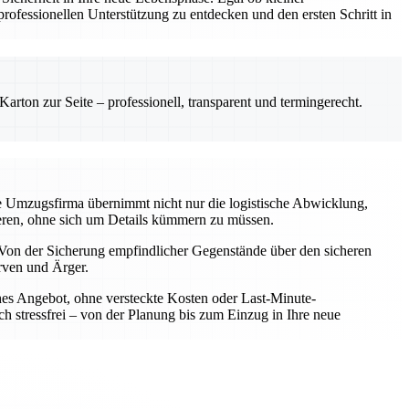
ofessionellen Unterstützung zu entdecken und den ersten Schritt in
rton zur Seite – professionell, transparent und termingerecht.
le Umzugsfirma übernimmt nicht nur die logistische Abwicklung,
rieren, ohne sich um Details kümmern zu müssen.
Von der Sicherung empfindlicher Gegenstände über den sicheren
rven und Ärger.
iches Angebot, ohne versteckte Kosten oder Last-Minute-
h stressfrei – von der Planung bis zum Einzug in Ihre neue