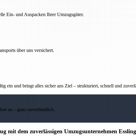
nelle Ein- und Auspacken Ihrer Umzugsgüter.
nsports über uns versichert.
g ein und bringt alles sicher ans Ziel – strukturiert, schnell und zuverl
ebot an – ganz unverbindlich.
mzug mit dem zuverlässigen Umzugsunternehmen Esslin