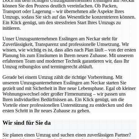
Doch mit dem richtigen Umzugsunternehmen Esslingen am Neckar
können Sie den Prozess deutlich vereinfachen. Ob Packen,
Transport oder Lagerung – wir übernehmen alle Aspekte Ihres
Umzugs, sodass Sie sich auf das Wesentliche konzentrieren können.
Ein Klick genügt, um den stressfreien Start Ihres Umzugs zu
initiieren.
Unser Umzugsunternehmen Esslingen am Neckar steht für
Zuverlässigkeit, Transparenz und professionelle Umsetzung. Wir
wissen, wie wichtig es ist, dass alles nach Plan läuft – von der ersten
Planung bis zum Einräumen in Ihrem neuen Zuhause. Mit unserem
erfahrenen Team und moderner Technik garantieren wir, dass Ihr
Umzug reibungslos und termingerecht abläuft.
Gerade bei einem Umzug zählt die richtige Vorbereitung. Mit
unserem Umzugsunternehmen Esslingen am Neckar starten Sie
gezielt und mit Sicherheit in Ihre neue Lebensphase. Egal ob kleiner
Wohnungswechsel oder großer Firmenumzug – wir passen uns
Ihren individuellen Bedürfnissen an. Ein Klick genügt, um die
Vorteile einer professionellen Unterstützung zu entdecken und den
ersten Schritt in Ihr neues Zuhause zu gehen.
Wir sind für Sie da
Sie planen einen Umzug und suchen einen zuverlässigen Partner?