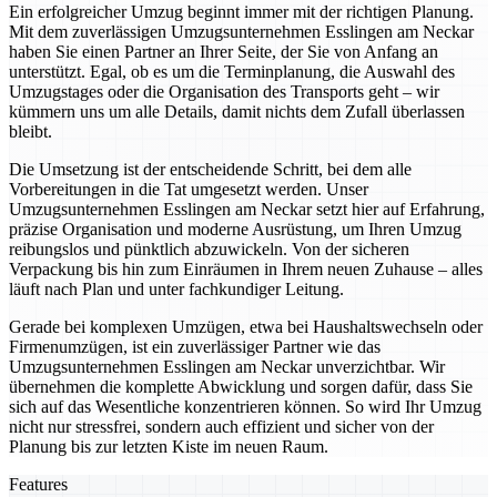
Ein erfolgreicher Umzug beginnt immer mit der richtigen Planung.
Mit dem zuverlässigen Umzugsunternehmen Esslingen am Neckar
haben Sie einen Partner an Ihrer Seite, der Sie von Anfang an
unterstützt. Egal, ob es um die Terminplanung, die Auswahl des
Umzugstages oder die Organisation des Transports geht – wir
kümmern uns um alle Details, damit nichts dem Zufall überlassen
bleibt.
Die Umsetzung ist der entscheidende Schritt, bei dem alle
Vorbereitungen in die Tat umgesetzt werden. Unser
Umzugsunternehmen Esslingen am Neckar setzt hier auf Erfahrung,
präzise Organisation und moderne Ausrüstung, um Ihren Umzug
reibungslos und pünktlich abzuwickeln. Von der sicheren
Verpackung bis hin zum Einräumen in Ihrem neuen Zuhause – alles
läuft nach Plan und unter fachkundiger Leitung.
Gerade bei komplexen Umzügen, etwa bei Haushaltswechseln oder
Firmenumzügen, ist ein zuverlässiger Partner wie das
Umzugsunternehmen Esslingen am Neckar unverzichtbar. Wir
übernehmen die komplette Abwicklung und sorgen dafür, dass Sie
sich auf das Wesentliche konzentrieren können. So wird Ihr Umzug
nicht nur stressfrei, sondern auch effizient und sicher von der
Planung bis zur letzten Kiste im neuen Raum.
Features