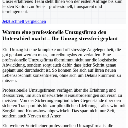
Unser erfahrenes Team steht Ihnen von der ersten Anfrage bis zum
letzten Karton zur Seite – professionell, transparent und
termingerecht.
Jetzt schnell vergleichen
Warum eine professionelle Umzugsfirma den
Unterschied macht – Ihr Umzug stressfrei geplant
Ein Umzug ist eine komplexe und oft stressige Angelegenheit, die
gut geplant werden muss, um reibungslos zu verlaufen. Eine
professionelle Umzugsfirma übernimmt nicht nur die logistische
Abwicklung, sondern sorgt auch dafür, dass jeder Schritt genau
geplant und durchdacht ist. So können Sie sich auf Ihren neuen
Lebensabschnitt konzentrieren, ohne sich um Details kümmern zu
müssen.
Professionelle Umzugsfirmen verfügen über die Erfahrung und
Ressourcen, um auch unerwartete Herausforderungen souverän zu
meistern. Von der Sicherung empfindlicher Gegenstände über den
sicheren Transport bis hin zur pünktlichen Lieferung – alles wird mit
Sorgfalt und Know-how abgewickelt. Das spart nicht nur Zeit,
sondern auch Nerven und Ärger.
Ein weiterer Vorteil einer professionellen Umzugsfirma ist die