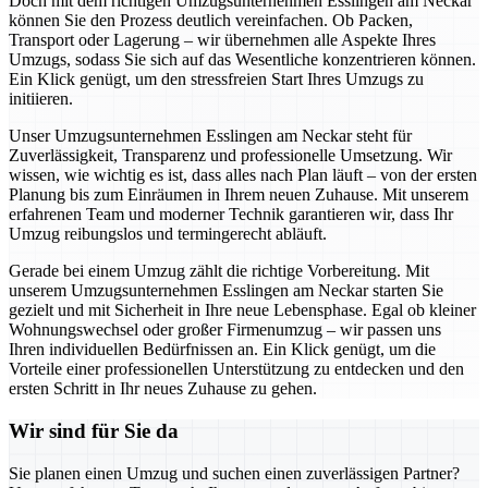
Doch mit dem richtigen Umzugsunternehmen Esslingen am Neckar
können Sie den Prozess deutlich vereinfachen. Ob Packen,
Transport oder Lagerung – wir übernehmen alle Aspekte Ihres
Umzugs, sodass Sie sich auf das Wesentliche konzentrieren können.
Ein Klick genügt, um den stressfreien Start Ihres Umzugs zu
initiieren.
Unser Umzugsunternehmen Esslingen am Neckar steht für
Zuverlässigkeit, Transparenz und professionelle Umsetzung. Wir
wissen, wie wichtig es ist, dass alles nach Plan läuft – von der ersten
Planung bis zum Einräumen in Ihrem neuen Zuhause. Mit unserem
erfahrenen Team und moderner Technik garantieren wir, dass Ihr
Umzug reibungslos und termingerecht abläuft.
Gerade bei einem Umzug zählt die richtige Vorbereitung. Mit
unserem Umzugsunternehmen Esslingen am Neckar starten Sie
gezielt und mit Sicherheit in Ihre neue Lebensphase. Egal ob kleiner
Wohnungswechsel oder großer Firmenumzug – wir passen uns
Ihren individuellen Bedürfnissen an. Ein Klick genügt, um die
Vorteile einer professionellen Unterstützung zu entdecken und den
ersten Schritt in Ihr neues Zuhause zu gehen.
Wir sind für Sie da
Sie planen einen Umzug und suchen einen zuverlässigen Partner?