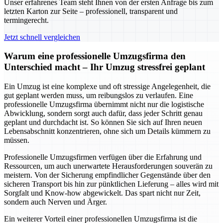
Unser erfahrenes Team steht Ihnen von der ersten Anfrage bis zum
letzten Karton zur Seite – professionell, transparent und
termingerecht.
Jetzt schnell vergleichen
Warum eine professionelle Umzugsfirma den
Unterschied macht – Ihr Umzug stressfrei geplant
Ein Umzug ist eine komplexe und oft stressige Angelegenheit, die
gut geplant werden muss, um reibungslos zu verlaufen. Eine
professionelle Umzugsfirma übernimmt nicht nur die logistische
Abwicklung, sondern sorgt auch dafür, dass jeder Schritt genau
geplant und durchdacht ist. So können Sie sich auf Ihren neuen
Lebensabschnitt konzentrieren, ohne sich um Details kümmern zu
müssen.
Professionelle Umzugsfirmen verfügen über die Erfahrung und
Ressourcen, um auch unerwartete Herausforderungen souverän zu
meistern. Von der Sicherung empfindlicher Gegenstände über den
sicheren Transport bis hin zur pünktlichen Lieferung – alles wird mit
Sorgfalt und Know-how abgewickelt. Das spart nicht nur Zeit,
sondern auch Nerven und Ärger.
Ein weiterer Vorteil einer professionellen Umzugsfirma ist die