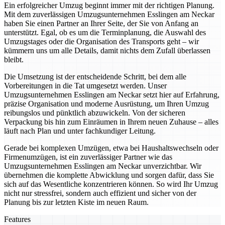
Ein erfolgreicher Umzug beginnt immer mit der richtigen Planung.
Mit dem zuverlässigen Umzugsunternehmen Esslingen am Neckar
haben Sie einen Partner an Ihrer Seite, der Sie von Anfang an
unterstützt. Egal, ob es um die Terminplanung, die Auswahl des
Umzugstages oder die Organisation des Transports geht – wir
kümmern uns um alle Details, damit nichts dem Zufall überlassen
bleibt.
Die Umsetzung ist der entscheidende Schritt, bei dem alle
Vorbereitungen in die Tat umgesetzt werden. Unser
Umzugsunternehmen Esslingen am Neckar setzt hier auf Erfahrung,
präzise Organisation und moderne Ausrüstung, um Ihren Umzug
reibungslos und pünktlich abzuwickeln. Von der sicheren
Verpackung bis hin zum Einräumen in Ihrem neuen Zuhause – alles
läuft nach Plan und unter fachkundiger Leitung.
Gerade bei komplexen Umzügen, etwa bei Haushaltswechseln oder
Firmenumzügen, ist ein zuverlässiger Partner wie das
Umzugsunternehmen Esslingen am Neckar unverzichtbar. Wir
übernehmen die komplette Abwicklung und sorgen dafür, dass Sie
sich auf das Wesentliche konzentrieren können. So wird Ihr Umzug
nicht nur stressfrei, sondern auch effizient und sicher von der
Planung bis zur letzten Kiste im neuen Raum.
Features