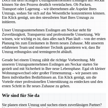
Doch mit dem richtigen Umzugsunternehmen Esslingen am Neckar
können Sie den Prozess deutlich vereinfachen. Ob Packen,
Transport oder Lagerung – wir übernehmen alle Aspekte Ihres
Umzugs, sodass Sie sich auf das Wesentliche konzentrieren können.
Ein Klick genügt, um den stressfreien Start Ihres Umzugs zu
initiieren.
Unser Umzugsunternehmen Esslingen am Neckar steht für
Zuverlässigkeit, Transparenz und professionelle Umsetzung. Wir
wissen, wie wichtig es ist, dass alles nach Plan läuft – von der ersten
Planung bis zum Einräumen in Ihrem neuen Zuhause. Mit unserem
erfahrenen Team und moderner Technik garantieren wir, dass Ihr
Umzug reibungslos und termingerecht abläuft.
Gerade bei einem Umzug zählt die richtige Vorbereitung. Mit
unserem Umzugsunternehmen Esslingen am Neckar starten Sie
gezielt und mit Sicherheit in Ihre neue Lebensphase. Egal ob kleiner
Wohnungswechsel oder großer Firmenumzug – wir passen uns
Ihren individuellen Bedürfnissen an. Ein Klick genügt, um die
Vorteile einer professionellen Unterstützung zu entdecken und den
ersten Schritt in Ihr neues Zuhause zu gehen.
Wir sind für Sie da
Sie planen einen Umzug und suchen einen zuverlässigen Partner?