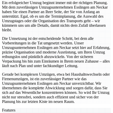
Ein erfolgreicher Umzug beginnt immer mit der richtigen Planung.
Mit dem zuverlässigen Umzugsunternehmen Esslingen am Neckar
haben Sie einen Partner an Ihrer Seite, der Sie von Anfang an
unterstützt. Egal, ob es um die Terminplanung, die Auswahl des
Umzugstages oder die Organisation des Transports geht – wir
kümmern uns um alle Details, damit nichts dem Zufall überlassen
bleibt.
Die Umsetzung ist der entscheidende Schritt, bei dem alle
Vorbereitungen in die Tat umgesetzt werden. Unser
Umzugsunternehmen Esslingen am Neckar setzt hier auf Erfahrung,
präzise Organisation und moderne Ausrüstung, um Ihren Umzug
reibungslos und pünktlich abzuwickeln. Von der sicheren
Verpackung bis hin zum Einräumen in Ihrem neuen Zuhause – alles
läuft nach Plan und unter fachkundiger Leitung.
Gerade bei komplexen Umzügen, etwa bei Haushaltswechseln oder
Firmenumzügen, ist ein zuverlässiger Partner wie das
Umzugsunternehmen Esslingen am Neckar unverzichtbar. Wir
übernehmen die komplette Abwicklung und sorgen dafür, dass Sie
sich auf das Wesentliche konzentrieren können. So wird Ihr Umzug
nicht nur stressfrei, sondern auch effizient und sicher von der
Planung bis zur letzten Kiste im neuen Raum.
Features