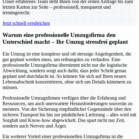
Unser erfahrenes Team steht Ihnen von der ersten Anfrage bis zum
letzten Karton zur Seite – professionell, transparent und
termingerecht.
Jetzt schnell vergleichen
Warum eine professionelle Umzugsfirma den
Unterschied macht – Ihr Umzug stressfrei geplant
Ein Umzug ist eine komplexe und oft stressige Angelegenheit, die
gut geplant werden muss, um reibungslos zu verlaufen. Eine
professionelle Umzugsfirma übernimmt nicht nur die logistische
Abwicklung, sondern sorgt auch dafür, dass jeder Schritt genau
geplant und durchdacht ist. So können Sie sich auf Ihren neuen
Lebensabschnitt konzentrieren, ohne sich um Details kümmern zu
müssen.
Professionelle Umzugsfirmen verfügen über die Erfahrung und
Ressourcen, um auch unerwartete Herausforderungen souverän zu
meistern. Von der Sicherung empfindlicher Gegenstände über den
sicheren Transport bis hin zur pünktlichen Lieferung – alles wird mit
Sorgfalt und Know-how abgewickelt. Das spart nicht nur Zeit,
sondern auch Nerven und Ärger.
Ein weiterer Vorteil einer professionellen Umzugsfirma ist die