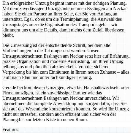
Ein erfolgreicher Umzug beginnt immer mit der richtigen Planung.
Mit dem zuverlässigen Umzugsunternehmen Esslingen am Neckar
haben Sie einen Partner an Ihrer Seite, der Sie von Anfang an
unterstützt. Egal, ob es um die Terminplanung, die Auswahl des
Umzugstages oder die Organisation des Transports geht – wir
kümmern uns um alle Details, damit nichts dem Zufall überlassen
bleibt.
Die Umsetzung ist der entscheidende Schritt, bei dem alle
Vorbereitungen in die Tat umgesetzt werden. Unser
Umzugsunternehmen Esslingen am Neckar setzt hier auf Erfahrung,
präzise Organisation und moderne Ausrüstung, um Ihren Umzug
reibungslos und pünktlich abzuwickeln. Von der sicheren
Verpackung bis hin zum Einräumen in Ihrem neuen Zuhause – alles
läuft nach Plan und unter fachkundiger Leitung.
Gerade bei komplexen Umzügen, etwa bei Haushaltswechseln oder
Firmenumzügen, ist ein zuverlässiger Partner wie das
Umzugsunternehmen Esslingen am Neckar unverzichtbar. Wir
übernehmen die komplette Abwicklung und sorgen dafür, dass Sie
sich auf das Wesentliche konzentrieren können. So wird Ihr Umzug
nicht nur stressfrei, sondern auch effizient und sicher von der
Planung bis zur letzten Kiste im neuen Raum.
Features