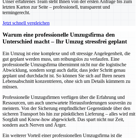
Unser erfahrenes Team steht Ihnen von der ersten Anfrage bis zum
letzten Karton zur Seite – professionell, transparent und
termingerecht.
Jetzt schnell vergleichen
Warum eine professionelle Umzugsfirma den
Unterschied macht – Ihr Umzug stressfrei geplant
Ein Umzug ist eine komplexe und oft stressige Angelegenheit, die
gut geplant werden muss, um reibungslos zu verlaufen. Eine
professionelle Umzugsfirma übernimmt nicht nur die logistische
Abwicklung, sondern sorgt auch dafür, dass jeder Schritt genau
geplant und durchdacht ist. So können Sie sich auf Ihren neuen
Lebensabschnitt konzentrieren, ohne sich um Details kümmern zu
müssen.
Professionelle Umzugsfirmen verfügen über die Erfahrung und
Ressourcen, um auch unerwartete Herausforderungen souverän zu
meistern. Von der Sicherung empfindlicher Gegenstände über den
sicheren Transport bis hin zur pünktlichen Lieferung – alles wird mit
Sorgfalt und Know-how abgewickelt. Das spart nicht nur Zeit,
sondern auch Nerven und Ärger.
Ein weiterer Vorteil einer professionellen Umzugsfirma ist die