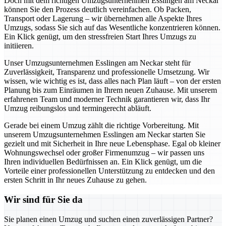
Doch mit dem richtigen Umzugsunternehmen Esslingen am Neckar
können Sie den Prozess deutlich vereinfachen. Ob Packen,
Transport oder Lagerung – wir übernehmen alle Aspekte Ihres
Umzugs, sodass Sie sich auf das Wesentliche konzentrieren können.
Ein Klick genügt, um den stressfreien Start Ihres Umzugs zu
initiieren.
Unser Umzugsunternehmen Esslingen am Neckar steht für
Zuverlässigkeit, Transparenz und professionelle Umsetzung. Wir
wissen, wie wichtig es ist, dass alles nach Plan läuft – von der ersten
Planung bis zum Einräumen in Ihrem neuen Zuhause. Mit unserem
erfahrenen Team und moderner Technik garantieren wir, dass Ihr
Umzug reibungslos und termingerecht abläuft.
Gerade bei einem Umzug zählt die richtige Vorbereitung. Mit
unserem Umzugsunternehmen Esslingen am Neckar starten Sie
gezielt und mit Sicherheit in Ihre neue Lebensphase. Egal ob kleiner
Wohnungswechsel oder großer Firmenumzug – wir passen uns
Ihren individuellen Bedürfnissen an. Ein Klick genügt, um die
Vorteile einer professionellen Unterstützung zu entdecken und den
ersten Schritt in Ihr neues Zuhause zu gehen.
Wir sind für Sie da
Sie planen einen Umzug und suchen einen zuverlässigen Partner?