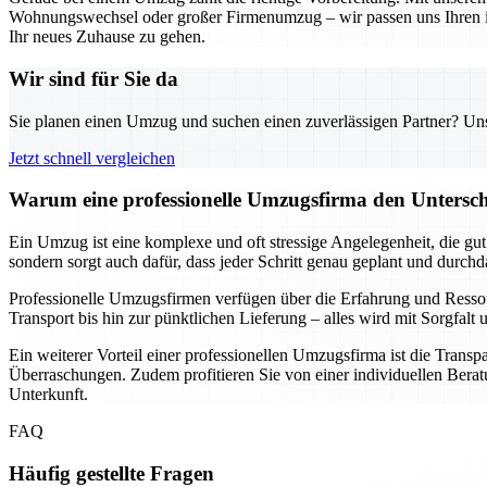
Wohnungswechsel oder großer Firmenumzug – wir passen uns Ihren indi
Ihr neues Zuhause zu gehen.
Wir sind für Sie da
Sie planen einen Umzug und suchen einen zuverlässigen Partner? Unser
Jetzt schnell vergleichen
Warum eine professionelle Umzugsfirma den Unterschi
Ein Umzug ist eine komplexe und oft stressige Angelegenheit, die gu
sondern sorgt auch dafür, dass jeder Schritt genau geplant und durch
Professionelle Umzugsfirmen verfügen über die Erfahrung und Resso
Transport bis hin zur pünktlichen Lieferung – alles wird mit Sorgfa
Ein weiterer Vorteil einer professionellen Umzugsfirma ist die Transp
Überraschungen. Zudem profitieren Sie von einer individuellen Beratu
Unterkunft.
FAQ
Häufig gestellte Fragen