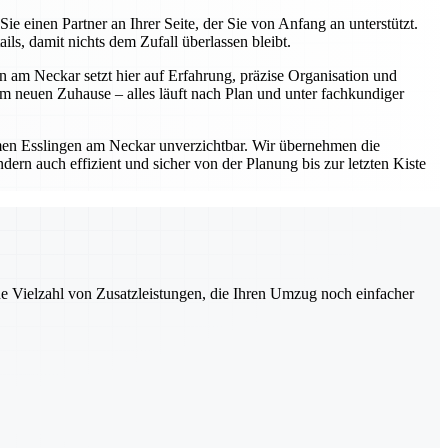
einen Partner an Ihrer Seite, der Sie von Anfang an unterstützt.
s, damit nichts dem Zufall überlassen bleibt.
 am Neckar setzt hier auf Erfahrung, präzise Organisation und
 neuen Zuhause – alles läuft nach Plan und unter fachkundiger
en Esslingen am Neckar unverzichtbar. Wir übernehmen die
ern auch effizient und sicher von der Planung bis zur letzten Kiste
ne Vielzahl von Zusatzleistungen, die Ihren Umzug noch einfacher