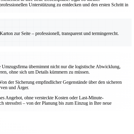
ofessionellen Unterstützung zu entdecken und den ersten Schritt in
rton zur Seite – professionell, transparent und termingerecht.
le Umzugsfirma übernimmt nicht nur die logistische Abwicklung,
rieren, ohne sich um Details kümmern zu müssen.
Von der Sicherung empfindlicher Gegenstände über den sicheren
rven und Ärger.
iches Angebot, ohne versteckte Kosten oder Last-Minute-
h stressfrei – von der Planung bis zum Einzug in Ihre neue