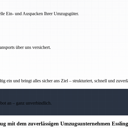
nelle Ein- und Auspacken Ihrer Umzugsgüter.
nsports über uns versichert.
g ein und bringt alles sicher ans Ziel – strukturiert, schnell und zuverl
ebot an – ganz unverbindlich.
mzug mit dem zuverlässigen Umzugsunternehmen Esslin