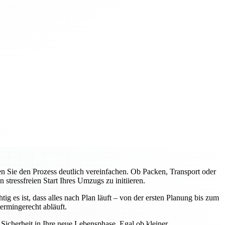
Sie den Prozess deutlich vereinfachen. Ob Packen, Transport oder
tressfreien Start Ihres Umzugs zu initiieren.
 es ist, dass alles nach Plan läuft – von der ersten Planung bis zum
rmingerecht abläuft.
icherheit in Ihre neue Lebensphase. Egal ob kleiner