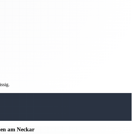
ässig.
gen am Neckar