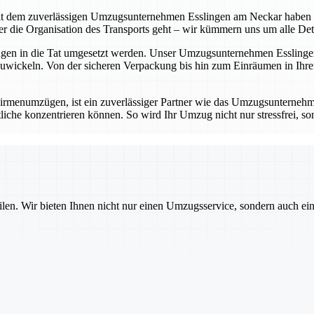
t dem zuverlässigen Umzugsunternehmen Esslingen am Neckar haben Sie 
die Organisation des Transports geht – wir kümmern uns um alle Detail
ungen in die Tat umgesetzt werden. Unser Umzugsunternehmen Esslingen
wickeln. Von der sicheren Verpackung bis hin zum Einräumen in Ihrem
rmenumzügen, ist ein zuverlässiger Partner wie das Umzugsunternehm
iche konzentrieren können. So wird Ihr Umzug nicht nur stressfrei, sond
ilen. Wir bieten Ihnen nicht nur einen Umzugsservice, sondern auch ei