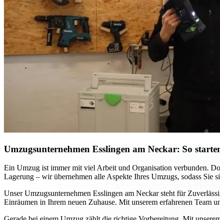
Umzugsunternehmen Esslingen am Neckar: So starten
Ein Umzug ist immer mit viel Arbeit und Organisation verbunden. D
Lagerung – wir übernehmen alle Aspekte Ihres Umzugs, sodass Sie sich
Unser Umzugsunternehmen Esslingen am Neckar steht für Zuverlässigke
Einräumen in Ihrem neuen Zuhause. Mit unserem erfahrenen Team und
Gerade bei einem Umzug zählt die richtige Vorbereitung. Mit unsere