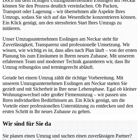
Doch mit dem richtigen Umzugsunternehmen Esslingen am Neckar
können Sie den Prozess deutlich vereinfachen. Ob Packen,
Transport oder Lagerung – wir übernehmen alle Aspekte Ihres
Umzugs, sodass Sie sich auf das Wesentliche konzentrieren können.
Ein Klick genügt, um den stressfreien Start Ihres Umzugs zu
initiieren.
Unser Umzugsunternehmen Esslingen am Neckar steht für
Zuverlässigkeit, Transparenz und professionelle Umsetzung. Wir
wissen, wie wichtig es ist, dass alles nach Plan läuft – von der ersten
Planung bis zum Einräumen in Ihrem neuen Zuhause. Mit unserem
erfahrenen Team und moderner Technik garantieren wir, dass Ihr
Umzug reibungslos und termingerecht abläuft.
Gerade bei einem Umzug zählt die richtige Vorbereitung. Mit
unserem Umzugsunternehmen Esslingen am Neckar starten Sie
gezielt und mit Sicherheit in Ihre neue Lebensphase. Egal ob kleiner
Wohnungswechsel oder großer Firmenumzug – wir passen uns
Ihren individuellen Bedürfnissen an. Ein Klick genügt, um die
Vorteile einer professionellen Unterstützung zu entdecken und den
ersten Schritt in Ihr neues Zuhause zu gehen.
Wir sind für Sie da
Sie planen einen Umzug und suchen einen zuverlässigen Partner?