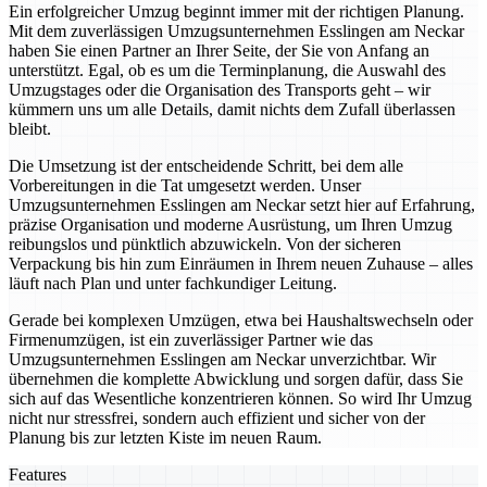
Ein erfolgreicher Umzug beginnt immer mit der richtigen Planung.
Mit dem zuverlässigen Umzugsunternehmen Esslingen am Neckar
haben Sie einen Partner an Ihrer Seite, der Sie von Anfang an
unterstützt. Egal, ob es um die Terminplanung, die Auswahl des
Umzugstages oder die Organisation des Transports geht – wir
kümmern uns um alle Details, damit nichts dem Zufall überlassen
bleibt.
Die Umsetzung ist der entscheidende Schritt, bei dem alle
Vorbereitungen in die Tat umgesetzt werden. Unser
Umzugsunternehmen Esslingen am Neckar setzt hier auf Erfahrung,
präzise Organisation und moderne Ausrüstung, um Ihren Umzug
reibungslos und pünktlich abzuwickeln. Von der sicheren
Verpackung bis hin zum Einräumen in Ihrem neuen Zuhause – alles
läuft nach Plan und unter fachkundiger Leitung.
Gerade bei komplexen Umzügen, etwa bei Haushaltswechseln oder
Firmenumzügen, ist ein zuverlässiger Partner wie das
Umzugsunternehmen Esslingen am Neckar unverzichtbar. Wir
übernehmen die komplette Abwicklung und sorgen dafür, dass Sie
sich auf das Wesentliche konzentrieren können. So wird Ihr Umzug
nicht nur stressfrei, sondern auch effizient und sicher von der
Planung bis zur letzten Kiste im neuen Raum.
Features