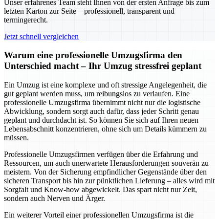
Unser erfahrenes Team steht Ihnen von der ersten Anfrage bis zum
letzten Karton zur Seite – professionell, transparent und
termingerecht.
Jetzt schnell vergleichen
Warum eine professionelle Umzugsfirma den
Unterschied macht – Ihr Umzug stressfrei geplant
Ein Umzug ist eine komplexe und oft stressige Angelegenheit, die
gut geplant werden muss, um reibungslos zu verlaufen. Eine
professionelle Umzugsfirma übernimmt nicht nur die logistische
Abwicklung, sondern sorgt auch dafür, dass jeder Schritt genau
geplant und durchdacht ist. So können Sie sich auf Ihren neuen
Lebensabschnitt konzentrieren, ohne sich um Details kümmern zu
müssen.
Professionelle Umzugsfirmen verfügen über die Erfahrung und
Ressourcen, um auch unerwartete Herausforderungen souverän zu
meistern. Von der Sicherung empfindlicher Gegenstände über den
sicheren Transport bis hin zur pünktlichen Lieferung – alles wird mit
Sorgfalt und Know-how abgewickelt. Das spart nicht nur Zeit,
sondern auch Nerven und Ärger.
Ein weiterer Vorteil einer professionellen Umzugsfirma ist die