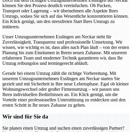
Doch mit dem richtigen Umzugsunternehmen Esslingen am Neckar
können Sie den Prozess deutlich vereinfachen. Ob Packen,
Transport oder Lagerung – wir übernehmen alle Aspekte Ihres
Umzugs, sodass Sie sich auf das Wesentliche konzentrieren können.
Ein Klick genügt, um den stressfreien Start Ihres Umzugs zu
initiieren.
Unser Umzugsunternehmen Esslingen am Neckar steht für
Zuverlässigkeit, Transparenz und professionelle Umsetzung. Wir
wissen, wie wichtig es ist, dass alles nach Plan läuft – von der ersten
Planung bis zum Einräumen in Ihrem neuen Zuhause. Mit unserem
erfahrenen Team und moderner Technik garantieren wir, dass Ihr
Umzug reibungslos und termingerecht abläuft.
Gerade bei einem Umzug zählt die richtige Vorbereitung. Mit
unserem Umzugsunternehmen Esslingen am Neckar starten Sie
gezielt und mit Sicherheit in Ihre neue Lebensphase. Egal ob kleiner
Wohnungswechsel oder großer Firmenumzug – wir passen uns
Ihren individuellen Bedürfnissen an. Ein Klick genügt, um die
Vorteile einer professionellen Unterstützung zu entdecken und den
ersten Schritt in Ihr neues Zuhause zu gehen.
Wir sind für Sie da
Sie planen einen Umzug und suchen einen zuverlässigen Partner?