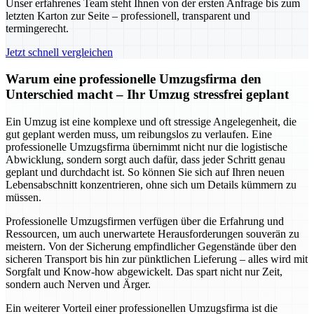
Unser erfahrenes Team steht Ihnen von der ersten Anfrage bis zum
letzten Karton zur Seite – professionell, transparent und
termingerecht.
Jetzt schnell vergleichen
Warum eine professionelle Umzugsfirma den
Unterschied macht – Ihr Umzug stressfrei geplant
Ein Umzug ist eine komplexe und oft stressige Angelegenheit, die
gut geplant werden muss, um reibungslos zu verlaufen. Eine
professionelle Umzugsfirma übernimmt nicht nur die logistische
Abwicklung, sondern sorgt auch dafür, dass jeder Schritt genau
geplant und durchdacht ist. So können Sie sich auf Ihren neuen
Lebensabschnitt konzentrieren, ohne sich um Details kümmern zu
müssen.
Professionelle Umzugsfirmen verfügen über die Erfahrung und
Ressourcen, um auch unerwartete Herausforderungen souverän zu
meistern. Von der Sicherung empfindlicher Gegenstände über den
sicheren Transport bis hin zur pünktlichen Lieferung – alles wird mit
Sorgfalt und Know-how abgewickelt. Das spart nicht nur Zeit,
sondern auch Nerven und Ärger.
Ein weiterer Vorteil einer professionellen Umzugsfirma ist die