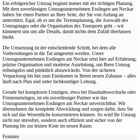
Ein erfolgreicher Umzug beginnt immer mit der richtigen Planung.
Mit dem zuverlässigen Umzugsunternehmen Esslingen am Neckar
haben Sie einen Partner an Ihrer Seite, der Sie von Anfang an
unterstützt. Egal, ob es um die Terminplanung, die Auswahl des
Umzugstages oder die Organisation des Transports geht – wir
kümmern uns um alle Details, damit nichts dem Zufall überlassen
bleibt.
Die Umsetzung ist der entscheidende Schritt, bei dem alle
Vorbereitungen in die Tat umgesetzt werden. Unser
Umzugsunternehmen Esslingen am Neckar setzt hier auf Erfahrung,
präzise Organisation und moderne Ausrüstung, um Ihren Umzug
reibungslos und pünktlich abzuwickeln. Von der sicheren
Verpackung bis hin zum Einräumen in Ihrem neuen Zuhause – alles
läuft nach Plan und unter fachkundiger Leitung.
Gerade bei komplexen Umzügen, etwa bei Haushaltswechseln oder
Firmenumzügen, ist ein zuverlässiger Partner wie das
Umzugsunternehmen Esslingen am Neckar unverzichtbar. Wir
übernehmen die komplette Abwicklung und sorgen dafür, dass Sie
sich auf das Wesentliche konzentrieren können. So wird Ihr Umzug
nicht nur stressfrei, sondern auch effizient und sicher von der
Planung bis zur letzten Kiste im neuen Raum.
Features