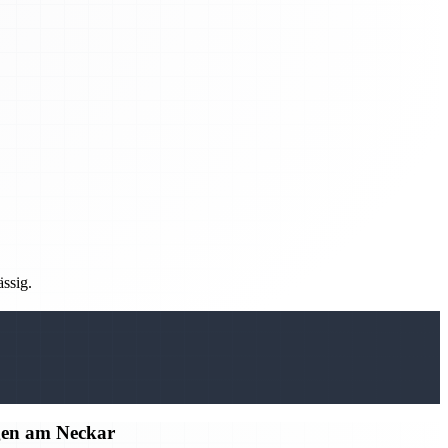
ässig.
gen am Neckar