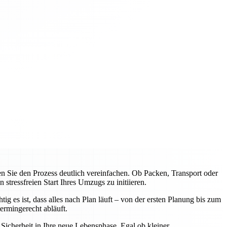
Sie den Prozess deutlich vereinfachen. Ob Packen, Transport oder
tressfreien Start Ihres Umzugs zu initiieren.
 es ist, dass alles nach Plan läuft – von der ersten Planung bis zum
rmingerecht abläuft.
icherheit in Ihre neue Lebensphase. Egal ob kleiner