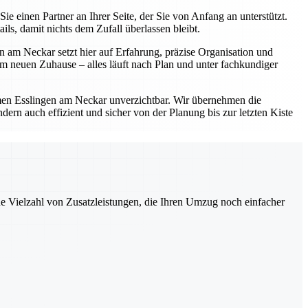
einen Partner an Ihrer Seite, der Sie von Anfang an unterstützt.
s, damit nichts dem Zufall überlassen bleibt.
 am Neckar setzt hier auf Erfahrung, präzise Organisation und
 neuen Zuhause – alles läuft nach Plan und unter fachkundiger
en Esslingen am Neckar unverzichtbar. Wir übernehmen die
ern auch effizient und sicher von der Planung bis zur letzten Kiste
ne Vielzahl von Zusatzleistungen, die Ihren Umzug noch einfacher