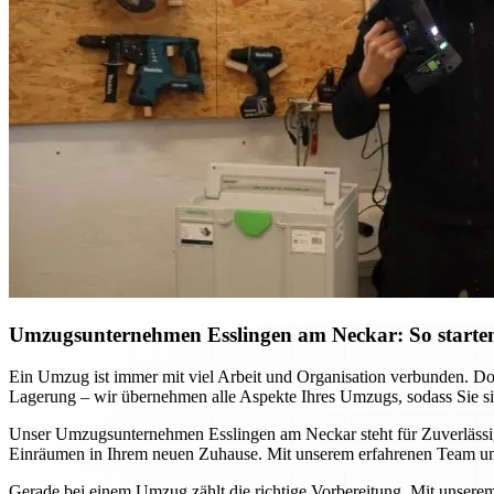
Umzugsunternehmen Esslingen am Neckar: So starten
Ein Umzug ist immer mit viel Arbeit und Organisation verbunden. D
Lagerung – wir übernehmen alle Aspekte Ihres Umzugs, sodass Sie sich
Unser Umzugsunternehmen Esslingen am Neckar steht für Zuverlässigke
Einräumen in Ihrem neuen Zuhause. Mit unserem erfahrenen Team und
Gerade bei einem Umzug zählt die richtige Vorbereitung. Mit unsere