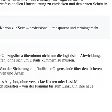
ofessionellen Unterstützung zu entdecken und den ersten Schritt in
rton zur Seite – professionell, transparent und termingerecht.
le Umzugsfirma übernimmt nicht nur die logistische Abwicklung,
rieren, ohne sich um Details kümmern zu müssen.
Von der Sicherung empfindlicher Gegenstände über den sicheren
rven und Ärger.
iches Angebot, ohne versteckte Kosten oder Last-Minute-
h stressfrei – von der Planung bis zum Einzug in Ihre neue