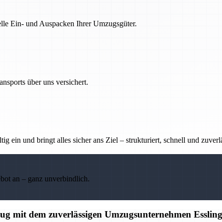
nelle Ein- und Auspacken Ihrer Umzugsgüter.
nsports über uns versichert.
g ein und bringt alles sicher ans Ziel – strukturiert, schnell und zuverl
ebot an – ganz unverbindlich.
mzug mit dem zuverlässigen Umzugsunternehmen Esslin