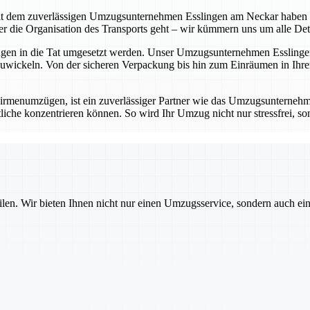
t dem zuverlässigen Umzugsunternehmen Esslingen am Neckar haben Sie 
die Organisation des Transports geht – wir kümmern uns um alle Detail
ungen in die Tat umgesetzt werden. Unser Umzugsunternehmen Esslingen
wickeln. Von der sicheren Verpackung bis hin zum Einräumen in Ihrem
rmenumzügen, ist ein zuverlässiger Partner wie das Umzugsunternehm
iche konzentrieren können. So wird Ihr Umzug nicht nur stressfrei, sond
ilen. Wir bieten Ihnen nicht nur einen Umzugsservice, sondern auch ei