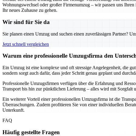
Wohnungswechsel oder großer Firmenumzug – wir passen uns Ihren indi
Ihr neues Zuhause zu gehen.
Wir sind für Sie da
Sie planen einen Umzug und suchen einen zuverlässigen Partner? Unser
Jetzt schnell vergleichen
Warum eine professionelle Umzugsfirma den Unterschi
Ein Umzug ist eine komplexe und oft stressige Angelegenheit, die gu
sondern sorgt auch dafür, dass jeder Schritt genau geplant und durch
Professionelle Umzugsfirmen verfügen über die Erfahrung und Resso
Transport bis hin zur pünktlichen Lieferung – alles wird mit Sorgfa
Ein weiterer Vorteil einer professionellen Umzugsfirma ist die Transp
Überraschungen. Zudem profitieren Sie von einer individuellen Beratu
Unterkunft.
FAQ
Häufig gestellte Fragen