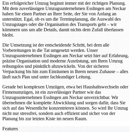
Ein erfolgreicher Umzug beginnt immer mit der richtigen Planung.
Mit dem zuverlässigen Umzugsunternehmen Esslingen am Neckar
haben Sie einen Partner an Ihrer Seite, der Sie von Anfang an
unterstützt. Egal, ob es um die Terminplanung, die Auswahl des
Umzugstages oder die Organisation des Transports geht – wir
kümmern uns um alle Details, damit nichts dem Zufall überlassen
bleibt.
Die Umsetzung ist der entscheidende Schritt, bei dem alle
Vorbereitungen in die Tat umgesetzt werden. Unser
Umzugsunternehmen Esslingen am Neckar setzt hier auf Erfahrung,
präzise Organisation und moderne Ausrüstung, um Ihren Umzug
reibungslos und pünktlich abzuwickeln. Von der sicheren
Verpackung bis hin zum Einräumen in Ihrem neuen Zuhause – alles
läuft nach Plan und unter fachkundiger Leitung.
Gerade bei komplexen Umzügen, etwa bei Haushaltswechseln oder
Firmenumzügen, ist ein zuverlässiger Partner wie das
Umzugsunternehmen Esslingen am Neckar unverzichtbar. Wir
übernehmen die komplette Abwicklung und sorgen dafür, dass Sie
sich auf das Wesentliche konzentrieren können. So wird Ihr Umzug
nicht nur stressfrei, sondern auch effizient und sicher von der
Planung bis zur letzten Kiste im neuen Raum.
Features