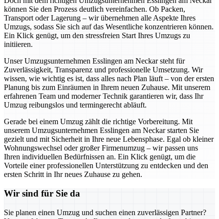
Doch mit dem richtigen Umzugsunternehmen Esslingen am Neckar
können Sie den Prozess deutlich vereinfachen. Ob Packen,
Transport oder Lagerung – wir übernehmen alle Aspekte Ihres
Umzugs, sodass Sie sich auf das Wesentliche konzentrieren können.
Ein Klick genügt, um den stressfreien Start Ihres Umzugs zu
initiieren.
Unser Umzugsunternehmen Esslingen am Neckar steht für
Zuverlässigkeit, Transparenz und professionelle Umsetzung. Wir
wissen, wie wichtig es ist, dass alles nach Plan läuft – von der ersten
Planung bis zum Einräumen in Ihrem neuen Zuhause. Mit unserem
erfahrenen Team und moderner Technik garantieren wir, dass Ihr
Umzug reibungslos und termingerecht abläuft.
Gerade bei einem Umzug zählt die richtige Vorbereitung. Mit
unserem Umzugsunternehmen Esslingen am Neckar starten Sie
gezielt und mit Sicherheit in Ihre neue Lebensphase. Egal ob kleiner
Wohnungswechsel oder großer Firmenumzug – wir passen uns
Ihren individuellen Bedürfnissen an. Ein Klick genügt, um die
Vorteile einer professionellen Unterstützung zu entdecken und den
ersten Schritt in Ihr neues Zuhause zu gehen.
Wir sind für Sie da
Sie planen einen Umzug und suchen einen zuverlässigen Partner?