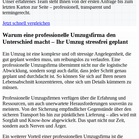
Unser erfahrenes Team steht Ihnen von der ersten Anfrage bis zum
letzten Karton zur Seite – professionell, transparent und
termingerecht.
Jetzt schnell vergleichen
Warum eine professionelle Umzugsfirma den
Unterschied macht – Ihr Umzug stressfrei geplant
Ein Umzug ist eine komplexe und oft stressige Angelegenheit, die
gut geplant werden muss, um reibungslos zu verlaufen. Eine
professionelle Umzugsfirma übernimmt nicht nur die logistische
Abwicklung, sondern sorgt auch dafür, dass jeder Schritt genau
geplant und durchdacht ist. So können Sie sich auf Ihren neuen
Lebensabschnitt konzentrieren, ohne sich um Details kümmern zu
müssen.
Professionelle Umzugsfirmen verfügen über die Erfahrung und
Ressourcen, um auch unerwartete Herausforderungen souverän zu
meistern. Von der Sicherung empfindlicher Gegenstände über den
sicheren Transport bis hin zur pünktlichen Lieferung – alles wird mit
Sorgfalt und Know-how abgewickelt. Das spart nicht nur Zeit,
sondern auch Nerven und Ärger.
Ein weiterer Vorteil einer professionellen Umzugsfirma ist die