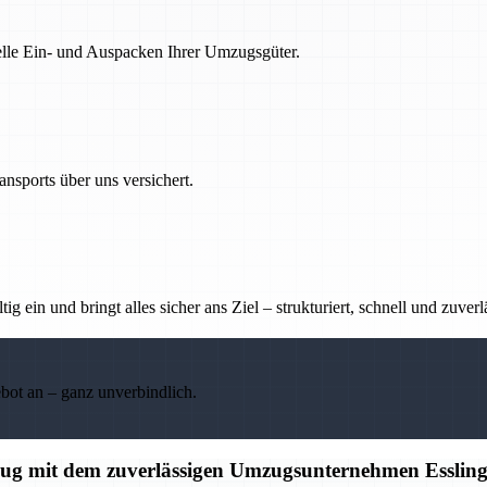
nelle Ein- und Auspacken Ihrer Umzugsgüter.
nsports über uns versichert.
g ein und bringt alles sicher ans Ziel – strukturiert, schnell und zuverl
ebot an – ganz unverbindlich.
mzug mit dem zuverlässigen Umzugsunternehmen Esslin