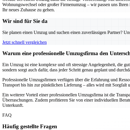
Wohnungswechsel oder großer Firmenumzug – wir passen uns Ihren indi
Ihr neues Zuhause zu gehen.
Wir sind für Sie da
Sie planen einen Umzug und suchen einen zuverlässigen Partner? Unser
Jetzt schnell vergleichen
Warum eine professionelle Umzugsfirma den Unterschi
Ein Umzug ist eine komplexe und oft stressige Angelegenheit, die gu
sondern sorgt auch dafür, dass jeder Schritt genau geplant und durch
Professionelle Umzugsfirmen verfügen über die Erfahrung und Resso
Transport bis hin zur pünktlichen Lieferung – alles wird mit Sorgfa
Ein weiterer Vorteil einer professionellen Umzugsfirma ist die Transp
Überraschungen. Zudem profitieren Sie von einer individuellen Beratu
Unterkunft.
FAQ
Häufig gestellte Fragen