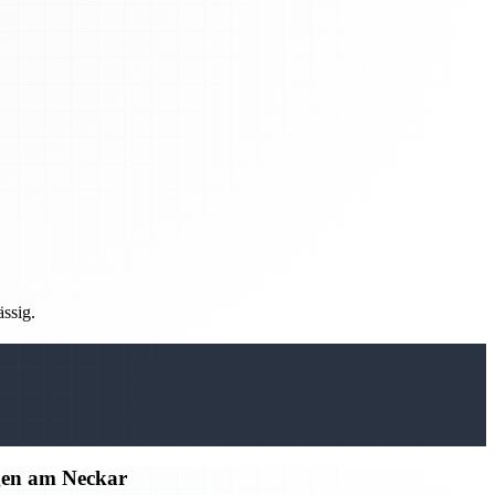
ässig.
gen am Neckar