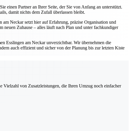
einen Partner an Ihrer Seite, der Sie von Anfang an unterstützt.
s, damit nichts dem Zufall überlassen bleibt.
 am Neckar setzt hier auf Erfahrung, präzise Organisation und
 neuen Zuhause – alles läuft nach Plan und unter fachkundiger
en Esslingen am Neckar unverzichtbar. Wir übernehmen die
ern auch effizient und sicher von der Planung bis zur letzten Kiste
ne Vielzahl von Zusatzleistungen, die Ihren Umzug noch einfacher