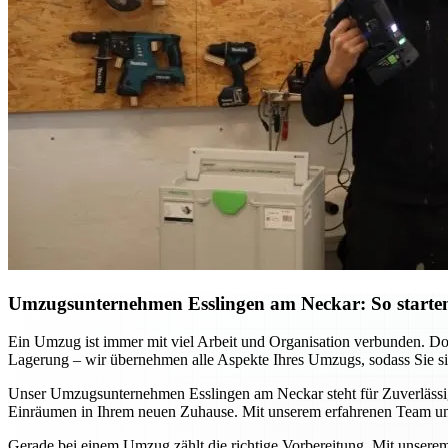
Umzugsunternehmen Esslingen am Neckar: So starten
Ein Umzug ist immer mit viel Arbeit und Organisation verbunden. D
Lagerung – wir übernehmen alle Aspekte Ihres Umzugs, sodass Sie sich
Unser Umzugsunternehmen Esslingen am Neckar steht für Zuverlässigke
Einräumen in Ihrem neuen Zuhause. Mit unserem erfahrenen Team und
Gerade bei einem Umzug zählt die richtige Vorbereitung. Mit unsere