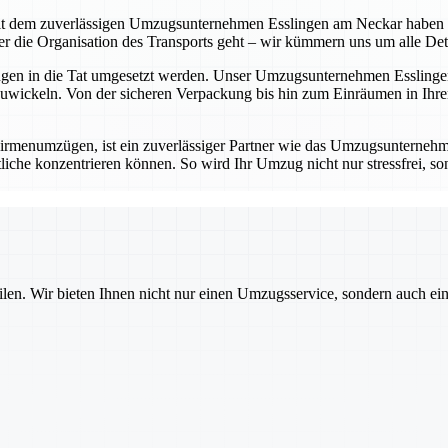
t dem zuverlässigen Umzugsunternehmen Esslingen am Neckar haben Sie 
die Organisation des Transports geht – wir kümmern uns um alle Detail
ungen in die Tat umgesetzt werden. Unser Umzugsunternehmen Esslingen
wickeln. Von der sicheren Verpackung bis hin zum Einräumen in Ihrem
rmenumzügen, ist ein zuverlässiger Partner wie das Umzugsunternehm
iche konzentrieren können. So wird Ihr Umzug nicht nur stressfrei, sond
ilen. Wir bieten Ihnen nicht nur einen Umzugsservice, sondern auch ei