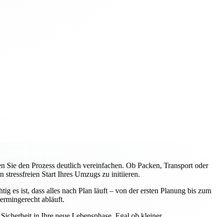
Sie den Prozess deutlich vereinfachen. Ob Packen, Transport oder
tressfreien Start Ihres Umzugs zu initiieren.
 es ist, dass alles nach Plan läuft – von der ersten Planung bis zum
rmingerecht abläuft.
icherheit in Ihre neue Lebensphase. Egal ob kleiner