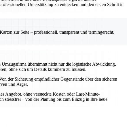
ofessionellen Unterstützung zu entdecken und den ersten Schritt in
rton zur Seite – professionell, transparent und termingerecht.
le Umzugsfirma übernimmt nicht nur die logistische Abwicklung,
rieren, ohne sich um Details kümmern zu müssen.
Von der Sicherung empfindlicher Gegenstände über den sicheren
rven und Ärger.
iches Angebot, ohne versteckte Kosten oder Last-Minute-
h stressfrei – von der Planung bis zum Einzug in Ihre neue