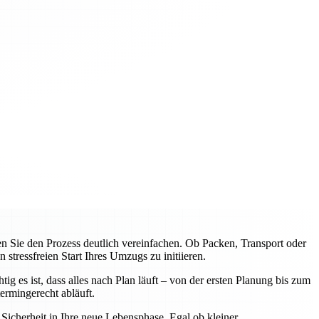
Sie den Prozess deutlich vereinfachen. Ob Packen, Transport oder
tressfreien Start Ihres Umzugs zu initiieren.
 es ist, dass alles nach Plan läuft – von der ersten Planung bis zum
rmingerecht abläuft.
icherheit in Ihre neue Lebensphase. Egal ob kleiner