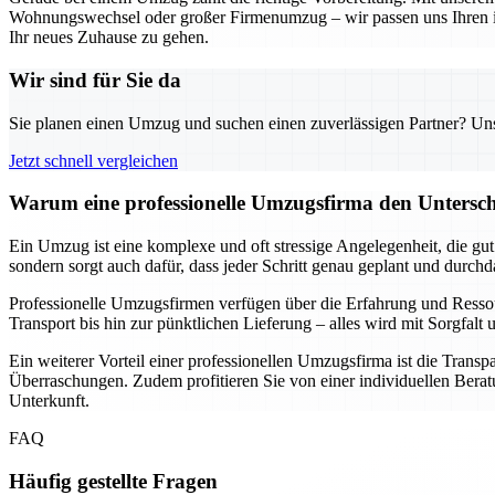
Wohnungswechsel oder großer Firmenumzug – wir passen uns Ihren indi
Ihr neues Zuhause zu gehen.
Wir sind für Sie da
Sie planen einen Umzug und suchen einen zuverlässigen Partner? Unser
Jetzt schnell vergleichen
Warum eine professionelle Umzugsfirma den Unterschi
Ein Umzug ist eine komplexe und oft stressige Angelegenheit, die gu
sondern sorgt auch dafür, dass jeder Schritt genau geplant und durch
Professionelle Umzugsfirmen verfügen über die Erfahrung und Resso
Transport bis hin zur pünktlichen Lieferung – alles wird mit Sorgfa
Ein weiterer Vorteil einer professionellen Umzugsfirma ist die Transp
Überraschungen. Zudem profitieren Sie von einer individuellen Beratu
Unterkunft.
FAQ
Häufig gestellte Fragen