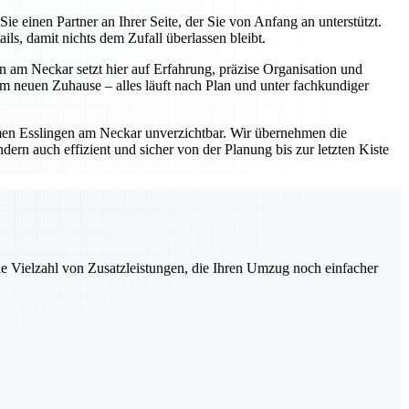
einen Partner an Ihrer Seite, der Sie von Anfang an unterstützt.
s, damit nichts dem Zufall überlassen bleibt.
 am Neckar setzt hier auf Erfahrung, präzise Organisation und
 neuen Zuhause – alles läuft nach Plan und unter fachkundiger
en Esslingen am Neckar unverzichtbar. Wir übernehmen die
ern auch effizient und sicher von der Planung bis zur letzten Kiste
ne Vielzahl von Zusatzleistungen, die Ihren Umzug noch einfacher