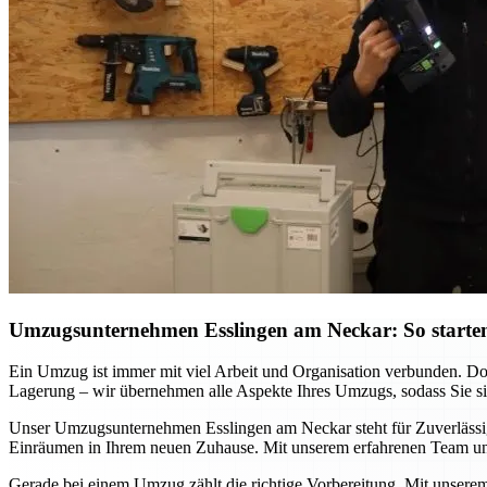
Umzugsunternehmen Esslingen am Neckar: So starten
Ein Umzug ist immer mit viel Arbeit und Organisation verbunden. D
Lagerung – wir übernehmen alle Aspekte Ihres Umzugs, sodass Sie sich
Unser Umzugsunternehmen Esslingen am Neckar steht für Zuverlässigke
Einräumen in Ihrem neuen Zuhause. Mit unserem erfahrenen Team und
Gerade bei einem Umzug zählt die richtige Vorbereitung. Mit unsere