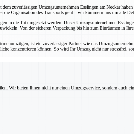
t dem zuverlässigen Umzugsunternehmen Esslingen am Neckar haben Sie 
die Organisation des Transports geht – wir kümmern uns um alle Detail
ungen in die Tat umgesetzt werden. Unser Umzugsunternehmen Esslingen
wickeln. Von der sicheren Verpackung bis hin zum Einräumen in Ihrem
rmenumzügen, ist ein zuverlässiger Partner wie das Umzugsunternehm
iche konzentrieren können. So wird Ihr Umzug nicht nur stressfrei, sond
ilen. Wir bieten Ihnen nicht nur einen Umzugsservice, sondern auch ei