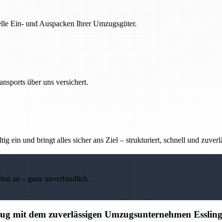
nelle Ein- und Auspacken Ihrer Umzugsgüter.
nsports über uns versichert.
g ein und bringt alles sicher ans Ziel – strukturiert, schnell und zuverl
ebot an – ganz unverbindlich.
mzug mit dem zuverlässigen Umzugsunternehmen Esslin