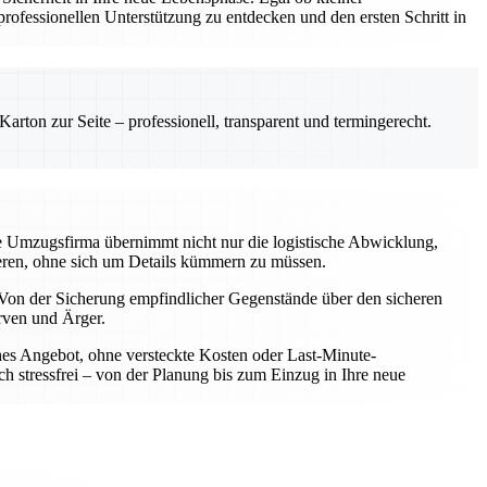
ofessionellen Unterstützung zu entdecken und den ersten Schritt in
rton zur Seite – professionell, transparent und termingerecht.
le Umzugsfirma übernimmt nicht nur die logistische Abwicklung,
rieren, ohne sich um Details kümmern zu müssen.
Von der Sicherung empfindlicher Gegenstände über den sicheren
rven und Ärger.
iches Angebot, ohne versteckte Kosten oder Last-Minute-
h stressfrei – von der Planung bis zum Einzug in Ihre neue