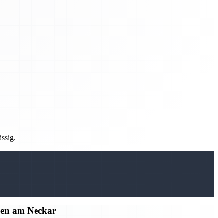
ässig.
gen am Neckar