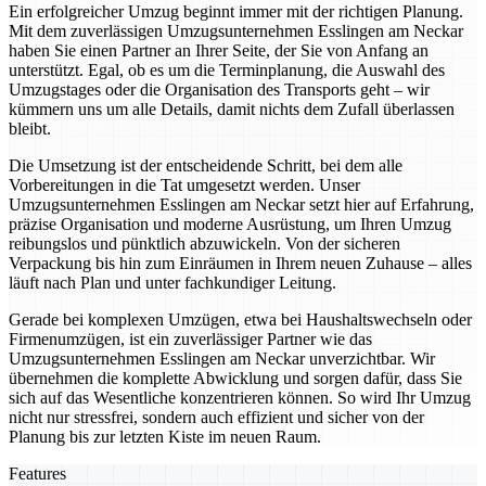
Ein erfolgreicher Umzug beginnt immer mit der richtigen Planung.
Mit dem zuverlässigen Umzugsunternehmen Esslingen am Neckar
haben Sie einen Partner an Ihrer Seite, der Sie von Anfang an
unterstützt. Egal, ob es um die Terminplanung, die Auswahl des
Umzugstages oder die Organisation des Transports geht – wir
kümmern uns um alle Details, damit nichts dem Zufall überlassen
bleibt.
Die Umsetzung ist der entscheidende Schritt, bei dem alle
Vorbereitungen in die Tat umgesetzt werden. Unser
Umzugsunternehmen Esslingen am Neckar setzt hier auf Erfahrung,
präzise Organisation und moderne Ausrüstung, um Ihren Umzug
reibungslos und pünktlich abzuwickeln. Von der sicheren
Verpackung bis hin zum Einräumen in Ihrem neuen Zuhause – alles
läuft nach Plan und unter fachkundiger Leitung.
Gerade bei komplexen Umzügen, etwa bei Haushaltswechseln oder
Firmenumzügen, ist ein zuverlässiger Partner wie das
Umzugsunternehmen Esslingen am Neckar unverzichtbar. Wir
übernehmen die komplette Abwicklung und sorgen dafür, dass Sie
sich auf das Wesentliche konzentrieren können. So wird Ihr Umzug
nicht nur stressfrei, sondern auch effizient und sicher von der
Planung bis zur letzten Kiste im neuen Raum.
Features