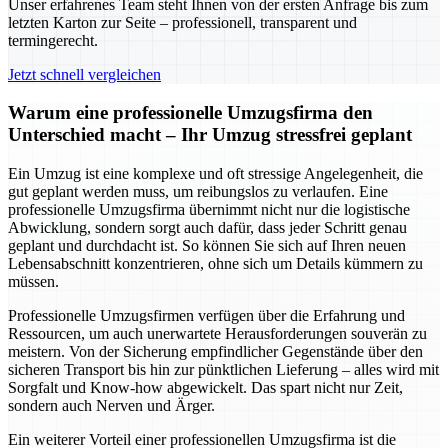
Unser erfahrenes Team steht Ihnen von der ersten Anfrage bis zum
letzten Karton zur Seite – professionell, transparent und
termingerecht.
Jetzt schnell vergleichen
Warum eine professionelle Umzugsfirma den
Unterschied macht – Ihr Umzug stressfrei geplant
Ein Umzug ist eine komplexe und oft stressige Angelegenheit, die
gut geplant werden muss, um reibungslos zu verlaufen. Eine
professionelle Umzugsfirma übernimmt nicht nur die logistische
Abwicklung, sondern sorgt auch dafür, dass jeder Schritt genau
geplant und durchdacht ist. So können Sie sich auf Ihren neuen
Lebensabschnitt konzentrieren, ohne sich um Details kümmern zu
müssen.
Professionelle Umzugsfirmen verfügen über die Erfahrung und
Ressourcen, um auch unerwartete Herausforderungen souverän zu
meistern. Von der Sicherung empfindlicher Gegenstände über den
sicheren Transport bis hin zur pünktlichen Lieferung – alles wird mit
Sorgfalt und Know-how abgewickelt. Das spart nicht nur Zeit,
sondern auch Nerven und Ärger.
Ein weiterer Vorteil einer professionellen Umzugsfirma ist die