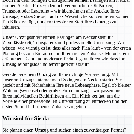
Doch mit dem richtigen Umzugsunternehmen Esslingen am Neckar
können Sie den Prozess deutlich vereinfachen. Ob Packen,
Transport oder Lagerung – wir übernehmen alle Aspekte Ihres
Umzugs, sodass Sie sich auf das Wesentliche konzentrieren können.
Ein Klick genügt, um den stressfreien Start Ihres Umzugs zu
initiieren.
Unser Umzugsunternehmen Esslingen am Neckar steht für
Zuverlässigkeit, Transparenz und professionelle Umsetzung. Wir
wissen, wie wichtig es ist, dass alles nach Plan läuft – von der ersten
Planung bis zum Einräumen in Ihrem neuen Zuhause. Mit unserem
erfahrenen Team und moderner Technik garantieren wir, dass Ihr
Umzug reibungslos und termingerecht abläuft.
Gerade bei einem Umzug zählt die richtige Vorbereitung. Mit
unserem Umzugsunternehmen Esslingen am Neckar starten Sie
gezielt und mit Sicherheit in Ihre neue Lebensphase. Egal ob kleiner
Wohnungswechsel oder großer Firmenumzug – wir passen uns
Ihren individuellen Bedürfnissen an. Ein Klick genügt, um die
Vorteile einer professionellen Unterstützung zu entdecken und den
ersten Schritt in Ihr neues Zuhause zu gehen.
Wir sind für Sie da
Sie planen einen Umzug und suchen einen zuverlässigen Partner?