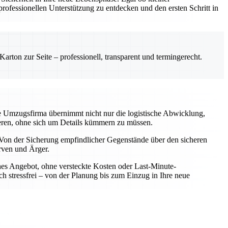
ofessionellen Unterstützung zu entdecken und den ersten Schritt in
rton zur Seite – professionell, transparent und termingerecht.
le Umzugsfirma übernimmt nicht nur die logistische Abwicklung,
rieren, ohne sich um Details kümmern zu müssen.
Von der Sicherung empfindlicher Gegenstände über den sicheren
rven und Ärger.
iches Angebot, ohne versteckte Kosten oder Last-Minute-
h stressfrei – von der Planung bis zum Einzug in Ihre neue