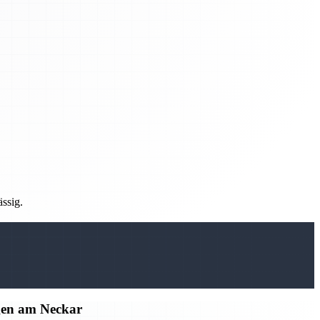
ässig.
gen am Neckar