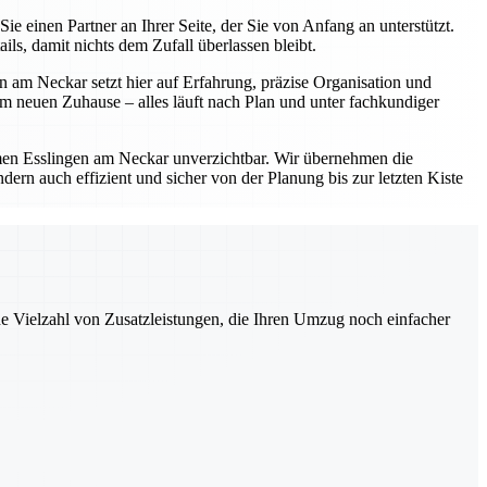
einen Partner an Ihrer Seite, der Sie von Anfang an unterstützt.
s, damit nichts dem Zufall überlassen bleibt.
 am Neckar setzt hier auf Erfahrung, präzise Organisation und
 neuen Zuhause – alles läuft nach Plan und unter fachkundiger
en Esslingen am Neckar unverzichtbar. Wir übernehmen die
ern auch effizient und sicher von der Planung bis zur letzten Kiste
ne Vielzahl von Zusatzleistungen, die Ihren Umzug noch einfacher