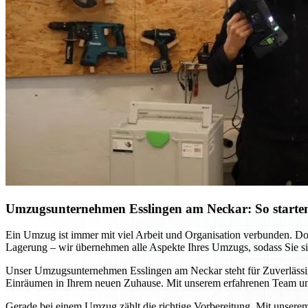
Umzugsunternehmen Esslingen am Neckar: So starten
Ein Umzug ist immer mit viel Arbeit und Organisation verbunden. D
Lagerung – wir übernehmen alle Aspekte Ihres Umzugs, sodass Sie sich
Unser Umzugsunternehmen Esslingen am Neckar steht für Zuverlässigke
Einräumen in Ihrem neuen Zuhause. Mit unserem erfahrenen Team und
Gerade bei einem Umzug zählt die richtige Vorbereitung. Mit unsere