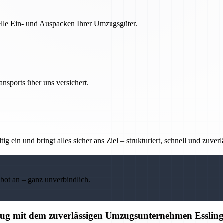
nelle Ein- und Auspacken Ihrer Umzugsgüter.
nsports über uns versichert.
g ein und bringt alles sicher ans Ziel – strukturiert, schnell und zuverl
ebot an – ganz unverbindlich.
mzug mit dem zuverlässigen Umzugsunternehmen Esslin