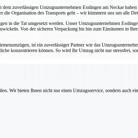
t dem zuverlässigen Umzugsunternehmen Esslingen am Neckar haben Sie 
die Organisation des Transports geht – wir kümmern uns um alle Detail
ungen in die Tat umgesetzt werden. Unser Umzugsunternehmen Esslingen
wickeln. Von der sicheren Verpackung bis hin zum Einräumen in Ihrem
rmenumzügen, ist ein zuverlässiger Partner wie das Umzugsunternehm
iche konzentrieren können. So wird Ihr Umzug nicht nur stressfrei, sond
ilen. Wir bieten Ihnen nicht nur einen Umzugsservice, sondern auch ei