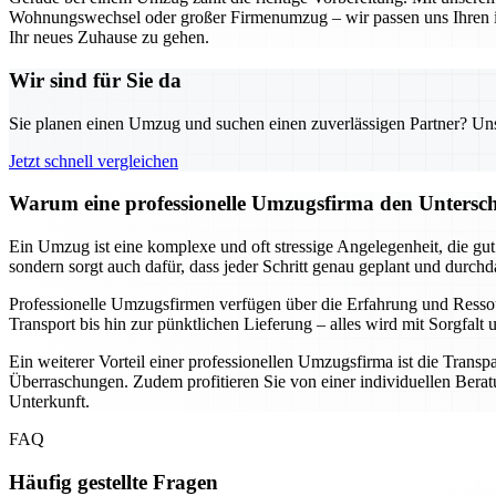
Wohnungswechsel oder großer Firmenumzug – wir passen uns Ihren indi
Ihr neues Zuhause zu gehen.
Wir sind für Sie da
Sie planen einen Umzug und suchen einen zuverlässigen Partner? Unser
Jetzt schnell vergleichen
Warum eine professionelle Umzugsfirma den Unterschi
Ein Umzug ist eine komplexe und oft stressige Angelegenheit, die gu
sondern sorgt auch dafür, dass jeder Schritt genau geplant und durch
Professionelle Umzugsfirmen verfügen über die Erfahrung und Resso
Transport bis hin zur pünktlichen Lieferung – alles wird mit Sorgfa
Ein weiterer Vorteil einer professionellen Umzugsfirma ist die Transp
Überraschungen. Zudem profitieren Sie von einer individuellen Beratu
Unterkunft.
FAQ
Häufig gestellte Fragen