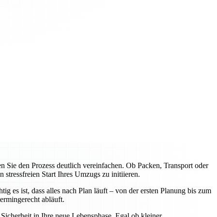
Sie den Prozess deutlich vereinfachen. Ob Packen, Transport oder
tressfreien Start Ihres Umzugs zu initiieren.
 es ist, dass alles nach Plan läuft – von der ersten Planung bis zum
rmingerecht abläuft.
icherheit in Ihre neue Lebensphase. Egal ob kleiner