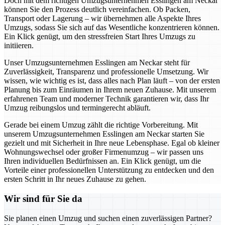
Doch mit dem richtigen Umzugsunternehmen Esslingen am Neckar
können Sie den Prozess deutlich vereinfachen. Ob Packen,
Transport oder Lagerung – wir übernehmen alle Aspekte Ihres
Umzugs, sodass Sie sich auf das Wesentliche konzentrieren können.
Ein Klick genügt, um den stressfreien Start Ihres Umzugs zu
initiieren.
Unser Umzugsunternehmen Esslingen am Neckar steht für
Zuverlässigkeit, Transparenz und professionelle Umsetzung. Wir
wissen, wie wichtig es ist, dass alles nach Plan läuft – von der ersten
Planung bis zum Einräumen in Ihrem neuen Zuhause. Mit unserem
erfahrenen Team und moderner Technik garantieren wir, dass Ihr
Umzug reibungslos und termingerecht abläuft.
Gerade bei einem Umzug zählt die richtige Vorbereitung. Mit
unserem Umzugsunternehmen Esslingen am Neckar starten Sie
gezielt und mit Sicherheit in Ihre neue Lebensphase. Egal ob kleiner
Wohnungswechsel oder großer Firmenumzug – wir passen uns
Ihren individuellen Bedürfnissen an. Ein Klick genügt, um die
Vorteile einer professionellen Unterstützung zu entdecken und den
ersten Schritt in Ihr neues Zuhause zu gehen.
Wir sind für Sie da
Sie planen einen Umzug und suchen einen zuverlässigen Partner?