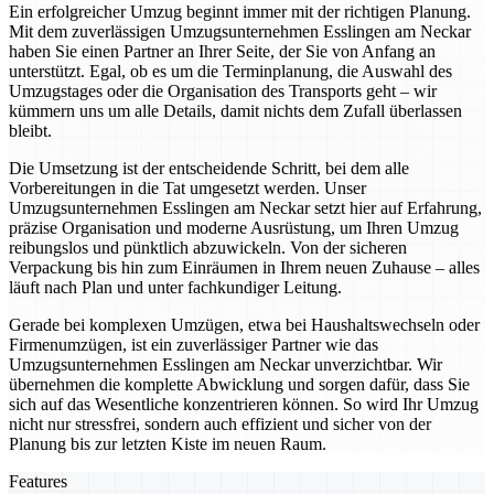
Ein erfolgreicher Umzug beginnt immer mit der richtigen Planung.
Mit dem zuverlässigen Umzugsunternehmen Esslingen am Neckar
haben Sie einen Partner an Ihrer Seite, der Sie von Anfang an
unterstützt. Egal, ob es um die Terminplanung, die Auswahl des
Umzugstages oder die Organisation des Transports geht – wir
kümmern uns um alle Details, damit nichts dem Zufall überlassen
bleibt.
Die Umsetzung ist der entscheidende Schritt, bei dem alle
Vorbereitungen in die Tat umgesetzt werden. Unser
Umzugsunternehmen Esslingen am Neckar setzt hier auf Erfahrung,
präzise Organisation und moderne Ausrüstung, um Ihren Umzug
reibungslos und pünktlich abzuwickeln. Von der sicheren
Verpackung bis hin zum Einräumen in Ihrem neuen Zuhause – alles
läuft nach Plan und unter fachkundiger Leitung.
Gerade bei komplexen Umzügen, etwa bei Haushaltswechseln oder
Firmenumzügen, ist ein zuverlässiger Partner wie das
Umzugsunternehmen Esslingen am Neckar unverzichtbar. Wir
übernehmen die komplette Abwicklung und sorgen dafür, dass Sie
sich auf das Wesentliche konzentrieren können. So wird Ihr Umzug
nicht nur stressfrei, sondern auch effizient und sicher von der
Planung bis zur letzten Kiste im neuen Raum.
Features