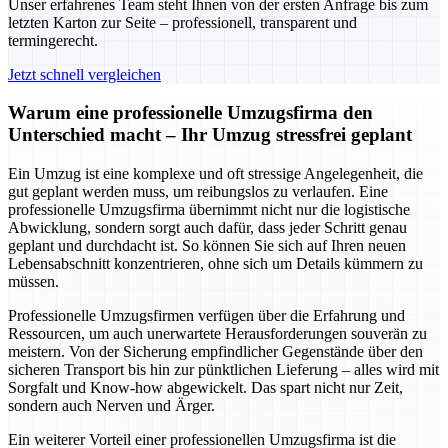
Unser erfahrenes Team steht Ihnen von der ersten Anfrage bis zum
letzten Karton zur Seite – professionell, transparent und
termingerecht.
Jetzt schnell vergleichen
Warum eine professionelle Umzugsfirma den
Unterschied macht – Ihr Umzug stressfrei geplant
Ein Umzug ist eine komplexe und oft stressige Angelegenheit, die
gut geplant werden muss, um reibungslos zu verlaufen. Eine
professionelle Umzugsfirma übernimmt nicht nur die logistische
Abwicklung, sondern sorgt auch dafür, dass jeder Schritt genau
geplant und durchdacht ist. So können Sie sich auf Ihren neuen
Lebensabschnitt konzentrieren, ohne sich um Details kümmern zu
müssen.
Professionelle Umzugsfirmen verfügen über die Erfahrung und
Ressourcen, um auch unerwartete Herausforderungen souverän zu
meistern. Von der Sicherung empfindlicher Gegenstände über den
sicheren Transport bis hin zur pünktlichen Lieferung – alles wird mit
Sorgfalt und Know-how abgewickelt. Das spart nicht nur Zeit,
sondern auch Nerven und Ärger.
Ein weiterer Vorteil einer professionellen Umzugsfirma ist die