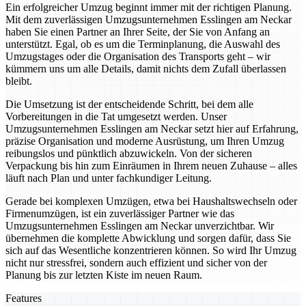
Ein erfolgreicher Umzug beginnt immer mit der richtigen Planung.
Mit dem zuverlässigen Umzugsunternehmen Esslingen am Neckar
haben Sie einen Partner an Ihrer Seite, der Sie von Anfang an
unterstützt. Egal, ob es um die Terminplanung, die Auswahl des
Umzugstages oder die Organisation des Transports geht – wir
kümmern uns um alle Details, damit nichts dem Zufall überlassen
bleibt.
Die Umsetzung ist der entscheidende Schritt, bei dem alle
Vorbereitungen in die Tat umgesetzt werden. Unser
Umzugsunternehmen Esslingen am Neckar setzt hier auf Erfahrung,
präzise Organisation und moderne Ausrüstung, um Ihren Umzug
reibungslos und pünktlich abzuwickeln. Von der sicheren
Verpackung bis hin zum Einräumen in Ihrem neuen Zuhause – alles
läuft nach Plan und unter fachkundiger Leitung.
Gerade bei komplexen Umzügen, etwa bei Haushaltswechseln oder
Firmenumzügen, ist ein zuverlässiger Partner wie das
Umzugsunternehmen Esslingen am Neckar unverzichtbar. Wir
übernehmen die komplette Abwicklung und sorgen dafür, dass Sie
sich auf das Wesentliche konzentrieren können. So wird Ihr Umzug
nicht nur stressfrei, sondern auch effizient und sicher von der
Planung bis zur letzten Kiste im neuen Raum.
Features