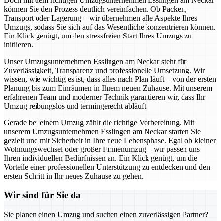
Doch mit dem richtigen Umzugsunternehmen Esslingen am Neckar
können Sie den Prozess deutlich vereinfachen. Ob Packen,
Transport oder Lagerung – wir übernehmen alle Aspekte Ihres
Umzugs, sodass Sie sich auf das Wesentliche konzentrieren können.
Ein Klick genügt, um den stressfreien Start Ihres Umzugs zu
initiieren.
Unser Umzugsunternehmen Esslingen am Neckar steht für
Zuverlässigkeit, Transparenz und professionelle Umsetzung. Wir
wissen, wie wichtig es ist, dass alles nach Plan läuft – von der ersten
Planung bis zum Einräumen in Ihrem neuen Zuhause. Mit unserem
erfahrenen Team und moderner Technik garantieren wir, dass Ihr
Umzug reibungslos und termingerecht abläuft.
Gerade bei einem Umzug zählt die richtige Vorbereitung. Mit
unserem Umzugsunternehmen Esslingen am Neckar starten Sie
gezielt und mit Sicherheit in Ihre neue Lebensphase. Egal ob kleiner
Wohnungswechsel oder großer Firmenumzug – wir passen uns
Ihren individuellen Bedürfnissen an. Ein Klick genügt, um die
Vorteile einer professionellen Unterstützung zu entdecken und den
ersten Schritt in Ihr neues Zuhause zu gehen.
Wir sind für Sie da
Sie planen einen Umzug und suchen einen zuverlässigen Partner?