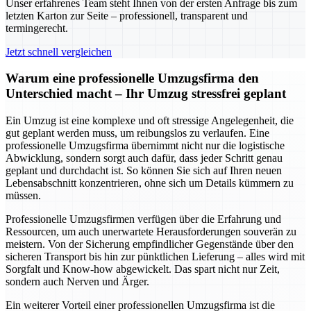
Unser erfahrenes Team steht Ihnen von der ersten Anfrage bis zum
letzten Karton zur Seite – professionell, transparent und
termingerecht.
Jetzt schnell vergleichen
Warum eine professionelle Umzugsfirma den
Unterschied macht – Ihr Umzug stressfrei geplant
Ein Umzug ist eine komplexe und oft stressige Angelegenheit, die
gut geplant werden muss, um reibungslos zu verlaufen. Eine
professionelle Umzugsfirma übernimmt nicht nur die logistische
Abwicklung, sondern sorgt auch dafür, dass jeder Schritt genau
geplant und durchdacht ist. So können Sie sich auf Ihren neuen
Lebensabschnitt konzentrieren, ohne sich um Details kümmern zu
müssen.
Professionelle Umzugsfirmen verfügen über die Erfahrung und
Ressourcen, um auch unerwartete Herausforderungen souverän zu
meistern. Von der Sicherung empfindlicher Gegenstände über den
sicheren Transport bis hin zur pünktlichen Lieferung – alles wird mit
Sorgfalt und Know-how abgewickelt. Das spart nicht nur Zeit,
sondern auch Nerven und Ärger.
Ein weiterer Vorteil einer professionellen Umzugsfirma ist die