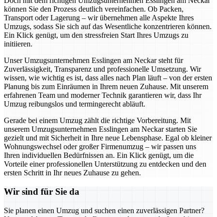
Doch mit dem richtigen Umzugsunternehmen Esslingen am Neckar
können Sie den Prozess deutlich vereinfachen. Ob Packen,
Transport oder Lagerung – wir übernehmen alle Aspekte Ihres
Umzugs, sodass Sie sich auf das Wesentliche konzentrieren können.
Ein Klick genügt, um den stressfreien Start Ihres Umzugs zu
initiieren.
Unser Umzugsunternehmen Esslingen am Neckar steht für
Zuverlässigkeit, Transparenz und professionelle Umsetzung. Wir
wissen, wie wichtig es ist, dass alles nach Plan läuft – von der ersten
Planung bis zum Einräumen in Ihrem neuen Zuhause. Mit unserem
erfahrenen Team und moderner Technik garantieren wir, dass Ihr
Umzug reibungslos und termingerecht abläuft.
Gerade bei einem Umzug zählt die richtige Vorbereitung. Mit
unserem Umzugsunternehmen Esslingen am Neckar starten Sie
gezielt und mit Sicherheit in Ihre neue Lebensphase. Egal ob kleiner
Wohnungswechsel oder großer Firmenumzug – wir passen uns
Ihren individuellen Bedürfnissen an. Ein Klick genügt, um die
Vorteile einer professionellen Unterstützung zu entdecken und den
ersten Schritt in Ihr neues Zuhause zu gehen.
Wir sind für Sie da
Sie planen einen Umzug und suchen einen zuverlässigen Partner?