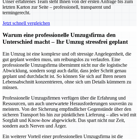
Unser erfahrenes Team steht Ihnen von der ersten Anfrage bis zum
letzten Karton zur Seite – professionell, transparent und
termingerecht.
Jetzt schnell vergleichen
Warum eine professionelle Umzugsfirma den
Unterschied macht – Ihr Umzug stressfrei geplant
Ein Umzug ist eine komplexe und oft stressige Angelegenheit, die
gut geplant werden muss, um reibungslos zu verlaufen. Eine
professionelle Umzugsfirma übernimmt nicht nur die logistische
Abwicklung, sondern sorgt auch dafür, dass jeder Schritt genau
geplant und durchdacht ist. So können Sie sich auf Ihren neuen
Lebensabschnitt konzentrieren, ohne sich um Details kümmern zu
müssen.
Professionelle Umzugsfirmen verfügen über die Erfahrung und
Ressourcen, um auch unerwartete Herausforderungen souverän zu
meistern. Von der Sicherung empfindlicher Gegenstände über den
sicheren Transport bis hin zur pünktlichen Lieferung – alles wird mit
Sorgfalt und Know-how abgewickelt. Das spart nicht nur Zeit,
sondern auch Nerven und Ärger.
Ein weiterer Vorteil einer professionellen Umzugsfirma ist die