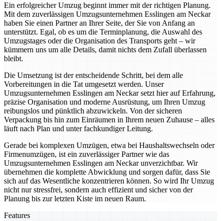
Ein erfolgreicher Umzug beginnt immer mit der richtigen Planung.
Mit dem zuverlässigen Umzugsunternehmen Esslingen am Neckar
haben Sie einen Partner an Ihrer Seite, der Sie von Anfang an
unterstützt. Egal, ob es um die Terminplanung, die Auswahl des
Umzugstages oder die Organisation des Transports geht – wir
kümmern uns um alle Details, damit nichts dem Zufall überlassen
bleibt.
Die Umsetzung ist der entscheidende Schritt, bei dem alle
Vorbereitungen in die Tat umgesetzt werden. Unser
Umzugsunternehmen Esslingen am Neckar setzt hier auf Erfahrung,
präzise Organisation und moderne Ausrüstung, um Ihren Umzug
reibungslos und pünktlich abzuwickeln. Von der sicheren
Verpackung bis hin zum Einräumen in Ihrem neuen Zuhause – alles
läuft nach Plan und unter fachkundiger Leitung.
Gerade bei komplexen Umzügen, etwa bei Haushaltswechseln oder
Firmenumzügen, ist ein zuverlässiger Partner wie das
Umzugsunternehmen Esslingen am Neckar unverzichtbar. Wir
übernehmen die komplette Abwicklung und sorgen dafür, dass Sie
sich auf das Wesentliche konzentrieren können. So wird Ihr Umzug
nicht nur stressfrei, sondern auch effizient und sicher von der
Planung bis zur letzten Kiste im neuen Raum.
Features