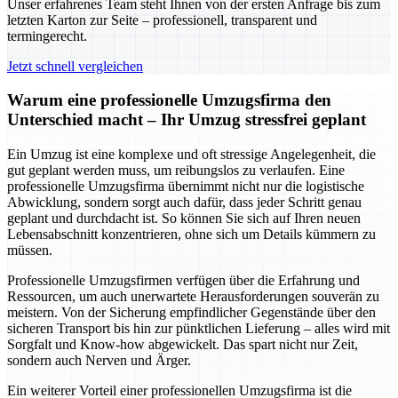
Unser erfahrenes Team steht Ihnen von der ersten Anfrage bis zum
letzten Karton zur Seite – professionell, transparent und
termingerecht.
Jetzt schnell vergleichen
Warum eine professionelle Umzugsfirma den
Unterschied macht – Ihr Umzug stressfrei geplant
Ein Umzug ist eine komplexe und oft stressige Angelegenheit, die
gut geplant werden muss, um reibungslos zu verlaufen. Eine
professionelle Umzugsfirma übernimmt nicht nur die logistische
Abwicklung, sondern sorgt auch dafür, dass jeder Schritt genau
geplant und durchdacht ist. So können Sie sich auf Ihren neuen
Lebensabschnitt konzentrieren, ohne sich um Details kümmern zu
müssen.
Professionelle Umzugsfirmen verfügen über die Erfahrung und
Ressourcen, um auch unerwartete Herausforderungen souverän zu
meistern. Von der Sicherung empfindlicher Gegenstände über den
sicheren Transport bis hin zur pünktlichen Lieferung – alles wird mit
Sorgfalt und Know-how abgewickelt. Das spart nicht nur Zeit,
sondern auch Nerven und Ärger.
Ein weiterer Vorteil einer professionellen Umzugsfirma ist die