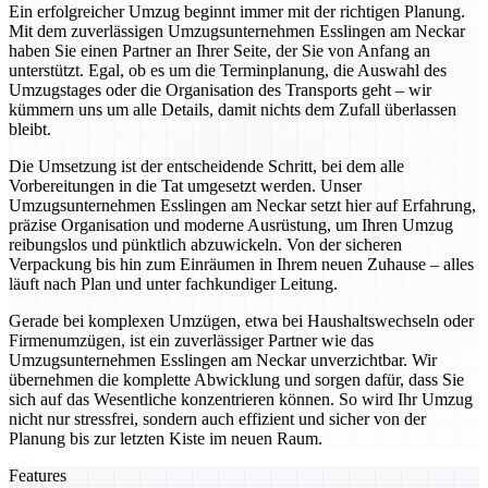
Ein erfolgreicher Umzug beginnt immer mit der richtigen Planung.
Mit dem zuverlässigen Umzugsunternehmen Esslingen am Neckar
haben Sie einen Partner an Ihrer Seite, der Sie von Anfang an
unterstützt. Egal, ob es um die Terminplanung, die Auswahl des
Umzugstages oder die Organisation des Transports geht – wir
kümmern uns um alle Details, damit nichts dem Zufall überlassen
bleibt.
Die Umsetzung ist der entscheidende Schritt, bei dem alle
Vorbereitungen in die Tat umgesetzt werden. Unser
Umzugsunternehmen Esslingen am Neckar setzt hier auf Erfahrung,
präzise Organisation und moderne Ausrüstung, um Ihren Umzug
reibungslos und pünktlich abzuwickeln. Von der sicheren
Verpackung bis hin zum Einräumen in Ihrem neuen Zuhause – alles
läuft nach Plan und unter fachkundiger Leitung.
Gerade bei komplexen Umzügen, etwa bei Haushaltswechseln oder
Firmenumzügen, ist ein zuverlässiger Partner wie das
Umzugsunternehmen Esslingen am Neckar unverzichtbar. Wir
übernehmen die komplette Abwicklung und sorgen dafür, dass Sie
sich auf das Wesentliche konzentrieren können. So wird Ihr Umzug
nicht nur stressfrei, sondern auch effizient und sicher von der
Planung bis zur letzten Kiste im neuen Raum.
Features