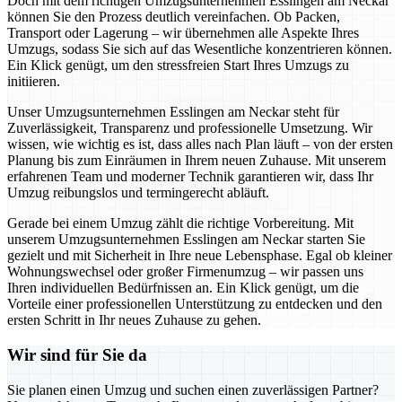
Doch mit dem richtigen Umzugsunternehmen Esslingen am Neckar
können Sie den Prozess deutlich vereinfachen. Ob Packen,
Transport oder Lagerung – wir übernehmen alle Aspekte Ihres
Umzugs, sodass Sie sich auf das Wesentliche konzentrieren können.
Ein Klick genügt, um den stressfreien Start Ihres Umzugs zu
initiieren.
Unser Umzugsunternehmen Esslingen am Neckar steht für
Zuverlässigkeit, Transparenz und professionelle Umsetzung. Wir
wissen, wie wichtig es ist, dass alles nach Plan läuft – von der ersten
Planung bis zum Einräumen in Ihrem neuen Zuhause. Mit unserem
erfahrenen Team und moderner Technik garantieren wir, dass Ihr
Umzug reibungslos und termingerecht abläuft.
Gerade bei einem Umzug zählt die richtige Vorbereitung. Mit
unserem Umzugsunternehmen Esslingen am Neckar starten Sie
gezielt und mit Sicherheit in Ihre neue Lebensphase. Egal ob kleiner
Wohnungswechsel oder großer Firmenumzug – wir passen uns
Ihren individuellen Bedürfnissen an. Ein Klick genügt, um die
Vorteile einer professionellen Unterstützung zu entdecken und den
ersten Schritt in Ihr neues Zuhause zu gehen.
Wir sind für Sie da
Sie planen einen Umzug und suchen einen zuverlässigen Partner?