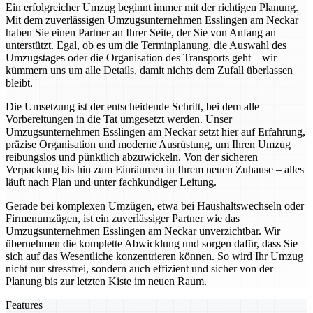
Ein erfolgreicher Umzug beginnt immer mit der richtigen Planung.
Mit dem zuverlässigen Umzugsunternehmen Esslingen am Neckar
haben Sie einen Partner an Ihrer Seite, der Sie von Anfang an
unterstützt. Egal, ob es um die Terminplanung, die Auswahl des
Umzugstages oder die Organisation des Transports geht – wir
kümmern uns um alle Details, damit nichts dem Zufall überlassen
bleibt.
Die Umsetzung ist der entscheidende Schritt, bei dem alle
Vorbereitungen in die Tat umgesetzt werden. Unser
Umzugsunternehmen Esslingen am Neckar setzt hier auf Erfahrung,
präzise Organisation und moderne Ausrüstung, um Ihren Umzug
reibungslos und pünktlich abzuwickeln. Von der sicheren
Verpackung bis hin zum Einräumen in Ihrem neuen Zuhause – alles
läuft nach Plan und unter fachkundiger Leitung.
Gerade bei komplexen Umzügen, etwa bei Haushaltswechseln oder
Firmenumzügen, ist ein zuverlässiger Partner wie das
Umzugsunternehmen Esslingen am Neckar unverzichtbar. Wir
übernehmen die komplette Abwicklung und sorgen dafür, dass Sie
sich auf das Wesentliche konzentrieren können. So wird Ihr Umzug
nicht nur stressfrei, sondern auch effizient und sicher von der
Planung bis zur letzten Kiste im neuen Raum.
Features