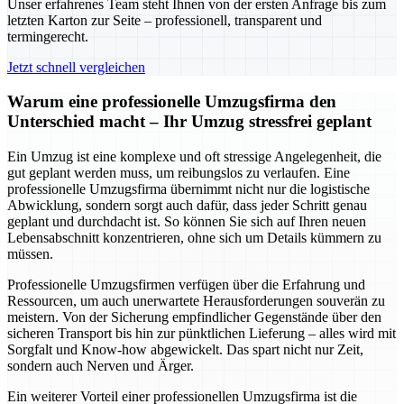
Unser erfahrenes Team steht Ihnen von der ersten Anfrage bis zum
letzten Karton zur Seite – professionell, transparent und
termingerecht.
Jetzt schnell vergleichen
Warum eine professionelle Umzugsfirma den
Unterschied macht – Ihr Umzug stressfrei geplant
Ein Umzug ist eine komplexe und oft stressige Angelegenheit, die
gut geplant werden muss, um reibungslos zu verlaufen. Eine
professionelle Umzugsfirma übernimmt nicht nur die logistische
Abwicklung, sondern sorgt auch dafür, dass jeder Schritt genau
geplant und durchdacht ist. So können Sie sich auf Ihren neuen
Lebensabschnitt konzentrieren, ohne sich um Details kümmern zu
müssen.
Professionelle Umzugsfirmen verfügen über die Erfahrung und
Ressourcen, um auch unerwartete Herausforderungen souverän zu
meistern. Von der Sicherung empfindlicher Gegenstände über den
sicheren Transport bis hin zur pünktlichen Lieferung – alles wird mit
Sorgfalt und Know-how abgewickelt. Das spart nicht nur Zeit,
sondern auch Nerven und Ärger.
Ein weiterer Vorteil einer professionellen Umzugsfirma ist die