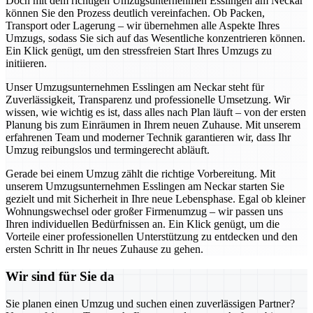
Doch mit dem richtigen Umzugsunternehmen Esslingen am Neckar
können Sie den Prozess deutlich vereinfachen. Ob Packen,
Transport oder Lagerung – wir übernehmen alle Aspekte Ihres
Umzugs, sodass Sie sich auf das Wesentliche konzentrieren können.
Ein Klick genügt, um den stressfreien Start Ihres Umzugs zu
initiieren.
Unser Umzugsunternehmen Esslingen am Neckar steht für
Zuverlässigkeit, Transparenz und professionelle Umsetzung. Wir
wissen, wie wichtig es ist, dass alles nach Plan läuft – von der ersten
Planung bis zum Einräumen in Ihrem neuen Zuhause. Mit unserem
erfahrenen Team und moderner Technik garantieren wir, dass Ihr
Umzug reibungslos und termingerecht abläuft.
Gerade bei einem Umzug zählt die richtige Vorbereitung. Mit
unserem Umzugsunternehmen Esslingen am Neckar starten Sie
gezielt und mit Sicherheit in Ihre neue Lebensphase. Egal ob kleiner
Wohnungswechsel oder großer Firmenumzug – wir passen uns
Ihren individuellen Bedürfnissen an. Ein Klick genügt, um die
Vorteile einer professionellen Unterstützung zu entdecken und den
ersten Schritt in Ihr neues Zuhause zu gehen.
Wir sind für Sie da
Sie planen einen Umzug und suchen einen zuverlässigen Partner?